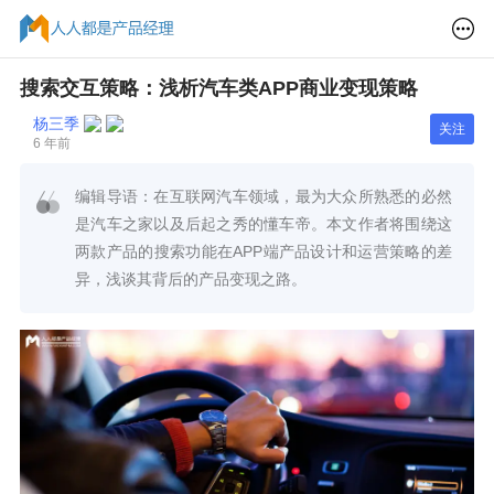
搜索交互策略：浅析汽车类APP商业变现策略
杨三季
关注
6 年前
编辑导语：在互联网汽车领域，最为大众所熟悉的必然
是汽车之家以及后起之秀的懂车帝。本文作者将围绕这
两款产品的搜索功能在APP端产品设计和运营策略的差
异，浅谈其背后的产品变现之路。