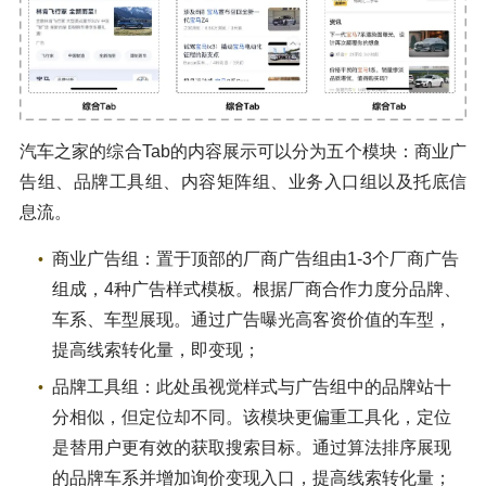
汽车之家的综合Tab的内容展示可以分为五个模块：商业广
告组、品牌工具组、内容矩阵组、业务入口组以及托底信
息流。
商业广告组：置于顶部的厂商广告组由1-3个厂商广告
组成，4种广告样式模板。根据厂商合作力度分品牌、
车系、车型展现。通过广告曝光高客资价值的车型，
提高线索转化量，即变现；
品牌工具组：此处虽视觉样式与广告组中的品牌站十
分相似，但定位却不同。该模块更偏重工具化，定位
是替用户更有效的获取搜索目标。通过算法排序展现
的品牌车系并增加询价变现入口，提高线索转化量；