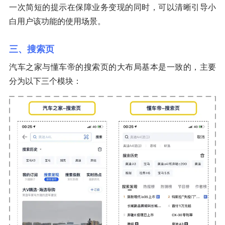
一次简短的提示在保障业务变现的同时，可以清晰引导小
白用户该功能的使用场景。
三、搜索页
汽车之家与懂车帝的搜索页的大布局基本是一致的，主要
分为以下三个模块：