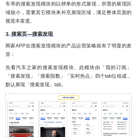
车帝的搜索发现模块则以榜单的形式展现，所需的展现区
域较小，需要其它模块来补充展现区域，满足整体页面的
视觉丰富度。
3. 搜索页—搜索发现
两家APP在搜索发现模块的产品运营策略就有了明显的差
异：
先看汽车之家的搜索发现模块。此模块由「我的订阅」
「搜索发现」「搜索指数」「实时热点」四个tab位组成，
默认展现「搜索发现」tab。