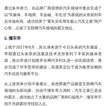
通过多年努力，在品牌厂商强势的汽车领域中逐步完成了
以“车媒体、车电商、车金融、车生活”为基础的从售前到车
后市场布局。成功培养了“看车买车用车都上汽车之家”用户
心智，占据了互联网汽车领域的霸主地位。
2. 懂车帝
上线于2017年8月，其出身来源于今日头条的汽车频道，
早期通过头条系的流量及技术支持拿到了丰富的媒体资
源，推出帝造计划搜罗全网汽车KOL进一步巩固优势，逐
步完成了对车型库的建设，其愿景定位于成为最受信赖的
汽车信息与服务平台。
从上述简单介绍不难看出，虽然两家产品都是互联网汽车
领域的头部玩家。但由于懂车帝入局时，汽车之家已是业
内霸主，成功抢占了大量的品牌厂商和C端用户，懂车帝不
得不另辟蹊径寻找切入点。