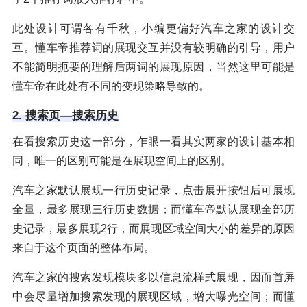
此处设计可谓各有千秋，小编更偏好汽车之家的设计交
互。懂车帝推荐词的展现交互并没有较明确的引导，用户
不能简明扼要的理解后两词的展现原因，当然这里可能是
懂车帝在此处有不同的变现策略导致的。
2. 搜索页—搜索历史
在看搜索历史这一部分，乍眼一看其实两家的设计基本相
同，唯一的区别可能是在展现空间上的区别。
汽车之家默认展现一行历史记录，点击展开按钮后可展现
全量，最多展现三行历史数据；而懂车帝默认展现全部历
史记录，最多展现2行，而展现区域空间大小的差异的原因
来自于这个页面的整体布局。
汽车之家的搜索发现模块多以信息流样式展现，因而首屏
中会尽量增加搜索发现的展现区域，增大曝光空间；而懂