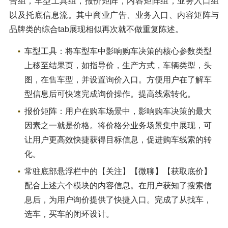
告组，车型工具组，报价矩阵，内容矩阵组，业务入口组
以及托底信息流。其中商业广告、业务入口、内容矩阵与
品牌类的综合tab展现相似再次就不做重复陈述。
车型工具：将车型车中影响购车决策的核心参数类型
上移至结果页，如指导价，生产方式，车辆类型，头
图，在售车型，并设置询价入口。方便用户在了解车
型信息后可快速完成询价操作。提高线索转化。
报价矩阵：用户在购车场景中，影响购车决策的最大
因素之一就是价格。将价格分业务场景集中展现，可
让用户更高效快捷获得目标信息，促进购车线索的转
化。
常驻底部悬浮栏中的【关注】【微聊】【获取底价】
配合上述六个模块的内容信息。在用户获知了搜索信
息后，为用户询价提供了快捷入口。完成了从找车，
选车，买车的闭环设计。