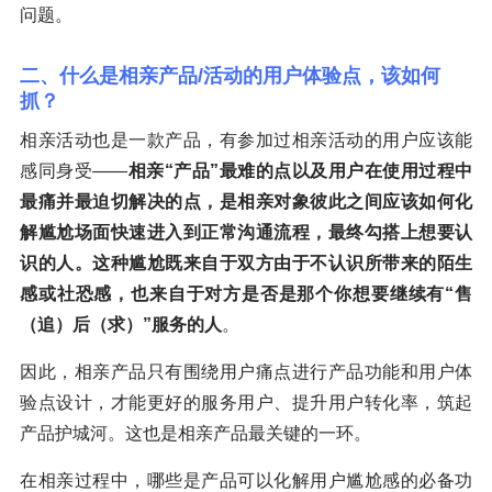
问题。
二、什么是相亲产品/活动的用户体验点，该如何
抓？
相亲活动也是一款产品，有参加过相亲活动的用户应该能
感同身受——
相亲“产品”最难的点以及用户在使用过程中
最痛并最迫切解决的点，是相亲对象彼此之间应该如何化
解尴尬场面快速进入到正常沟通流程，最终勾搭上想要认
识的人。这种尴尬既来自于双方由于不认识所带来的陌生
感或社恐感，也来自于对方是否是那个你想要继续有“售
（追）后（求）”服务的人
。
因此，相亲产品只有围绕用户痛点进行产品功能和用户体
验点设计，才能更好的服务用户、提升用户转化率，筑起
产品护城河。这也是相亲产品最关键的一环。
在相亲过程中，哪些是产品可以化解用户尴尬感的必备功