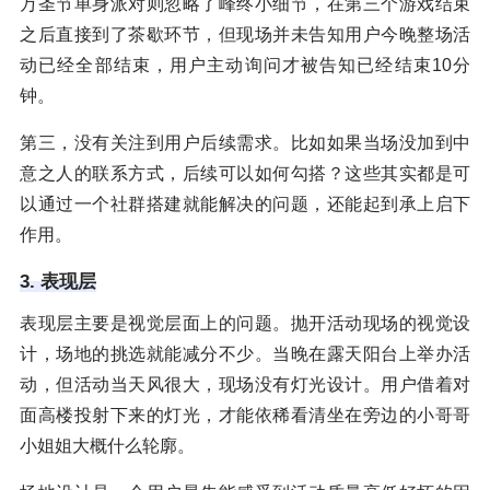
万圣节单身派对则忽略了峰终小细节，在第三个游戏结束
之后直接到了茶歇环节，但现场并未告知用户今晚整场活
动已经全部结束，用户主动询问才被告知已经结束10分
钟。
第三，没有关注到用户后续需求。比如如果当场没加到中
意之人的联系方式，后续可以如何勾搭？这些其实都是可
以通过一个社群搭建就能解决的问题，还能起到承上启下
作用。
3. 表现层
表现层主要是视觉层面上的问题。抛开活动现场的视觉设
计，场地的挑选就能减分不少。当晚在露天阳台上举办活
动，但活动当天风很大，现场没有灯光设计。用户借着对
面高楼投射下来的灯光，才能依稀看清坐在旁边的小哥哥
小姐姐大概什么轮廓。