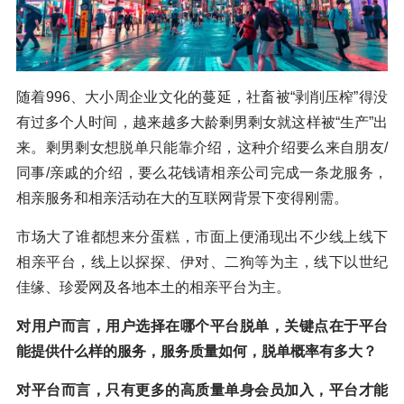
随着996、大小周企业文化的蔓延，社畜被“剥削压榨”得没
有过多个人时间，越来越多大龄剩男剩女就这样被“生产”出
来。剩男剩女想脱单只能靠介绍，这种介绍要么来自朋友/
同事/亲戚的介绍，要么花钱请相亲公司完成一条龙服务，
相亲服务和相亲活动在大的互联网背景下变得刚需。
市场大了谁都想来分蛋糕，市面上便涌现出不少线上线下
相亲平台，线上以探探、伊对、二狗等为主，线下以世纪
佳缘、珍爱网及各地本土的相亲平台为主。
对用户而言，用户选择在哪个平台脱单，关键点在于平台
能提供什么样的服务，服务质量如何，脱单概率有多大？
对平台而言，只有更多的高质量单身会员加入，平台才能