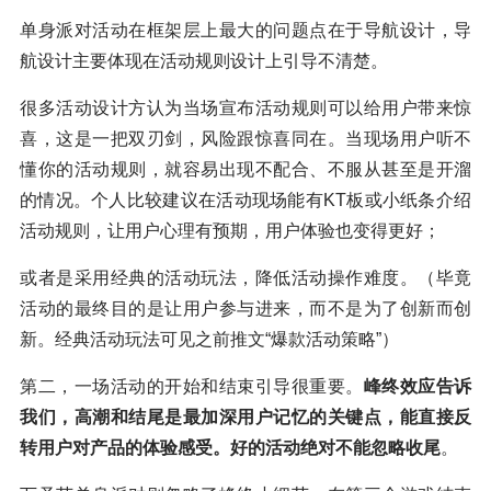
单身派对活动在框架层上最大的问题点在于导航设计，导
航设计主要体现在活动规则设计上引导不清楚。
很多活动设计方认为当场宣布活动规则可以给用户带来惊
喜，这是一把双刃剑，风险跟惊喜同在。当现场用户听不
懂你的活动规则，就容易出现不配合、不服从甚至是开溜
的情况。个人比较建议在活动现场能有KT板或小纸条介绍
活动规则，让用户心理有预期，用户体验也变得更好；
或者是采用经典的活动玩法，降低活动操作难度。（毕竟
活动的最终目的是让用户参与进来，而不是为了创新而创
新。经典活动玩法可见之前推文“爆款活动策略”）
第二，一场活动的开始和结束引导很重要。
峰终效应告诉
我们，高潮和结尾是最加深用户记忆的关键点，能直接反
转用户对产品的体验感受。好的活动绝对不能忽略收尾
。