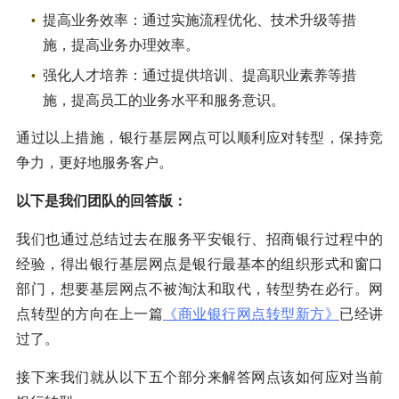
提高业务效率：通过实施流程优化、技术升级等措
施，提高业务办理效率。
强化人才培养：通过提供培训、提高职业素养等措
施，提高员工的业务水平和服务意识。
通过以上措施，银行基层网点可以顺利应对转型，保持竞
争力，更好地服务客户。
以下是我们团队的回答版：
我们也通过总结过去在服务平安银行、招商银行过程中的
经验，得出银行基层网点是银行最基本的组织形式和窗口
部门，想要基层网点不被淘汰和取代，转型势在必行。网
点转型的方向在上一篇
《商业银行网点转型新方》
已经讲
过了。
接下来我们就从以下五个部分来解答网点该如何应对当前