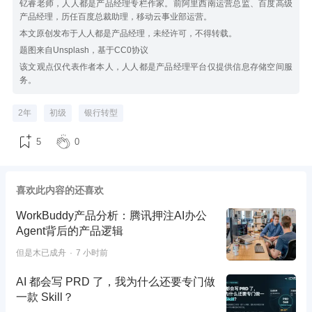
钇睿老师，人人都是产品经理专栏作家。前阿里西南运营总监、百度高级
产品经理，历任百度总裁助理，移动云事业部运营。
本文原创发布于人人都是产品经理，未经许可，不得转载。
题图来自Unsplash，基于CC0协议
该文观点仅代表作者本人，人人都是产品经理平台仅提供信息存储空间服
务。
2年
初级
银行转型
5
0
喜欢此内容的还喜欢
WorkBuddy产品分析：腾讯押注AI办公
Agent背后的产品逻辑
但是木已成舟
7 小时前
AI 都会写 PRD 了，我为什么还要专门做
一款 Skill？