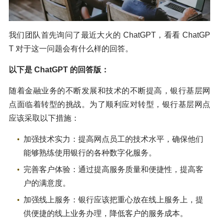
我们团队首先询问了最近大火的 ChatGPT，看看 ChatGP
T 对于这一问题会有什么样的回答。
以下是 ChatGPT 的回答版：
随着金融业务的不断发展和技术的不断提高，银行基层网
点面临着转型的挑战。为了顺利应对转型，银行基层网点
应该采取以下措施：
加强技术实力：提高网点员工的技术水平，确保他们
能够熟练使用银行的各种数字化服务。
完善客户体验：通过提高服务质量和便捷性，提高客
户的满意度。
加强线上服务：银行应该把重心放在线上服务上，提
供便捷的线上业务办理，降低客户的服务成本。