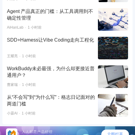
Agent 产品真正的门槛：从工具调用到不
确定性管理
AiHanLab
1 小时前
SDD+Harness让Vibe Coding走向工程化
王耀亮
1 小时前
WorkBuddy未必最强，为什么却更接近普
通用户？
曹家瑞
1 小时前
从“不会写”到“为什么写”：格志日记面对的
两道门槛
小霖AI
1 小时前
©2026 - 人人都是产品经理