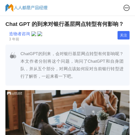
Chat GPT 的到来对银行基层网点转型有何影响？
造物者咨询
关注
3 年前
ChatGPT的到来，会对银行基层网点转型有何影响呢？
本文作者分别将这个问题，询问了ChatGPT和自身团
队，并从五个部分，对网点该如何应对当前银行转型进
行了解答，一起来看一下吧。