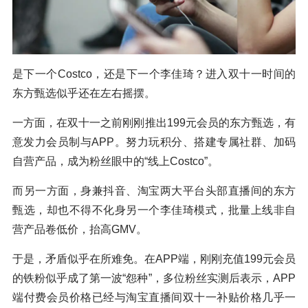
是下一个Costco，还是下一个李佳琦？进入双十一时间的
东方甄选似乎还在左右摇摆。
一方面，在双十一之前刚刚推出199元会员的东方甄选，有
意发力会员制与APP。努力玩积分、搭建专属社群、加码
自营产品，成为粉丝眼中的“线上Costco”。
而另一方面，身兼抖音、淘宝两大平台头部直播间的东方
甄选，却也不得不化身另一个李佳琦模式，批量上线非自
营产品卷低价，抬高GMV。
于是，矛盾似乎在所难免。在APP端，刚刚充值199元会员
的铁粉似乎成了第一波“怨种”，多位粉丝实测后表示，APP
端付费会员价格已经与淘宝直播间双十一补贴价格几乎一