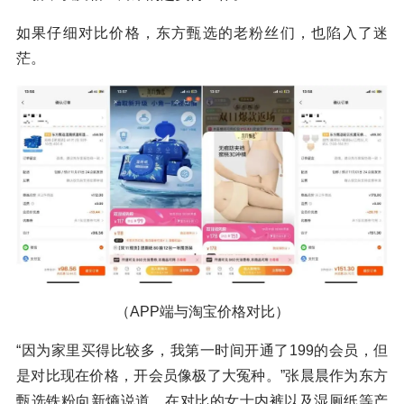
如果仔细对比价格，东方甄选的老粉丝们，也陷入了迷
茫。
（APP端与淘宝价格对比）
“因为家里买得比较多，我第一时间开通了199的会员，但
是对比现在价格，开会员像极了大冤种。”张晨晨作为东方
甄选铁粉向新熵说道，在对比的女士内裤以及湿厕纸等产