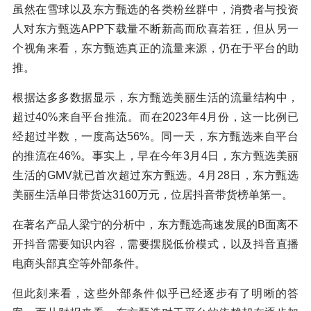
虽然在雪球以及东方甄选的各类粉丝群中，消费者与投资
人对东方甄选APP下载量不断新高而欣喜若狂，但从另一
个视角来看，东方甄选真正的流量来源，仍在于平台的助
推。
根据达多多数据显示，东方甄选美丽生活的流量结构中，
超过40%来自平台推流。而在2023年4月份，这一比例已
经超过半数，一度高达56%。同一天，东方甄选来自平台
的推流在46%。事实上，早在今年3月4日，东方甄选美丽
生活的GMV就已首次超过东方甄选。4月28日，东方甄选
美丽生活单日带货达3160万元，位居抖音带货榜单第一。
在著名产品人梁宁的分析中，东方甄选高速发展的B面离不
开抖音需要知识内容，需要摆脱低价模式，以及抖音直播
电商头部真空等外部条件。
但此刻来看，这些外部条件似乎已经逐步有了明晰的答