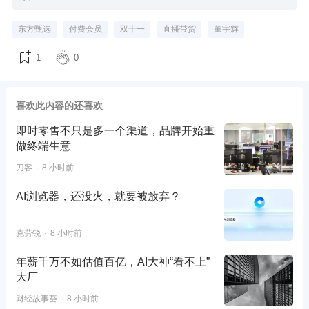
东方甄选
付费会员
双十一
直播带货
董宇辉
1
0
喜欢此内容的还喜欢
即时零售不只是多一个渠道，品牌开始重
做终端生意
刀客
8 小时前
AI浏览器，还没火，就要被放弃？
克劳锐
8 小时前
年薪千万不如估值百亿，AI大神“看不上”
大厂
财经故事荟
8 小时前