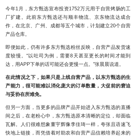
今年1月，东方甄选宣布投资1752万元用于自营烤肠的工
厂扩建。此前东方甄选还与顺丰物流、京东物流达成合
作，在北京、广州、成都等五个城市，计划建立20个自营
产品仓库。
即便如此，仍有许多东方甄选粉丝反映，自营产品发货速
度较慢。“以吐司为例，需要8天甚至更长的时间才能到
达，用APP下单的话可能还会更慢一点。”张晨晨说道。
在此情况之下，如果只是上线自营产品，以东方甄选的生
产能力，很可能难以消化庞大的订单数量，大促前的窘迫
与妥协在所难免。
但另一方面，当更多的品牌产品开始进入东方甄选的直播
间之后，在老粉心中，东方甄选原本清晰的定位，却面临
瓦解。人们很难想象董宇辉像李佳琦一样，夸张且语速飞
快地上链接，而凭借着对助农和自营产品信赖培养起来的