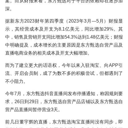
案。而从财报来看，东方甄选对于平台的依赖却在逐步加
深。
据新东方2023财年第四季度（2023年3月—5月）财报显
示，其经营成本及开支为8.1亿美元，同比增加29%。其
中，销售及营销开支同比增加54.3%达到1.48亿美元；财报
中明确提及，成本增长的主要原因是东方甄选自营产品及
直播电商业务的相关成本及开支大幅增加。
而为了建立更大的话语权，今年以来入驻淘宝、向APP引
流、开启会员制，成了为数不多的积极尝试，但都遇到了
不小阻力。
今年7月，东方甄选抖音直播间发布停播通知，称因规则要
求，26日到29日，东方甄选自营产品店铺以及东方甄选自
营产品直播间暂停营业3天。
前几日董宇辉的直播，东方甄选淘宝直播间没有同步，即