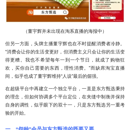
（董宇辉并未出现在淘系直播的海报中）
但另一方面，头牌主播董宇辉也在不时提醒消费者冷静。
“消费会让你的生活变更好，但消费主义只会让你的生活变
得更糟。我也不希望每年一到一个节日，就成了购物狂
欢，买你自己需要的东西，理性消费。”而缺席淘宝直播
间，似乎也成了董宇辉维持“人设”最后的倔强。
在超级平台中再建立一个独立平台，一直是东方甄选秉持
的理念，但如何协调多个平台定位，在夹缝中制衡并保持
自身的调性，似乎眼下的双十一，只是东方甄选另一重考
验的开始。
一、“怨种”会员与东方甄选的既要又要