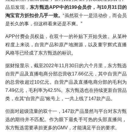
品后发现，
东方甄选APP中的199会员价，与10月31日的
淘宝官方折扣价几乎一致。
“虽然双十一是活动价，而会员
是长久的事，但这样看来还是不爽。”
APP付费会员权益，在双十一的补贴下开始失效。从某种
程度上来说，自营产品和原产地溯源，以及董宇辉式直播
风格等已经成了东方甄选的标识。
据财报显示，截至2022年11月30日的六个月里，东方甄选
自营产品及直播电商分部总营收17.66亿元，其中自营产品
的总营收超过10亿元。自营产品及直播电商分部的毛利为
7.49亿元，毛利率为42.5%。东方甄选也在持续更新自营品
类，在其“自营产品”账号上，一共上线了147款产品。
但面对超级流量的双十一，147款产品显然与平台对东方甄
选的期待并不匹配。作为眼下最炙手可热的头部直播间，
东方甄选需要承担更多的GMV，才能满足平台的要求。