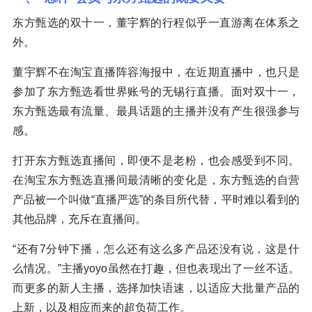
东方甄选的双十一，董宇辉的行程似乎一直游离在体系之
外。
董宇辉不在淘宝直播阵容海报中，在近期直播中，也只是
参加了东方甄选看世界账号的无锡行直播。面对双十一，
东方甄选最有流量、最具话题的主播并没有产生很强参与
感。
打开东方甄选直播间，即便不是老粉，也会感受到不同。
在淘宝东方甄选直播间最清晰的变化是，东方甄选的自营
产品被一个叫做“直播严选”的条目所代替，平时难以看到的
其他品牌，充斥在直播间。
“还有7分钟下播，怎么还有这么多产品还没有说，这是什
么情况。”主播yoyo虽然在打趣，但也表现出了一丝不适。
而更多的新人主播，选择加快语速，以适应大批量产品的
上新，以及相应而来的超负荷工作。