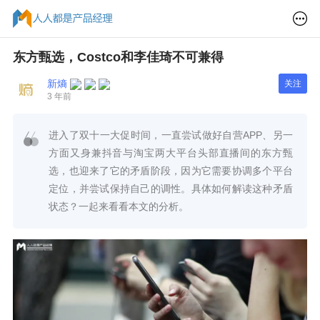
东方甄选，Costco和李佳琦不可兼得
新熵
关注
3 年前
进入了双十一大促时间，一直尝试做好自营APP、另一
方面又身兼抖音与淘宝两大平台头部直播间的东方甄
选，也迎来了它的矛盾阶段，因为它需要协调多个平台
定位，并尝试保持自己的调性。具体如何解读这种矛盾
状态？一起来看看本文的分析。