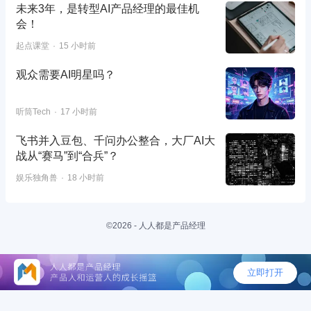
未来3年，是转型AI产品经理的最佳机
会！
起点课堂
15 小时前
观众需要AI明星吗？
听筒Tech
17 小时前
飞书并入豆包、千问办公整合，大厂AI大
战从“赛马”到“合兵”？
娱乐独角兽
18 小时前
©2026 - 人人都是产品经理