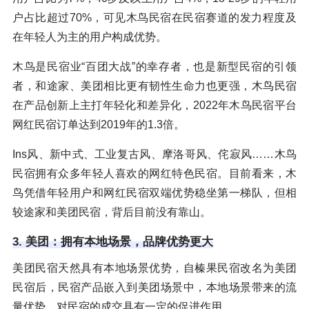
户占比超过70%，可见木鸟民宿在民宿赛道的发力程度及
在年轻人为主的用户构成优势。
木鸟是民宿业“百团大战”的幸存者，也是新型民宿的引领
者，和途家、美团相比更有韧性生命力也更强，木鸟民宿
在产品创新上主打年轻化和差异化，2022年木鸟民宿平台
网红民宿订单达到2019年的1.3倍。
Ins风、新中式、工业复古风、摩洛哥风、侘寂风……木鸟
民宿拥有众多年轻人喜欢的网红特色民宿。目前看来，木
鸟凭借年轻用户和网红民宿双端优势稳坐第一梯队，但相
较途家和美团民宿，背后目前没有靠山。
3. 美团：拥有本地场景，品牌优势更大
美团民宿天然具有本地场景优势，自榛果民宿改名为美团
民宿后，民宿产品嵌入到美团场景中，本地场景带来的流
量优势，对民宿的成交具有一定的促进作用。