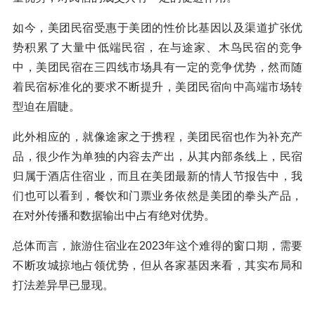
如今，美团民宿受惠于美团的性价比基因以及渠道扩张优
势积累了大量中低端民宿，在与途家、木鸟民宿的竞争
中，美团民宿在三四线市场具有一定的竞争优势，然而随
着民宿标准化的要求不断提升，美团民宿向中高端市场转
型迫在眉睫。
此外相应的，就像途家之于携程，美团民宿也作为补充产
品，很少作为单独的内容去产出，从其内部条线上，民宿
归属于酒店住宿业，而且在美团最新的情人节报告中，我
们也可以看到，餐饮和门票业务依然是美团的拳头产品，
在对外传播和数据输出中占有绝对优势。
总体而言，旅游住宿业在2023年这个难得的窗口期，需要
不断攻城掠地占领优势，但从各家基因来看，其实布局和
打法差异早已显现。