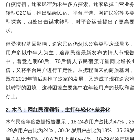
自疫情初，途家民宿为求生多方探索。途家砍掉自营业务
转型C2C后，推出钻级民宿、平台严选、网红民宿等多类
型探索，四处出击谋求转型，对平台运营提出了更高要
求。
但受携程基因影响，途家民宿仍然以公寓类型房源居多，
用户多以中年人为主，途家民宿最新发布的情人节报告
中，着意点明60后、70后情人节民宿预订量同比增长4
倍，又将平台用户进行了定性。从携程而来的商旅基因，
既在2016年前后助推了途家的发展，又造成了现在途家难
以转型的困境，这种困境主要集中在年轻用户的获取和留
存上。
2. 木鸟：网红民宿领衔，主打年轻化+差异化
木鸟民宿年度数据报告显示，18-24岁用户占比为47%，25
-29岁用户占比为24%，30-34岁用户占比为18%，35-39岁
用户占比为7%，40岁及以上用户占4%，18-29岁的年轻用