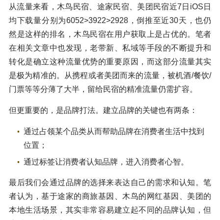
从流量来看，木鸟民宿、途家民宿、美团民宿近7日iOS日
均下载量分别为6052>3922>2928，倒推至近30天，也仍
然是这样的排名，木鸟民宿在用户获取上是占优的。笔者
在相关文章中也发现，老带新、私域等手段的不断提升和
转化是确立这种流量优势的重要原因，而这部分流量其实
是极为精准的。从携程或者美团而来的流量，被机酒/餐饮/
门票等等分薄了大半，留给民宿的精准流量仍需扩容。
但更重要的，是品牌打法。建立品牌的关键也有两条：
通过占领某个品类从而帮助品牌在消费者生活中找到
位置；
通过标签让消费者认知品牌，进入消费者心智。
最后我们会通过品牌的选择来表达自己的需求和认知。笔
者认为，基于途家的商旅基因、木鸟的网红基因、美团的
本地生活场景，其实非常容易建立起不同的品牌认知，但