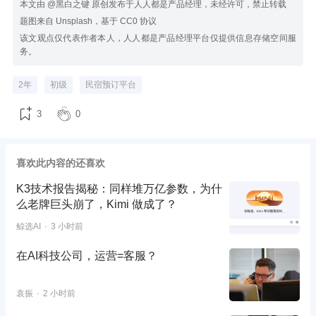
本文由 @黑白之键 原创发布于人人都是产品经理，未经许可，禁止转载
题图来自 Unsplash，基于 CC0 协议
该文观点仅代表作者本人，人人都是产品经理平台仅提供信息存储空间服
务。
2年
初级
民宿预订平台
3
0
喜欢此内容的还喜欢
K3技术报告揭秘：同样堆万亿参数，为什
么老牌巨头崩了，Kimi 做成了？
鲸选AI
3 小时前
在AI科技公司，运营=客服？
袁振
2 小时前