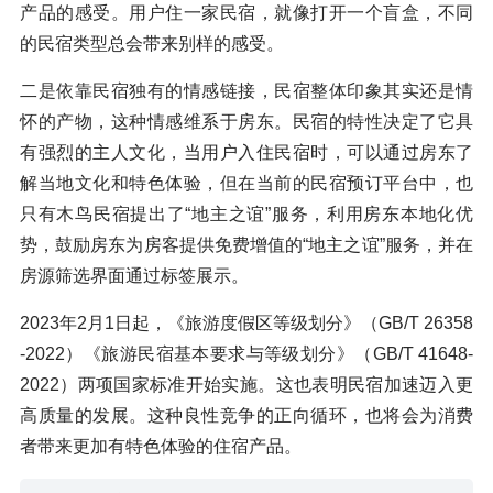
产品的感受。用户住一家民宿，就像打开一个盲盒，不同
的民宿类型总会带来别样的感受。
二是依靠民宿独有的情感链接，民宿整体印象其实还是情
怀的产物，这种情感维系于房东。民宿的特性决定了它具
有强烈的主人文化，当用户入住民宿时，可以通过房东了
解当地文化和特色体验，但在当前的民宿预订平台中，也
只有木鸟民宿提出了“地主之谊”服务，利用房东本地化优
势，鼓励房东为房客提供免费增值的“地主之谊”服务，并在
房源筛选界面通过标签展示。
2023年2月1日起，《旅游度假区等级划分》（GB/T 26358
-2022）《旅游民宿基本要求与等级划分》（GB/T 41648-
2022）两项国家标准开始实施。这也表明民宿加速迈入更
高质量的发展。这种良性竞争的正向循环，也将会为消费
者带来更加有特色体验的住宿产品。