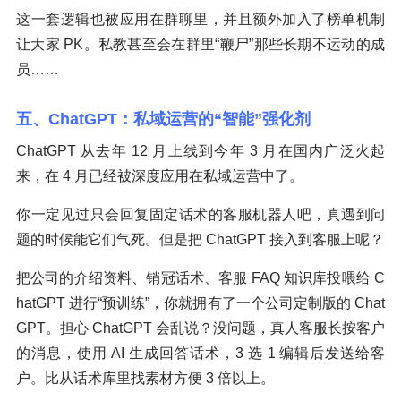
这一套逻辑也被应用在群聊里，并且额外加入了榜单机制
让大家 PK。私教甚至会在群里“鞭尸”那些长期不运动的成
员……
五、ChatGPT：私域运营的“智能”强化剂
ChatGPT 从去年 12 月上线到今年 3 月在国内广泛火起
来，在 4 月已经被深度应用在私域运营中了。
你一定见过只会回复固定话术的客服机器人吧，真遇到问
题的时候能它们气死。但是把 ChatGPT 接入到客服上呢？
把公司的介绍资料、销冠话术、客服 FAQ 知识库投喂给 C
hatGPT 进行“预训练”，你就拥有了一个公司定制版的 Chat
GPT。担心 ChatGPT 会乱说？没问题，真人客服长按客户
的消息，使用 AI 生成回答话术，3 选 1 编辑后发送给客
户。比从话术库里找素材方便 3 倍以上。