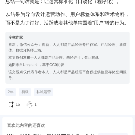
总结一句话就是：让运营标准化（自动化（程序化）。
以结果为导向设计运营动作、用户标签体系和话术物料，
而不是为了讨好、活跃或者其他单纯围着“用户”转的行为。
专栏作家
喜新，微信公众号：喜新，人人都是产品经理专栏作家。产品经理、新媒
体、数据分析师三栖。
本文原创发布于人人都是产品经理。未经许可，禁止转载
题图来自Unsplash，基于CC0协议
该文观点仅代表作者本人，人人都是产品经理平台仅提供信息存储空间服
务。
2年
初级
私域运营
15
1
喜欢此内容的还喜欢