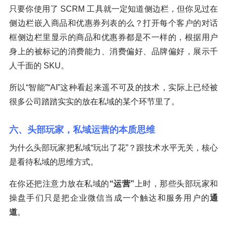
只要你使用了 SCRM 工具就一定知道侧边栏，但你见过在
侧边栏嵌入商品和优惠券列表的么？打开每个客户的对话
框侧边栏里显示的商品和优惠券都是不一样的，根据用户
身上的被标记的消费能力、消费偏好、品牌偏好，展示千
人千面的 SKU。
所以“智能”“AI”这种看起来遥不可及的技术，实际上已经被
很多公司踏踏实实的放在私域的某个环节里了。
六、头部玩家，私域运营的本质思维
为什么头部玩家把私域“玩出了花”？跟技术水平无关，核心
是看待私域的思维方式。
在你还把注意力放在私域的
“运营”
上时，那些头部玩家和
操盘手们只是把企业微信当成一个触达和服务用户的
通
道
。