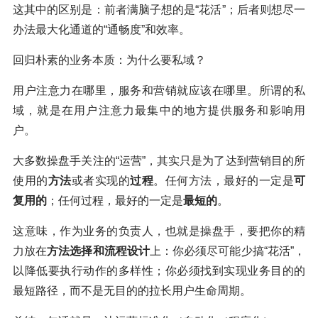
这其中的区别是：前者满脑子想的是“花活”；后者则想尽一
办法最大化通道的“通畅度”和效率。
回归朴素的业务本质：为什么要私域？
用户注意力在哪里，服务和营销就应该在哪里。所谓的私
域，就是在用户注意力最集中的地方提供服务和影响用
户。
大多数操盘手关注的“运营”，其实只是为了达到营销目的所
使用的
方法
或者实现的
过程
。任何方法，最好的一定是
可
复用的
；任何过程，最好的一定是
最短的
。
这意味，作为业务的负责人，也就是操盘手，要把你的精
力放在
方法选择和流程设计
上：你必须尽可能少搞“花活”，
以降低要执行动作的多样性；你必须找到实现业务目的的
最短路径，而不是无目的的拉长用户生命周期。