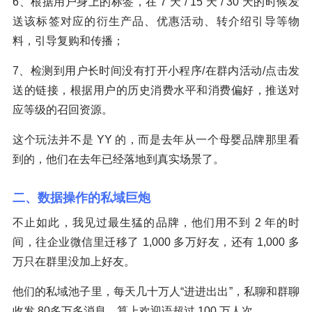
6、根据用户身上的标签，在 7 天 / 15 天 / 30 天的时候发
送该标签对应的衍生产品、优惠活动、转介绍引导等物
料，引导复购和传播；
7、检测到用户长时间没有打开小程序/在群内活动/点击发
送的链接，根据用户的历史消费水平和消费偏好，推送对
应等级的召回资源。
这个玩法并不是 YY 的，而是去年从一个母婴品牌那里看
到的，他们在去年已经落地到真实场景了。
二、数据操作的私域巨炮
不止如此，我见过最生猛的品牌，他们用不到 2 年的时
间，往企业微信里迁移了 1,000 多万好友，还有 1,000 多
万只在群里没加上好友。
他们的私域池子里，每天几十万人“进进出出”，私聊和群聊
收发 80多万多消息，算上欢迎语超过 100 万人次。