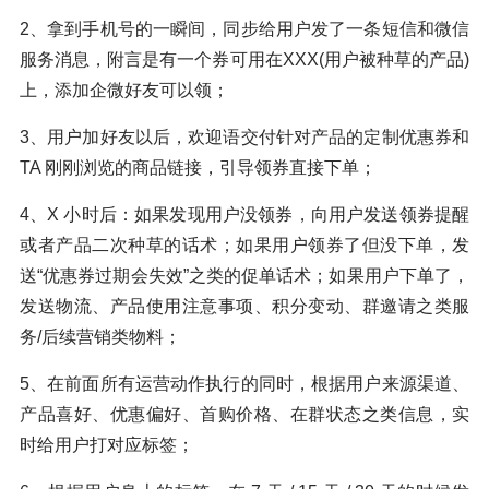
2、拿到手机号的一瞬间，同步给用户发了一条短信和微信
服务消息，附言是有一个券可用在XXX(用户被种草的产品)
上，添加企微好友可以领；
3、用户加好友以后，欢迎语交付针对产品的定制优惠券和
TA 刚刚浏览的商品链接，引导领券直接下单；
4、X 小时后：如果发现用户没领券，向用户发送领券提醒
或者产品二次种草的话术；如果用户领券了但没下单，发
送“优惠券过期会失效”之类的促单话术；如果用户下单了，
发送物流、产品使用注意事项、积分变动、群邀请之类服
务/后续营销类物料；
5、在前面所有运营动作执行的同时，根据用户来源渠道、
产品喜好、优惠偏好、首购价格、在群状态之类信息，实
时给用户打对应标签；