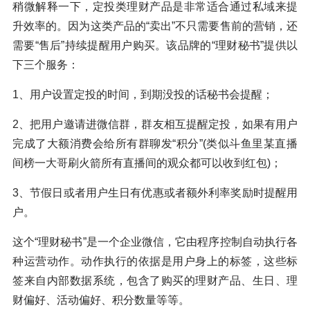
稍微解释一下，定投类理财产品是非常适合通过私域来提
升效率的。因为这类产品的“卖出”不只需要售前的营销，还
需要“售后”持续提醒用户购买。该品牌的“理财秘书”提供以
下三个服务：
1、用户设置定投的时间，到期没投的话秘书会提醒；
2、把用户邀请进微信群，群友相互提醒定投，如果有用户
完成了大额消费会给所有群聊发“积分”(类似斗鱼里某直播
间榜一大哥刷火箭所有直播间的观众都可以收到红包)；
3、节假日或者用户生日有优惠或者额外利率奖励时提醒用
户。
这个“理财秘书”是一个企业微信，它由程序控制自动执行各
种运营动作。动作执行的依据是用户身上的标签，这些标
签来自内部数据系统，包含了购买的理财产品、生日、理
财偏好、活动偏好、积分数量等等。