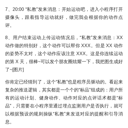
7、20:00 “私教”发来消息：开始运动吧，进入小程序打开
摄像头，跟着指导运动就好，做完我会根据你的动作点
评。
8、用户结束运动上传运动情况后，“私教”发来消息：XX
动作做的特别好，这个动作可以帮你 XXX。但是 XX 动作
的姿势不太对，这个动作应该注意 XXX。这是你连续运动
的第 X 天，很棒~可以发个朋友圈炫耀一下，我把图生成好
了~[图片]
你肯定已经猜到了，这个“私教”也是程序员驱动的。看起来
复杂的推送逻辑，其实都是一个个的“标品”组成的：用户所
有的运动计划、健身动作、动作对应的点评话术都是“标
品”，只需要在小程序里通过埋点监测用户是否执行，就可
以根据预设的规则操纵“私教”来发送对应的提醒和引导消
息。