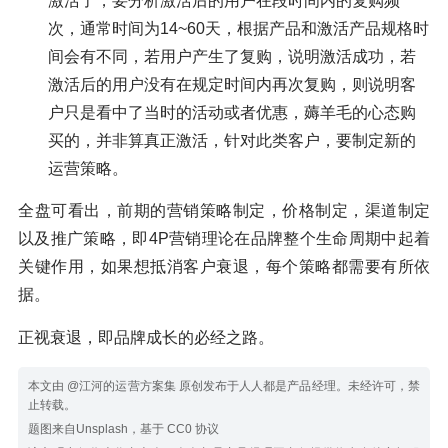
激活了，要分析激活后的用户在段时间内的复购频
次，通常时间为14~60天，根据产品和激活产品规格时
间会有不同，若用户产生了复购，说明激活成功，若
激活后的用户没有在规定时间内再次复购，则说明客
户只是看中了当时的活动或者优惠，薅羊毛的心态购
买的，并非算真正激活，针对此类客户，要制定新的
运营策略。
全盘可看出，前期的营销策略制定，价格制定，渠道制定
以及推广策略，即4P营销理论在品牌整个生命周期中起着
关键作用，如果想抵消客户衰退，每个策略都需要有所依
据。
正视衰退，即品牌成长的必经之路。
本文由 @江河的运营方案集 原创发布于人人都是产品经理。未经许可，禁
止转载。
题图来自Unsplash，基于 CC0 协议