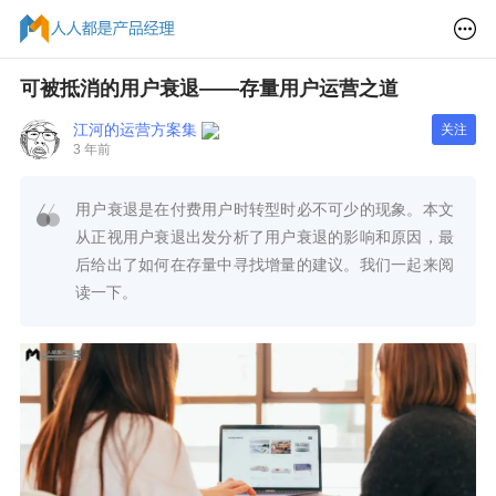
可被抵消的用户衰退——存量用户运营之道
江河的运营方案集
关注
3 年前
用户衰退是在付费用户时转型时必不可少的现象。本文
从正视用户衰退出发分析了用户衰退的影响和原因，最
后给出了如何在存量中寻找增量的建议。我们一起来阅
读一下。