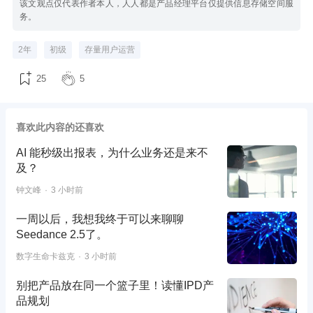
该文观点仅代表作者本人，人人都是产品经理平台仅提供信息存储空间服
务。
2年
初级
存量用户运营
25
5
喜欢此内容的还喜欢
AI 能秒级出报表，为什么业务还是来不
及？
钟文峰
3 小时前
一周以后，我想我终于可以来聊聊
Seedance 2.5了。
数字生命卡兹克
3 小时前
别把产品放在同一个篮子里！读懂IPD产
品规划