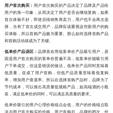
用户首次购买：
用户首次购买的产品决定了品牌及产品给
用户的第一印象，从而决定了用户是否会继续复购，如果
首次体验不好，即使后续销售再卖力，用户也不会再次选
择，当有了首次成交用户，品牌应该重视这些新用户的购
买体验，所以首购产品极为重要。那么如何选择首购产品
和首购活动就成为了关键。
低单价产品误区：
品牌喜欢用低客单价产品吸引用户，原
因是用户首次购买的客单价普遍不高，低客单价能吸引用
户下单成交，但这是错误的做法，低单价产品同时意味着
低质量，促成了用户首购，但低产品质量意味着低复购
率，增加用户衰退率。所以在选择首购产品时，品牌为了
节约成本，可以推出高质量低规格产品，如高端酒的小瓶
装，满足低单价的同时，可以满足高质量的要求。
低单价吸引的用户心理价格锚点会低，用户的价格锚点取
决与用户首次购买的价格，用户首购后，品牌的档次，价