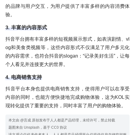
的品牌与用户交互，为用户提供了丰富多样的内容消费体
验。
3. 丰富的内容形式
抖音平台拥有丰富多样的短视频展示形式，如表演剧情、vl
og和美食类视频等，这些内容形式不仅满足了用户多元化
的内容需求，也符合抖音的slogan：“记录美好生活”，让每
个人看见并连接更大的世界。
4. 电商销售支持
抖音平台本身也提供电商销售支持，使得用户可以在享受
内容的同时，也能方便快捷地完成购物体验，这为KOL实
现转化提供了重要的支持，同时丰富了用户的购物体验。
本文由 @言成 原创发布于人人都是产品经理，未经许可，禁止转载
题图来自 Unsplash，基于 CC0 协议
该文观点仅代表作者本人，人人都是产品经理平台仅提供信息存储空间服