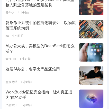
接入到业务落地的五层架构
美年达
4 小时前
复杂作业系统中的控制逻辑设计：以物流
管理系统为例
ka
4 小时前
AI办公大战，卖模型的DeepSeek们怎么
活？
壹度Pro
4 小时前
这届AI办公，名字比产品还难用
盒饭财经
4 小时前
WorkBuddy记忆完全指南：让AI真正成
为”你的助手
产品大汪
5 小时前