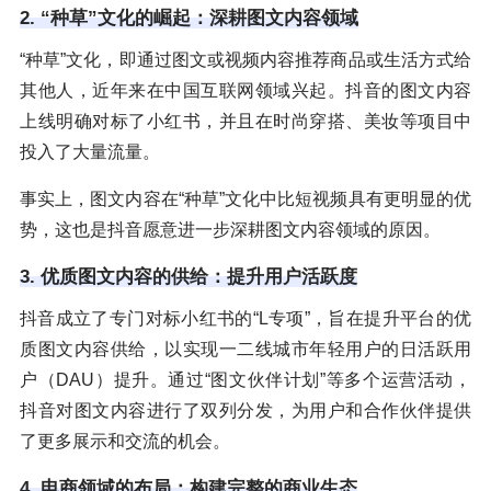
2. “种草”文化的崛起：深耕图文内容领域
“种草”文化，即通过图文或视频内容推荐商品或生活方式给
其他人，近年来在中国互联网领域兴起。抖音的图文内容
上线明确对标了小红书，并且在时尚穿搭、美妆等项目中
投入了大量流量。
事实上，图文内容在“种草”文化中比短视频具有更明显的优
势，这也是抖音愿意进一步深耕图文内容领域的原因。
3. 优质图文内容的供给：提升用户活跃度
抖音成立了专门对标小红书的“L专项”，旨在提升平台的优
质图文内容供给，以实现一二线城市年轻用户的日活跃用
户（DAU）提升。通过“图文伙伴计划”等多个运营活动，
抖音对图文内容进行了双列分发，为用户和合作伙伴提供
了更多展示和交流的机会。
4. 电商领域的布局：构建完整的商业生态