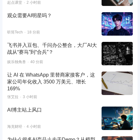
起点课堂
2 小时前
观众需要AI明星吗？
听筒Tech
18 分前
飞书并入豆包、千问办公整合，大厂AI大
战从“赛马”到“合兵”？
娱乐独角兽
40 分前
让 AI 在 WhatsApp 里替商家接客户，这
家公司年化收入 3500 万美元、增长
169%
张艾拉
3 小时前
AI博主站上风口
海克财经
4 小时前
为什么很多AI产品止步于Demo？从模型