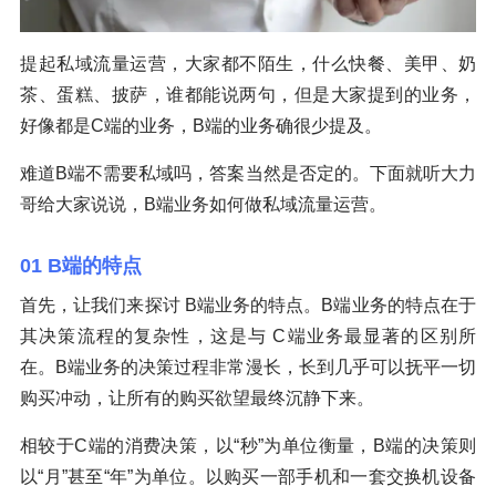
提起私域流量运营，大家都不陌生，什么快餐、美甲、奶
茶、蛋糕、披萨，谁都能说两句，但是大家提到的业务，
好像都是C端的业务，B端的业务确很少提及。
难道B端不需要私域吗，答案当然是否定的。下面就听大力
哥给大家说说，B端业务如何做私域流量运营。
01 B端的特点
首先，让我们来探讨 B端业务的特点。B端业务的特点在于
其决策流程的复杂性，这是与 C端业务最显著的区别所
在。B端业务的决策过程非常漫长，长到几乎可以抚平一切
购买冲动，让所有的购买欲望最终沉静下来。
相较于C端的消费决策，以“秒”为单位衡量，B端的决策则
以“月”甚至“年”为单位。以购买一部手机和一套交换机设备