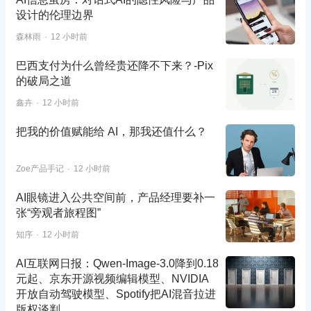
设计的伦理边界
森林雨
12 小时前
巴西支付为什么曾经贵还降不下来？-Pix
的破局之道
鑫卉
12 小时前
把我的价值赋能给 AI，那我还值什么？
Zoe产品手记
12 小时前
AI眼镜进入公共空间前，产品经理要补一
张“旁观者旅程图”
知序
12 小时前
AI互联网日报：Qwen-Image-3.0降到0.18
元起、京东开源视频编辑模型、NVIDIA
开放自动驾驶模型、Spotify把AI混音拉进
版权谈判