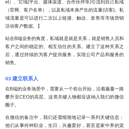
et）、它域(平台、媒体渠道、合作伙伴等)引流到自己私域
（官网、客户名单），以及私域本身产生的流量(访客)。私
域流量是可以进行二次以上链接、触达、发售等市场营销
活动客户数据。】
站在B端业务的角度，私域就是就是关系，就是销售人员和
客户之间的稳定的、相互信任的关系。建立了这种关系之
后，通过持续的为客户提供服务，实现公司产品和服务的
销售。
03 建立联系人
在B端的业务场景中，需要从一个前台开始，沿着藤蔓一路
攀升至CEO的高层。这类关键人物都应该纳入我们的微信
圈子。
在微信的备注中，我们还需细致地记录一系列关键信息：
他们从事何种职业，生日，兴趣爱好，甚至是家中养的宠