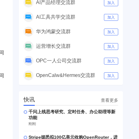
AI产品经理交流群
加入
AI工具共学交流群
加入
华为鸿蒙交流群
加入
运营增长交流群
加入
同
OPC一人公司交流群
加入
OpenCalw&Hermes交流群
同
加入
快讯
查看更多
千问上线思考研究、定时任务、办公助理等新
功能
刚刚
Stripe据悉拟100亿美元收购OpenRouter，进