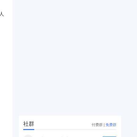
人
社群
付费群
|
免费群