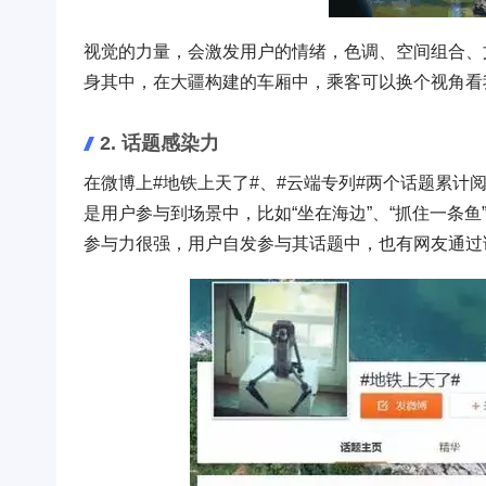
视觉的力量，会激发用户的情绪，色调、空间组合、
身其中，在大疆构建的车厢中，乘客可以换个视角看我们的
2. 话题感染力
在微博上#地铁上天了#、#云端专列#两个话题累计
是用户参与到场景中，比如“坐在海边”、“抓住一条
参与力很强，用户自发参与其话题中，也有网友通过