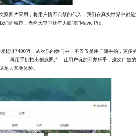
文案图片应用，将用户情不自禁的代入，我们在真实世界中都是
城市，当然天空中还有大疆“御”Mavic Pro。
阅读超过7400万，从欢乐的参与中，不仅仅是用户随手拍，更多
鱼”……再用手机拍出创意照片，让用户玩的不亦乐乎，这次广告
话题去实地体验。