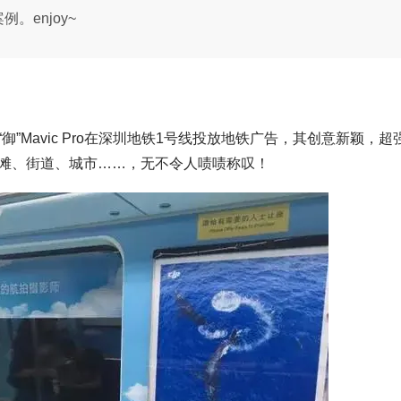
。enjoy~
Mavic Pro在深圳地铁1号线投放地铁广告，其创意新颖，超
滩、街道、城市……，无不令人啧啧称叹！