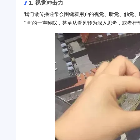
1. 视觉冲击力
我们做传播通常会围绕着用户的视觉、听觉、触觉、
“哇”的一声称叹，甚至从看见转为深入思考，或者行