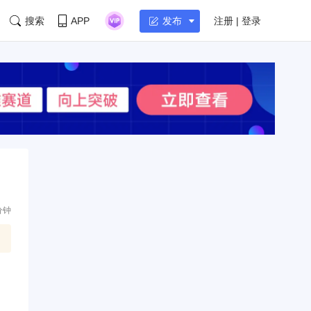
搜索
APP
注册 | 登录
发布
分钟