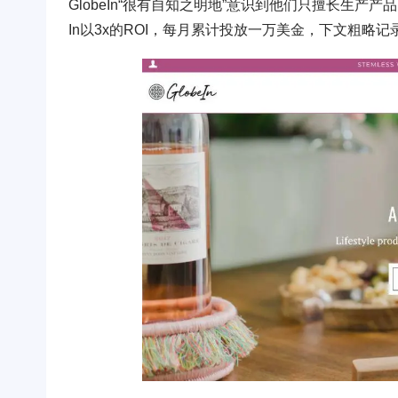
GlobeIn“很有自知之明地”意识到他们只擅长生产产品
In以3x的ROI，每月累计投放一万美金，下文粗略