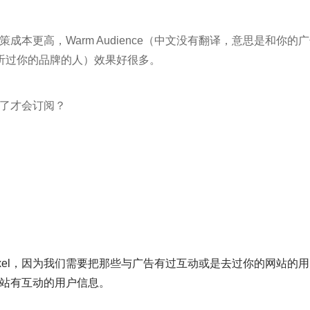
本更高，Warm Audience（中文没有翻译，意思是和你的
（从没听过你的品牌的人）效果好很多。
了才会订阅？
好pixel，因为我们需要把那些与广告有过互动或是去过你的网站的
网站有互动的用户信息。