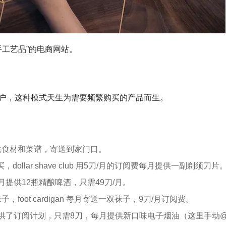
“手工艺品”的电商网站。
户，这种模式天生为需要频繁购买的产品而生。
天提供食材和菜谱，寄送到家门口。
lar shave club 用5刀/月的订阅费每月提供一副剃须刀片
b 每月提供12瓶精酿啤酒，只需49刀/月。
oot cardigan 每月寄送一双袜子，9刀/月订阅费。
x 提供了订阅计划，只需8刀，每月提供新口味电子烟油（这里手动