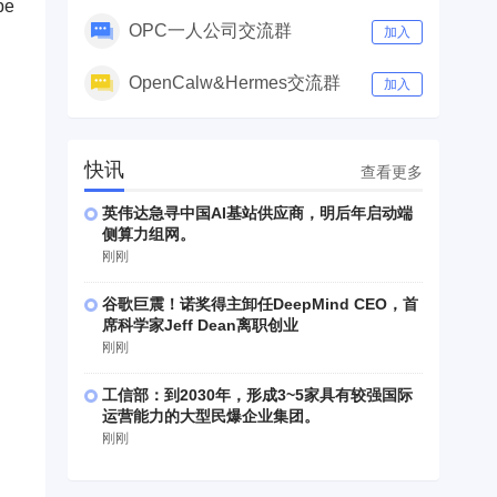
e
OPC一人公司交流群
加入
OpenCalw&Hermes交流群
加入
快讯
查看更多
英伟达急寻中国AI基站供应商，明后年启动端
侧算力组网。
刚刚
谷歌巨震！诺奖得主卸任DeepMind CEO，首
席科学家Jeff Dean离职创业
刚刚
工信部：到2030年，形成3~5家具有较强国际
运营能力的大型民爆企业集团。
刚刚