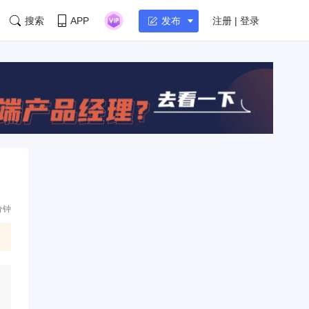
搜索
APP
注册 | 登录
发布
分钟