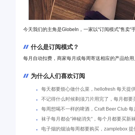
今天我们的主角是GlobeIn，一家以“订阅模式”售卖
什么是订阅模式？
每月自动扣费，商家每月或每周寄送相应的产品给用
为什么人们喜欢订阅
每天都要烦心做什么菜，hellofresh 每
不记得什么时候剃须刀片用完了，每月都要买，dol
每周想喝不一样的啤酒，Craft Beer Clu
袜子每月都会“神秘消失“，每个月都要买新袜子，f
电子烟的烟油每周都要购买，zamplebo