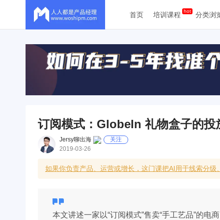
首页
培训课程
分类浏
订阅模式：GlobeIn 礼物盒子
Jersy聊出海
关注
2019-03-26
如果你负责产品、运营或增长，这门课把AI用于线索分
本文讲述一家以“订阅模式”售卖“手工艺品”的电商网