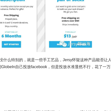
的产品没什么特别的，就是一些手工艺品，Jersy怀疑这种产品能否让
lobeIn自己投放facebook，但是投放水准显然不行，花了一