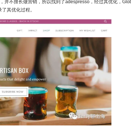
，并不擅长做营销，所以找到了adespresso，经过其优化，Glob
记录了其优化过程。