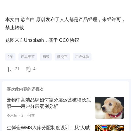
本文由 @白白 原创发布于人人都是产品经理，未经许可，
禁止转载
题图来自Unsplash，基于 CC0 协议
2年
产品细节
初级
微交互
用户体验
21
4
喜欢此内容的还喜欢
宠物中高端品牌如何靠分层运营破增长瓶
颈——用户分层案例分析
桑木拓
2 小时前
生鲜仓WMS入库分配制度设计：从”人喊