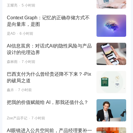
王耀亮
5 小时前
Context Graph：记忆的正确存储方式不
是向量库，是图
是AD
6 小时前
AI信息茧房：对话式AI的隐性风险与产品
设计的伦理边界
森林雨
7 小时前
巴西支付为什么曾经贵还降不下来？-Pix
的破局之道
鑫卉
7 小时前
把我的价值赋能给 AI，那我还值什么？
Zoe产品手记
7 小时前
AI眼镜进入公共空间前，产品经理要补一