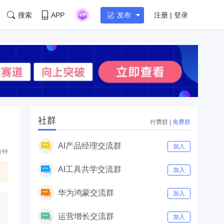
搜索
APP
注册 | 登录
发布
社群
付费群
|
免费群
AI产品经理交流群
加入
分钟
AI工具共学交流群
加入
华为鸿蒙交流群
加入
运营增长交流群
加入