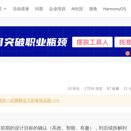
览
活动讲座
问答
企业培训
AI社区
摸鱼
HarmonyOS
10 评论
17526 浏览
87 收藏
21 
你一起聊聊当下的落地实践 >>>
从前期的设计目标的确认（高效、智能、有趣），到后续拆解到