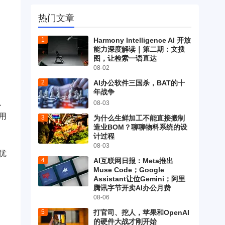
热门文章
Harmony Intelligence AI 开放
能力深度解读｜第二期：文搜
图，让检索一语直达
08-02
AI办公软件三国杀，BAT的十
年战争
、
08-03
用
为什么生鲜加工不能直接搬制
造业BOM？聊聊物料系统的设
计过程
08-03
优
AI互联网日报：Meta推出
Muse Code；Google
Assistant让位Gemini；阿里
腾讯字节开卖AI办公月费
08-06
打官司、挖人，苹果和OpenAI
的硬件大战才刚开始