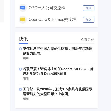
OPC一人公司交流群
加入
OpenCalw&Hermes交流群
加入
快讯
查看更多
英伟达急寻中国AI基站供应商，明后年启动端
侧算力组网。
刚刚
谷歌巨震！诺奖得主卸任DeepMind CEO，首
席科学家Jeff Dean离职创业
刚刚
工信部：到2030年，形成3~5家具有较强国际
运营能力的大型民爆企业集团。
刚刚