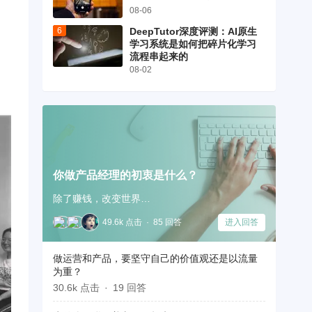
08-06
DeepTutor深度评测：AI原生
学习系统是如何把碎片化学习
流程串起来的
08-02
你做产品经理的初衷是什么？
除了赚钱，改变世界…
49.6k 点击
85 回答
进入回答
做运营和产品，要坚守自己的价值观还是以流量
为重？
30.6k 点击
19 回答