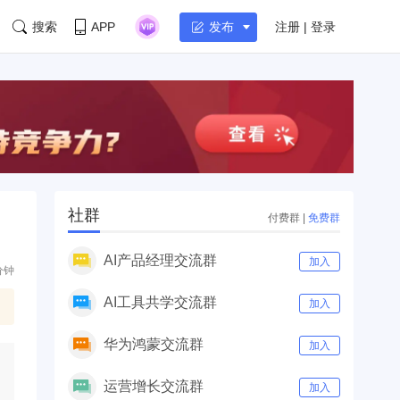
搜索
APP
注册 | 登录
发布
社群
付费群
|
免费群
AI产品经理交流群
加入
分钟
AI工具共学交流群
加入
华为鸿蒙交流群
加入
运营增长交流群
加入