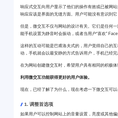
响应式交互向用户显示了他们的操作有效或已被网站
响应应该是界面的无缝方面。用户可能没有意识到它
但是，微交互不仅与网站的设计有关。它们是任何一
能手机设置为静音时会振动，或者当用户“喜欢” Fac
这样的互动可能是巴甫洛夫式的，用户觉得自己的互
动，手机就会以最安静的方式告诉用户，手机已经完
在为网站创建微交互时，希望用户具有相同的积极体
利用微交互功能获得更好的用户体验。
现在，已经了解了为什么，现在考虑一下微交互可以
1. 调整首选项
如果用户可以控制网站上的音量设置，亮度或其他偏