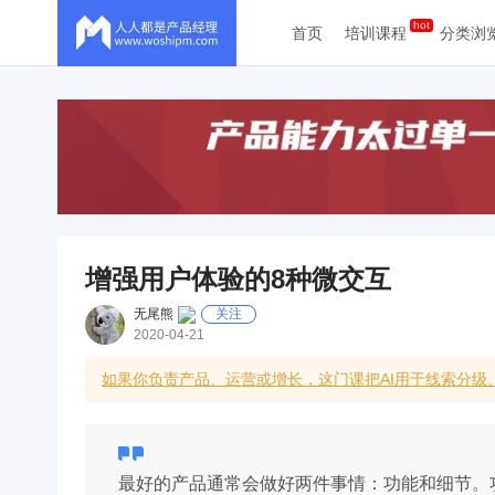
首页
培训课程
分类浏
增强用户体验的8种微交互
无尾熊
关注
2020-04-21
如果你负责产品、运营或增长，这门课把AI用于线索分
最好的产品通常会做好两件事情：功能和细节。