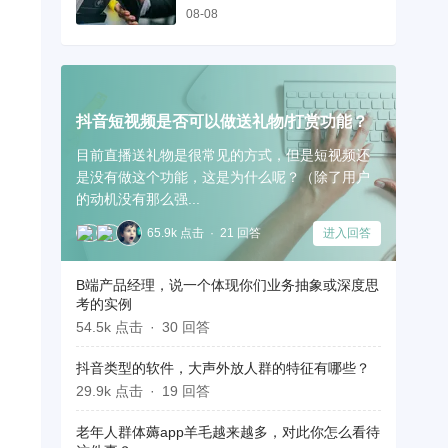
08-08
抖音短视频是否可以做送礼物/打赏功能？
目前直播送礼物是很常见的方式，但是短视频还
是没有做这个功能，这是为什么呢？（除了用户
的动机没有那么强...
65.9k 点击
21 回答
进入回答
B端产品经理，说一个体现你们业务抽象或深度思
考的实例
54.5k 点击
30 回答
抖音类型的软件，大声外放人群的特征有哪些？
29.9k 点击
19 回答
老年人群体薅app羊毛越来越多，对此你怎么看待