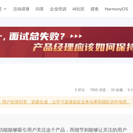
览
活动讲座
问答
企业培训
AI社区
摸鱼
HarmonyOS
0 评论
7906 浏览
30 收藏
9 
级、用户反馈归类、选题生成，让学习直接贴近业务结果和团队协作场景。
功能能够吸引用户关注这个产品，而细节则能够让关注的用户