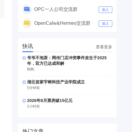
OPC一人公司交流群
加入
OpenCalw&Hermes交流群
加入
快讯
查看更多
爷爷不泡茶：网传门店冲突事件发生于2025
年，双方已达成和解
刚刚
湖北首家宇树科技产业学院成立
5分钟前
2026年8月票房破15亿元
2小时前
热门文章