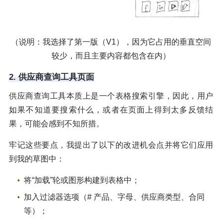
（说明：我选择了第一版（V1），因为它占用的垂直空间
较少，而且主要内容都包含在内）
2. 供应商查询工具页面
供应商查询工具本质上是一个表格搜索引擎，因此，用户
如果不知道要搜索什么，或者在页面上得到太多反馈结
果，可能会感到不知所措。
牢记这些要点，我提出了以下的改进机会点并将它们应用
到我的草图中：
将“加载”轮或图形构建到表格中；
加入过滤器选项（# 产品、字母、供应商类型、合同
等）；