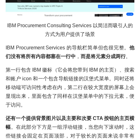
IBM Procurement Consulting Services 以简洁而吸引人的
方式为用户提供了场景
IBM Procurement Services 的导航栏简单但也很完整。
他
们没有将所有内容都塞在一行中
，
而是将元素分成两行
。
第一行包含 IBM 徽标（它会将您带到 IBM 的主页）、搜索
和账户 icon 和一个包含导航链接的汉堡式菜单。同时还将
移动端可访问性考虑在内，第二行在较大宽度的屏幕上会
显现出来，里面包含了同样在汉堡菜单中的下拉元素，便
于访问。
还有一个提供背景图片以及主要和次要 CTA 按钮的主页横
幅
。在此部分下方是一组浮动链接，当您向下滚动时，这
些链接会固定在页面顶部，对于较长的页面来说非常有