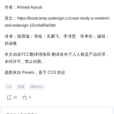
作者：Ahmed Ayoub
原文：https://bootcamp.uxdesign.cc/case-study-a-moderni
zed-redesign-10cefa80e0dd
译者：陈熠璇；审核：吴鹏飞、李泽慧、张聿彤；编辑：
孙淑雅
本文由@TCC翻译情报局 翻译发布于人人都是产品经理，
未经许可，禁止转载。
题图来自 Pexels，基于 CC0 协议
1年
初级
网站设计
10
5