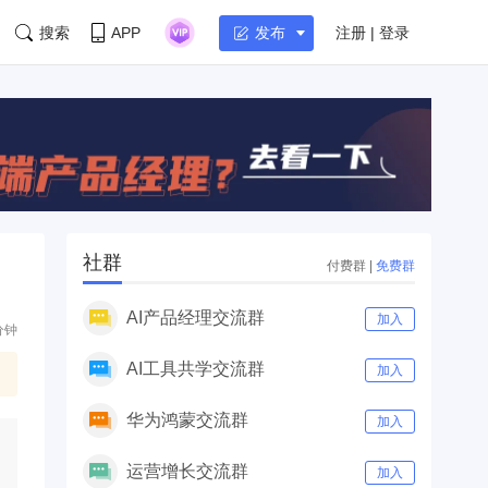
搜索
APP
注册 | 登录
发布
社群
付费群
|
免费群
AI产品经理交流群
加入
分钟
AI工具共学交流群
加入
华为鸿蒙交流群
加入
运营增长交流群
加入