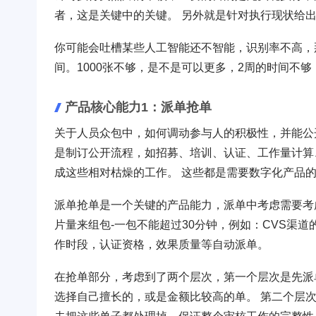
者，这是关键中的关键。 另外就是针对执行现状给
你可能会吐槽某些人工智能还不智能，识别率不高，
间。1000张不够，是不是可以更多，2周的时间不
产品核心能力1：派单抢单
关于人员众包中，如何调动参与人的积极性，并能公
是制订公开流程，如招募、培训、认证、工作量计算
成这些相对枯燥的工作。 这些都是需要数字化产品
派单抢单是一个关键的产品能力，派单中考虑需要考
片量来组包-一包不能超过30分钟，例如：CVS渠
作时段，认证资格，效果质量等自动派单。
在抢单部分，考虑到了两个层次，第一个层次是先派
选择自己擅长的，或是金额比较高的单。 第二个层