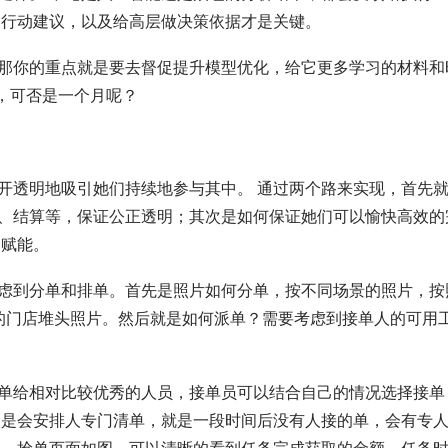
出行动建议，以及给高层做决策依据才是关键。
那你的重点就是要去督促提升模型优化，给它更多学习的材料和
够，可否是一个月呢？
开透明地吸引她们持续地参与其中。 通过两个路来实现，首先
、结算等，保证公正透明；其次是如何保证她们可以愉快高效的
的赋能。
虑到分单和排单。首先是照片如何分单，按不同场景的照片，按
道的门店堆头照片。然后就是如何派单？需要考虑到接单人的可用
单给相对比较优秀的人员，接单员可以结合自己的情况选择接单
次是会安排人专门清单，就是一段时间后没有人接的单，会有专