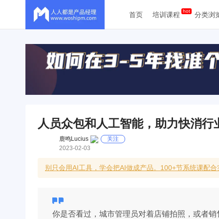
首页
培训课程
分类浏
人员众包和人工智能，助力快消行
鹿鸣Lucius
关注
2023-02-03
别只会用AI工具，学会把AI做成产品。100+节系统课配
你是否看过，城市管理员对着店铺拍照，或者销