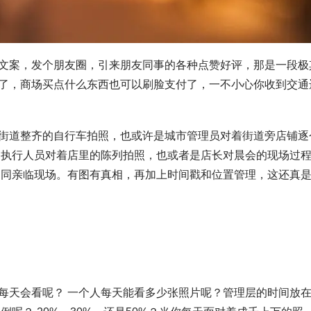
文案，发个朋友圈，引来朋友同事的各种点赞好评，那是一段极
了，商场买点什么东西也可以刷脸支付了，一不小心你收到交通
街道整齐的自行车拍照，也或许是城市管理员对着街道旁店铺逐
是执行人员对着店里的陈列拍照，也或者是店长对晨会的现场过
如同亲临现场。有图有真相，再加上时间戳和位置管理，这还真
每天会看呢？ 一个人每天能看多少张照片呢？管理层的时间放