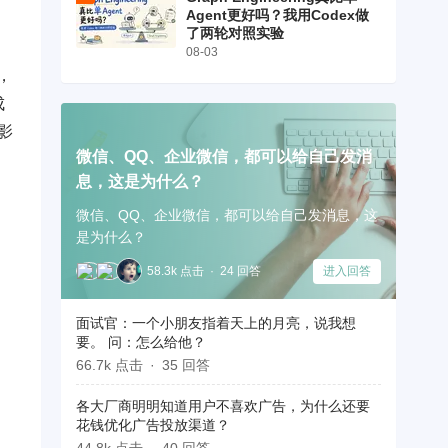
Agent更好吗？我用Codex做
了两轮对照实验
08-03
，
成
影
微信、QQ、企业微信，都可以给自己发消
息，这是为什么？
微信、QQ、企业微信，都可以给自己发消息，这
是为什么？
58.3k 点击
24 回答
进入回答
构
面试官：一个小朋友指着天上的月亮，说我想
要。 问：怎么给他？
66.7k 点击
35 回答
各大厂商明明知道用户不喜欢广告，为什么还要
花钱优化广告投放渠道？