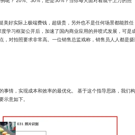
呢？ 20%、30%，还是50%？当你每天面对着成千上万的照
来挺美好实际上极端费钱，超级贵，另外也不是任何场景都能胜任
le深度学习框架公开后，加速了国内商业应用的井喷式发展，可是
点，对拍照要求非常高。一位销售总监戏称，销售员人人都是摄
的事情，实现成本和效率的最优化。 基于这个指导思路，我们
要示意如下。