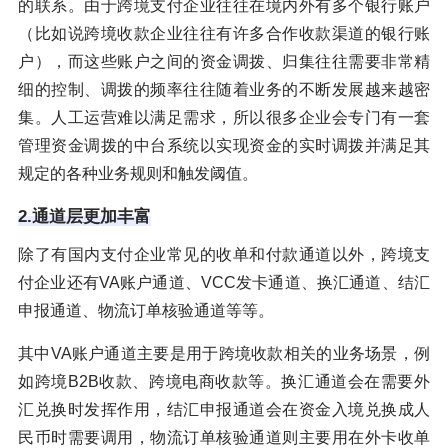
的联系。由于跨境支付企业往往在境内外有多个银行账户
（比如说跨境收款企业往往有许多合作收款渠道的银行账
户），而这些账户之间的资金调拨、归集往往需要非常精
细的控制、调拨的频率往往随着业务的不断发展越来越密
集。人工运营难以满足需求，所以很多企业会专门有一套
管理资金调拨的中台系统以实现资金的实时调拨并满足其
规定的各种业务规则和触发阈值。
2.通道层更加丰富
除了有国内支付企业常见的收单和付款通道以外，跨境支
付企业还有VA账户通道、VCC发卡通道、换汇通道、结汇
申报通道、物流订单核验通道等等。
其中VA账户通道主要是用于跨境收款相关的业务场景，例
如跨境B2B收款、跨境电商收款等。换汇通道会在需要外
汇兑换时发挥作用，结汇申报通道会在资金入境兑换成人
民币时需要调用，物流订单核验通道则主要用在外卡收单