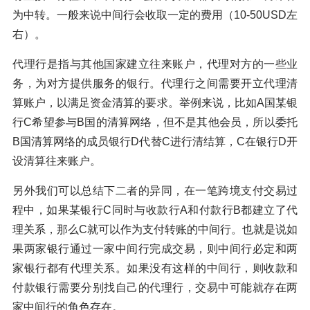
为中转。一般来说中间行会收取一定的费用（10-50USD左
右）。
代理行是指与其他国家建立往来账户，代理对方的一些业
务，为对方提供服务的银行。代理行之间需要开立代理清
算账户，以满足资金清算的要求。举例来说，比如A国某银
行C希望参与B国的清算网络，但不是其他会员，所以委托
B国清算网络的成员银行D代替C进行清结算，C在银行D开
设清算往来账户。
另外我们可以总结下二者的异同，在一笔跨境支付交易过
程中，如果某银行C同时与收款行A和付款行B都建立了代
理关系，那么C就可以作为支付转账的中间行。也就是说如
果两家银行通过一家中间行完成交易，则中间行必定和两
家银行都有代理关系。如果没有这样的中间行，则收款和
付款银行需要分别找自己的代理行，交易中可能就存在两
家中间行的角色存在。