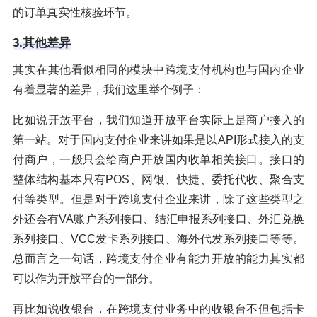
的订单真实性核验环节。
3.其他差异
其实在其他看似相同的模块中跨境支付机构也与国内企业
有着显著的差异，我们这里举个例子：
比如说开放平台，我们知道开放平台实际上是商户接入的
第一站。对于国内支付企业来讲如果是以API形式接入的支
付商户，一般只会给商户开放国内收单相关接口。接口的
整体结构基本只有POS、网银、快捷、委托代收、聚合支
付等类型。但是对于跨境支付企业来讲，除了这些类型之
外还会有VA账户系列接口、结汇申报系列接口、外汇兑换
系列接口、VCC发卡系列接口、海外代发系列接口等等。
总而言之一句话，跨境支付企业有能力开放的能力其实都
可以作为开放平台的一部分。
再比如说收银台，在跨境支付业务中的收银台不但包括卡