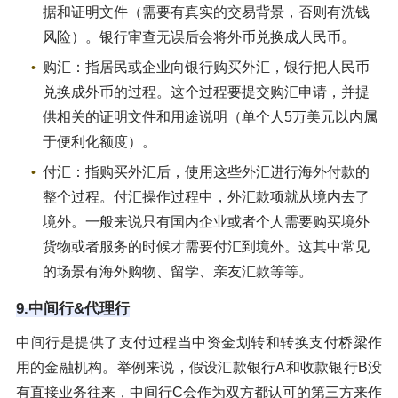
据和证明文件（需要有真实的交易背景，否则有洗钱
风险）。银行审查无误后会将外币兑换成人民币。
购汇：指居民或企业向银行购买外汇，银行把人民币
兑换成外币的过程。这个过程要提交购汇申请，并提
供相关的证明文件和用途说明（单个人5万美元以内属
于便利化额度）。
付汇：指购买外汇后，使用这些外汇进行海外付款的
整个过程。付汇操作过程中，外汇款项就从境内去了
境外。一般来说只有国内企业或者个人需要购买境外
货物或者服务的时候才需要付汇到境外。这其中常见
的场景有海外购物、留学、亲友汇款等等。
9.中间行&代理行
中间行是提供了支付过程当中资金划转和转换支付桥梁作
用的金融机构。举例来说，假设汇款银行A和收款银行B没
有直接业务往来，中间行C会作为双方都认可的第三方来作