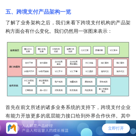
五、跨境支付产品架构一览
了解了业务架构之后，我们来看下跨境支付机构的产品架
构方面会有什么变化。我们仍然用一张图来表示：
首先在前文所述的诸多业务系统的支持下，跨境支付企业
有能力开放更多的底层能力接口给到外界合作伙伴。其中
包括购汇及申报、结汇及申报、换汇（包含汇率查村和外
汇兑换、远期锁汇等功能）、境外本地下单、查询、退