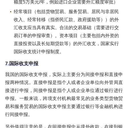
额度5万美元/年，例如进口企业需要外汇额度审批）
经常项目（包括货物贸易、服务贸易、居民与非居民
收入、经常转移（指侨民汇款、政府援助等））的外
汇收支应当具有真实、合法的交易基础（需要进行交
易订单的申报审查）。资本项目（主要包括内外资的
直接投资以及长短期贷款等）的外汇收支，国家实行
国际收支统计申报制度。
7.国际收支申报
我国的国际收支申报，实际上主要分为间接申报和直接申
报两种情况。直接申报是指个人或者企业单位向外管局直
接进行申报，间接申报是指个人或企业单位通过银行进行
申报。一般来说，跨境支付机构最常见的业务类型货物贸
易和服务贸易的国际收支申报主要通过银行等金融机构进
行间接申报。
另外值得注意的是，在间接申报中从境外收款，在接到银