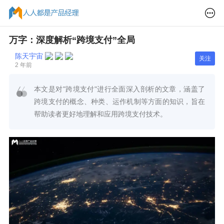
万字：深度解析“跨境支付”全局
陈天宇宙
关注
2 年前
本文是对"跨境支付"进行全面深入剖析的文章，涵盖了
跨境支付的概念、种类、运作机制等方面的知识，旨在
帮助读者更好地理解和应用跨境支付技术。