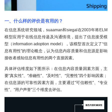
一、什么样的评价是有用的？
在信息系统研究领域，suaaman和siegal在2003年将ELM
模型应用于在线信息传递及沟通情境，提出了信息接受模
型（information adoption model），该模型首次定义了“信
息有用性”的理论概念，认为信息内容质量和信息源是影响
接收者感知信息有用性的两个直接因素。
具体评估维度如下图所示：在信息内容质量因素方面，主
要“真实性”、“准确性”、“及时性”、“完整性”四个影响因素；
在信息源的可靠性因素方面，主要通过“可信赖性”、“专业
性”、“用户声誉”三个维度去评估。