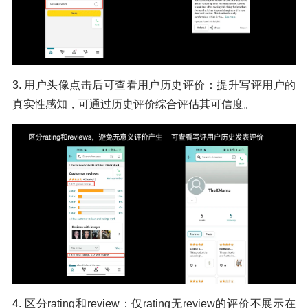
3. 用户头像点击后可查看用户历史评价：提升写评用户的
真实性感知，可通过历史评价综合评估其可信度。
4. 区分rating和review：仅rating无review的评价不展示在