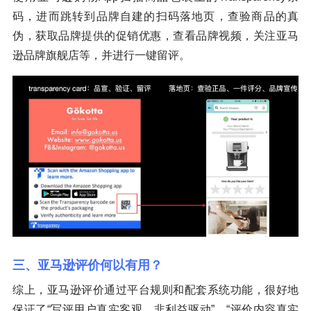
码，进而跳转到品牌自建的扫码落地页，查验商品的真
伪，获取品牌提供的促销优惠，查看品牌视频，关注亚马
逊品牌旗舰店等，并进行一键留评。
三、亚马逊评价何以有用？
综上，亚马逊评价通过平台规则和配套系统功能，很好地
保证了“写评用户真实客观、非利益驱动”、“评价内容真实