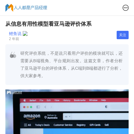
从信息有用性模型看亚马逊评价体系
鲤鱼说
关注
2 年前
研究评价系统，不是说只看用户评价的模块就可以，还
需要从B端视角、平台规则出发。这篇文章，作者分析
了亚马逊平台的评价体系，从C端到B端都进行了分析，
供大家参考。