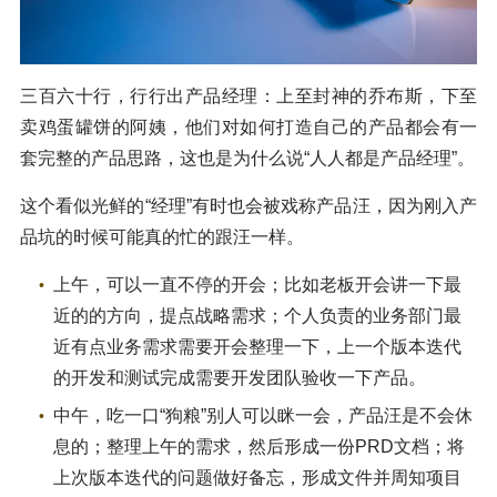
三百六十行，行行出产品经理：上至封神的乔布斯，下至
卖鸡蛋罐饼的阿姨，他们对如何打造自己的产品都会有一
套完整的产品思路，这也是为什么说“人人都是产品经理”。
这个看似光鲜的“经理”有时也会被戏称产品汪，因为刚入产
品坑的时候可能真的忙的跟汪一样。
上午，可以一直不停的开会；比如老板开会讲一下最
近的的方向，提点战略需求；个人负责的业务部门最
近有点业务需求需要开会整理一下，上一个版本迭代
的开发和测试完成需要开发团队验收一下产品。
中午，吃一口“狗粮”别人可以眯一会，产品汪是不会休
息的；整理上午的需求，然后形成一份PRD文档；将
上次版本迭代的问题做好备忘，形成文件并周知项目