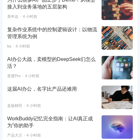
接入到业务落地的五层架构
美年达
4 小时前
复杂作业系统中的控制逻辑设计：以物流
管理系统为例
ka
4 小时前
AI办公大战，卖模型的DeepSeek们怎么
活？
壹度Pro
4 小时前
这届AI办公，名字比产品还难用
盒饭财经
4 小时前
WorkBuddy记忆完全指南：让AI真正成
为”你的助手
产品大汪
4 小时前