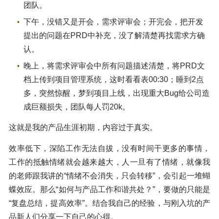
团队。
下午，没错又是开会，需求评审会；开完会，把开发
提出的问题在PRD中补充，没了解清楚再找需求方确
认。
晚上，将需求评审会中所有问题描述清楚，将PRD文
档上传到项目管理系统，这时看看表00:30；睡到2点
多，突然惊醒，梦到项目上线，出现重大Bug给公司造
成巨额损失，团队每人罚20k。
这就是我的产品生涯初期，内容过于真实。
效率低下，深陷工作无法自拔，没有时间干更多的事情，
工作的抵触情绪就会越来越大，人一旦有了情绪，就像我
的老师跟我讲的“情绪不会消失，只会转移”，会引起一堆蝴
蝶效应。那么“如何与产品工作和谐共处？”，要做的只能是
“复盘总结，提高效率”。结合我自己的经验，与刚入坑的产
品新人们分享一下自己的心得。