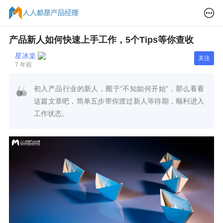
产品新人如何快速上手工作，5个Tips等你查收
星冰楽
关注
7 年前
初入产品行业的新人，囿于“不知如何开始”，那么看看
这篇文章吧，简单五步带你渡过新人等待期，顺利进入
工作状态。