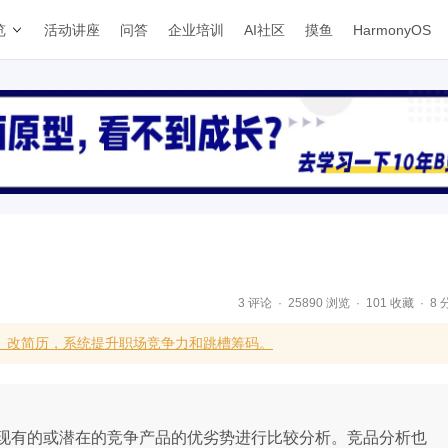
览
活动讲座
问答
企业培训
AI社区
摸鱼
HarmonyOS
3 评论
25890 浏览
101 收藏
8 
、改简历，系统提升职场竞争力和跳槽筹码。
现有的或潜在的竞争产品的优劣势进行比较分析。竞品分析也