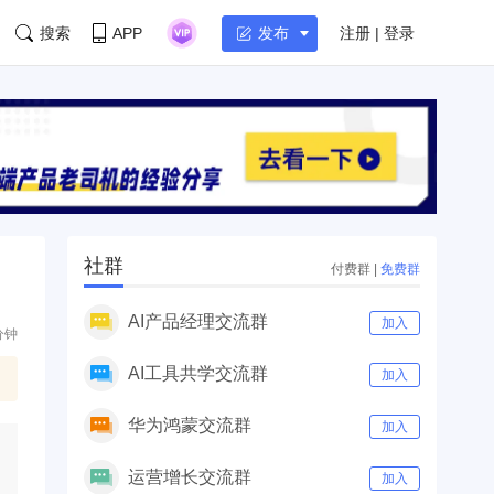
搜索
APP
注册 | 登录
发布
社群
付费群
|
免费群
AI产品经理交流群
加入
分钟
AI工具共学交流群
加入
华为鸿蒙交流群
加入
运营增长交流群
加入