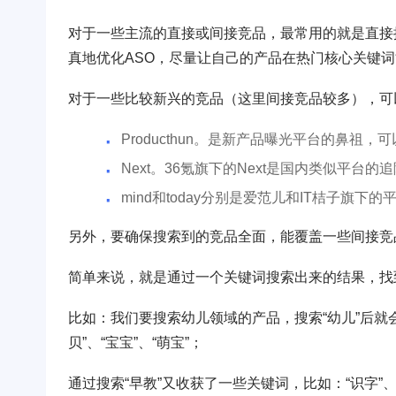
对于一些主流的直接或间接竞品，最常用的就是直接
真地优化ASO，尽量让自己的产品在热门核心关键
对于一些比较新兴的竞品（这里间接竞品较多），可
Producthun。是新产品曝光平台的鼻祖
Next。36氪旗下的Next是国内类似平
mind和today分别是爱范儿和IT桔子旗
另外，要确保搜索到的竞品全面，能覆盖一些间接竞
简单来说，就是通过一个关键词搜索出来的结果，找
比如：我们要搜索幼儿领域的产品，搜索“幼儿”后就会发
贝”、“宝宝”、“萌宝”；
通过搜索“早教”又收获了一些关键词，比如：“识字”、“