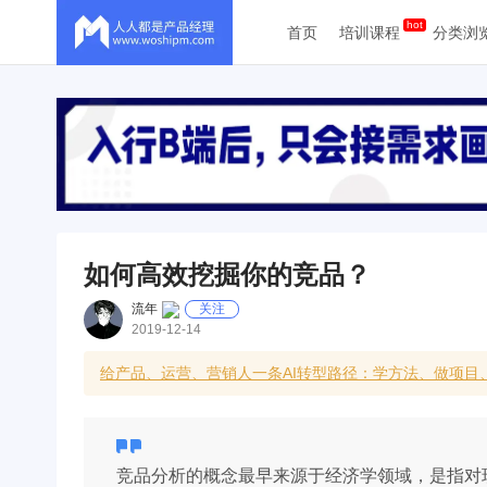
首页
培训课程
分类浏
如何高效挖掘你的竞品？
流年
关注
2019-12-14
给产品、运营、营销人一条AI转型路径：学方法、做项目
竞品分析的概念最早来源于经济学领域，是指对