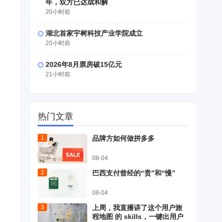
年，双方已达成和解
20小时前
湖北首家宇树科技产业学院成立
20小时前
2026年8月票房破15亿元
21小时前
热门文章
品牌方如何做拼多多
08-04
巴西支付曾经的“贵”和“慢”
08-04
上周，我直播讲了这个用户旅
程地图 的 skills，一键出用户