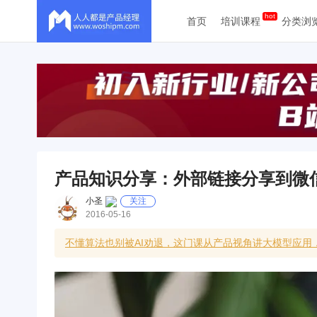
首页
培训课程
分类浏
产品知识分享：外部链接分享到微
小圣
关注
2016-05-16
不懂算法也别被AI劝退，这门课从产品视角讲大模型应用