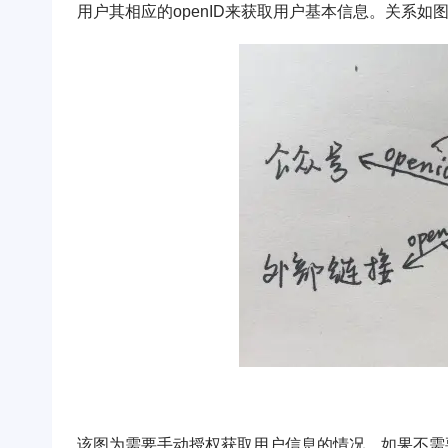
用户其相应的openID来获取用户基本信息。关系如
该图为需要手动授权获取用户信息的情况，如果不需要