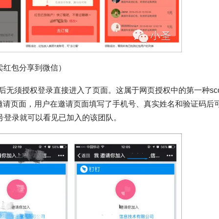
卖红包分享到微信）
无须授权登录直接进入了页面。这属于网页授权中的第一种sco
邀请页面，用户在邀请页面填写了手机号、真实姓名和验证码后
机号登录就可以看见已加入的该团队。