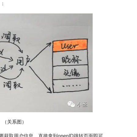
图：
（关系图）
获取用户信息，直接拿到openID跳转页面即可