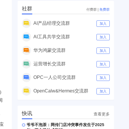
社群
付费群
|
免费群
AI产品经理交流群
加入
AI工具共学交流群
加入
华为鸿蒙交流群
加入
运营增长交流群
加入
OPC一人公司交流群
加入
OpenCalw&Hermes交流群
加入
）
间
快讯
查看更多
有
应
爷爷不泡茶：网传门店冲突事件发生于2025