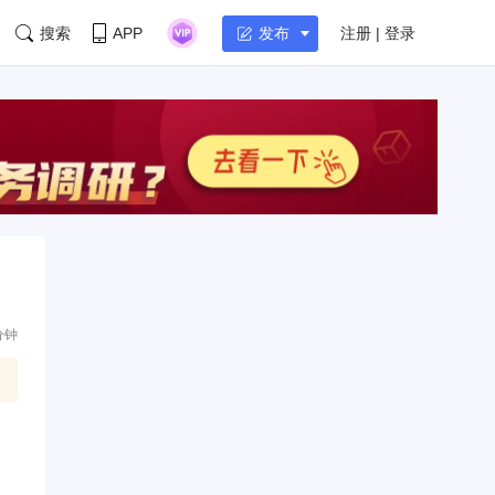
搜索
APP
注册 | 登录
发布
分钟