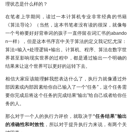
理状态是什么样的？
在笔者上学期间，读过一本计算机专业非常经典的书籍
《算法导论》（当然，这本书笔者没有读的很深，就像每
一个号称要好好背单词的孩子一直停留在词汇书的abando
n一样），但是这本书序言中关于算法的定义我记忆尤深：
算法=输入+处理逻辑+输出。计算机、程序、算法在数字世
界甚至影响现实世界的过程中，都是通过输出一个明确的
结果来让这个世界可以更好的运转下去。
相信大家应该能理解我想表达什么了，执行力就像通过外
部因素或内部因素给你自己输入了一个“任务”，这个任务需
要你完成后将这个任务的完成结果“输出”给自己或者给你任
务的人。
那么对于一个人的执行力评价，就取决于
“任务结果”输出
的准确性和时效性
，所以对于提升执行力来说，有两个关