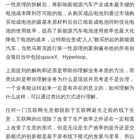
一性原理的拆解后，将影响新能源汽车产业成本最关键的
电池成本降到尽可能的低，从购买成品电池到通过市场购
买组成电池的最基本原材料后自己组装成电池同时优化电
池的使用效率，提高了新能源汽车电池使用效率也最大化
降低了电池的成本，让特斯拉变成“人人”都买的起的新能源
汽车，当然马斯克践行第一性原理的案例遍布他的所有创
业项目当中包括spaceX、Hyperloop。
上面提到的解构和还原是帮助你理解业务本质的方法，而
类比则是帮你理解业务为什么是现状并思考是不是合理，
一个业务能运转起来一定是有存在的意义的，如何理解为
什么这样，可以通过类比的方式进行理解。
任何一门互联网生意都脱胎于互联网诞生之前的线下生
意，互联网的出现除了改变了生产效率之外还在一定程度
上改变了生意的形式，但是无论是生产效率的提升还是交
易模式的创新都是基于原有线下模式的发展与变革。所以