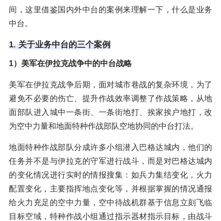
间，这里借鉴国内外中台的案例来理解一下，什么是业务
中台。
1. 关于业务中台的三个案例
1）美军在伊拉克战争中的中台战略
美军在伊拉克战争后期，面对城市巷战的复杂环境，为了
避免不必要的伤亡、提升作战效率调整了作战策略，从地
面部队进入城中一条街、一条街地打、挨家挨户地打，改
为空中力量和地面特种作战部队空地协同的中台打法。
地面特种作战部队分成许多小组潜入巴格达城内，他们的
任务并不是与伊拉克的守军进行战斗，而是对巴格达城内
的变化情况进行实时的情报搜集：如兵力集结变化，火力
配置变化，主要指挥地点变化等，并根据掌握的情况通报
给火力充足的空中力量，空中待战机群基于信息立刻飞临
目标空域，特种作战小组通过指示器材指示目标，由战斗