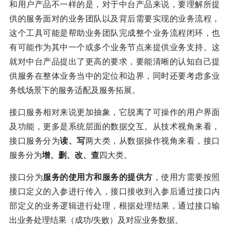
和用户产品不一样的是，对于中台产品来说，要理解所提
供的服务面对的业务团队以及背后需要实现的业务流程，
这个工具可能是帮助业务团队完成整个业务流程闭环，也
有可能作为其中一个或多个业务节点来提供业务支持。这
就对中台产品提出了更高的要求，要能清晰的认知自己提
供服务在整体业务当中的定位和边界，同时还要考虑多业
务线场景下的服务适配及服务拓展。
接口服务相对来说更加抽象，它脱离了可操作的用户界面
及功能，更多是系统层面的数据交互。从技术视角来看，
接口服务分为
读、写
两大类，从数据操作视角来看，接口
服务分为
增、删、改、查
四大类。
接口分为
服务的使用方和服务的提供方
，使用方需要按照
接口定义的入参进行传入，接口接收到入参后通过接口内
部定义的业务逻辑进行处理，根据处理结果，通过接口输
出业务处理结果（成功/失败）及对应业务数据。