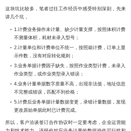
这块坑比较多，笔者过往工作经历中感受特别深刻，先来
讲几个坑，
1.计费业务操作未计量、缺少计量支撑，按照体积计费
不测量体积，耗材未录入型号；
2.计量单位和计费单位不统一，按照箱计费，订单上显
示件数，没有对应转化规则；
3.业务单据计费因子缺失，按照作业类型计费，未录入
作业类型，或作业类型录入错误；
4.业务计量单据数字质量不高，出现非法值，地址信息
不完整或错误，匹配不到价格；
5.计费后业务单据计量数据变更，录错计量数据，发现
更改原始单据此时已计费完成。
所以，客户洽谈签订合作协议时一定要考虑，企业运营能
力和技术能力，该报价对应业务计量的数据操作可行性和