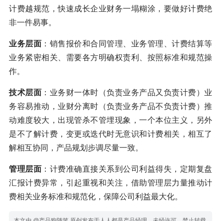
计费越规范，快速成长企业财务一塌糊涂，要做好计费绝
非一件易事。
业务层面
：销售报价和合同管理、业务管理、计费结算等
业务紧密相关、需要各方明确权责利、按照标准和规范操
作。
技术层面
：业务财一体时（负责业务产品又负责计费）业
务容易推动，业财分离时（负责业务产品不负责计费）推
动难度较大，出现管杀不管埋现象，一个本位主义，另外
是不了解计费，变更或迭代时无意识和计费相关，相互了
解相互协同，产品规划步调尽量一致。
管理层面
：计费准确直接关系到公司利益得失，定期复盘
汇报计费异常，引起重视和关注，借助管理层力量推动计
费相关业务标准和规范化，保障公司利益最大化。
本文由 @产品狗随笔 原创发布于人人都是产品经理。未经许可，禁止转载