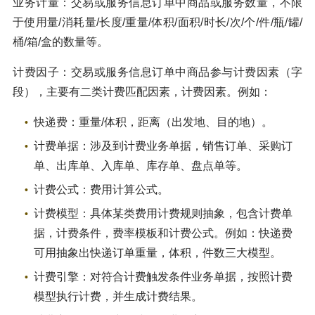
业务计量：交易或服务信息订单中商品或服务数量，不限
于使用量/消耗量/长度/重量/体积/面积/时长/次/个/件/瓶/罐/
桶/箱/盒的数量等。
计费因子：交易或服务信息订单中商品参与计费因素（字
段），主要有二类计费匹配因素，计费因素。例如：
快递费：重量/体积，距离（出发地、目的地）。
计费单据：涉及到计费业务单据，销售订单、采购订
单、出库单、入库单、库存单、盘点单等。
计费公式：费用计算公式。
计费模型：具体某类费用计费规则抽象，包含计费单
据，计费条件，费率模板和计费公式。例如：快递费
可用抽象出快递订单重量，体积，件数三大模型。
计费引擎：对符合计费触发条件业务单据，按照计费
模型执行计费，并生成计费结果。