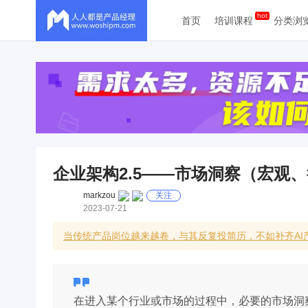
首页
培训课程
分类浏
企业架构2.5——市场洞察（宏观
markzou
关注
2023-07-21
当传统产品岗位越来越卷，与其反复投简历，不如补齐A
在进入某个行业或市场的过程中，必要的市场洞