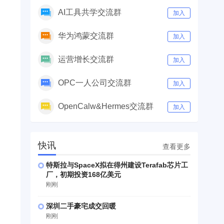
AI工具共学交流群
加入
华为鸿蒙交流群
加入
运营增长交流群
加入
OPC一人公司交流群
加入
OpenCalw&Hermes交流群
加入
快讯
查看更多
特斯拉与SpaceX拟在得州建设Terafab芯片工
厂，初期投资168亿美元
刚刚
深圳二手豪宅成交回暖
刚刚