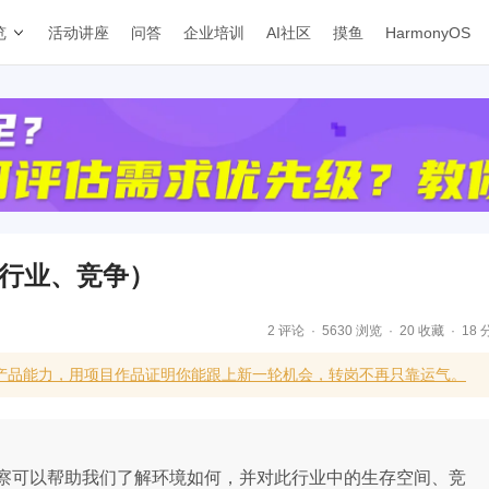
览
活动讲座
问答
企业培训
AI社区
摸鱼
HarmonyOS
、行业、竞争）
2 评论
5630 浏览
20 收藏
18 
I产品能力，用项目作品证明你能跟上新一轮机会，转岗不再只靠运气。
察可以帮助我们了解环境如何，并对此行业中的生存空间、竞