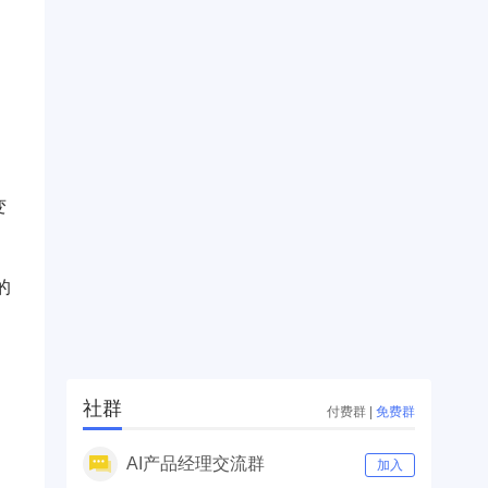
变
的
社群
付费群
|
免费群
AI产品经理交流群
加入