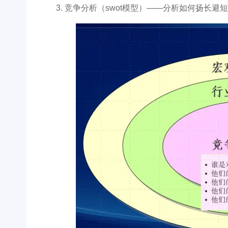
竞争分析（swot模型）——分析如何扬长避