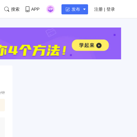
搜索
APP
注册 | 登录
发布
分钟