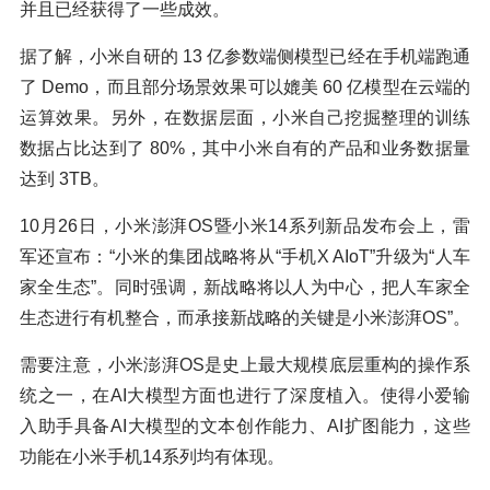
并且已经获得了一些成效。
据了解，小米自研的 13 亿参数端侧模型已经在手机端跑通
了 Demo，而且部分场景效果可以媲美 60 亿模型在云端的
运算效果。另外，在数据层面，小米自己挖掘整理的训练
数据占比达到了 80%，其中小米自有的产品和业务数据量
达到 3TB。
10月26日，小米澎湃OS暨小米14系列新品发布会上，雷
军还宣布：“小米的集团战略将从“手机X AIoT”升级为“人车
家全生态”。同时强调，新战略将以人为中心，把人车家全
生态进行有机整合，而承接新战略的关键是小米澎湃OS”。
需要注意，小米澎湃OS是史上最大规模底层重构的操作系
统之一，在AI大模型方面也进行了深度植入。使得小爱输
入助手具备AI大模型的文本创作能力、AI扩图能力，这些
功能在小米手机14系列均有体现。