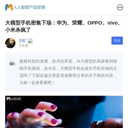
大模型手机密集下场：华为、荣耀、OPPO、vivo、
小米杀疯了
刘旷
关注
3 年前
随着科技的发展，技术的革新，AI大模型的风席卷到智
能手机领域，在今后，大模型手机会成为手机市场的主
流吗？下面这篇文章是笔者整理分享的关于相关内容，
大家一起来看看吧！