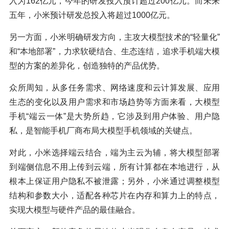
入为162亿元，今年的研发投入预计超过200亿元。而未来
五年，小米预计研发总投入将超过1000亿元。
另一方面，小米明确研发方向，主攻大模型技术的“轻量化”
和“本地部署”，力求软硬结合、生态连结，追求手机端大模
型的方案的差异化，创造独特的产品优势。
众所周知，从多任务需求、网络速度和云计算发展、应用
生态的变化以及用户需求和市场趋势等方面来看，大模型
手机“端云一体”是大势所趋，它涉及到用户体验、用户隐
私，是智能手机厂商布局大模型手机领域的关键点。
对此，小米选择端云结合，端为主云为辅，将大模型部署
到端侧信息不用上传到云端，所有计算都在本地进行，从
根本上保证用户隐私不被泄露；另外，小米通过调整模型
结构和参数大小，适配各种芯片在内存和算力上的特点，
实现大模型与硬件产品的最佳融合。