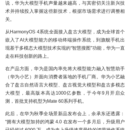
说，华为大模型手机声量越来越高，与其密切关注新兴技
术并持续投入掌握这些新技术，根据市场需求进行调整相
关。
从HarmonyOS 4系统全面接入盘古大模型，成为全球首个
嵌入了AI大模型能力的移动终端操作系统，到旗舰手机出
现基于多模态大模型技术实现的“智慧搜图”功能，华为一直
走在科技创新的路上。
在产品方面，华为是国内率先将大模型能力融入智慧助手
（华为小艺）并面向消费者落地的手机厂商。华为小艺融
合了盘古自然语言大模型、盘古视觉大模型和盘古多模态
大模型，最高版本高达1000亿参数，于今年9月开启众
测，首批支持机型为Mate 60系列手机。
此后，在华为秋季全场景新品发布会上，余承东还透露：
“拥有大模型加持的鸿蒙 4.0 在发布一个多月后，升级用户
已经超过 6000 万，成为史上升级速度最快的鸿蒙操作系统