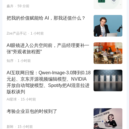
鑫卉
59 分前
把我的价值赋能给 AI，那我还值什么？
Zoe产品手记
1 小时前
AI眼镜进入公共空间前，产品经理要补一
张“旁观者旅程图”
知序
1 小时前
AI互联网日报：Qwen-Image-3.0降到0.18
元起、京东开源视频编辑模型、NVIDIA
开放自动驾驶模型、Spotify把AI混音拉进
版权谈判
AI星球
15 小时前
考验企业豆包的时候到了
新眸
15 小时前