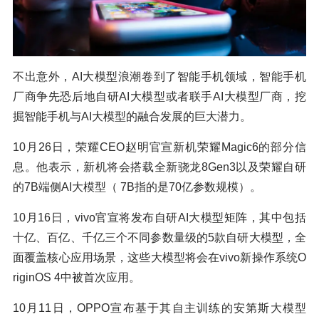
不出意外，AI大模型浪潮卷到了智能手机领域，智能手机
厂商争先恐后地自研AI大模型或者联手AI大模型厂商，挖
掘智能手机与AI大模型的融合发展的巨大潜力。
10月26日，荣耀CEO赵明官宣新机荣耀Magic6的部分信
息。他表示，新机将会搭载全新骁龙8Gen3以及荣耀自研
的7B端侧AI大模型（ 7B指的是70亿参数规模）。
10月16日，vivo官宣将发布自研AI大模型矩阵，其中包括
十亿、百亿、千亿三个不同参数量级的5款自研大模型，全
面覆盖核心应用场景，这些大模型将会在vivo新操作系统O
riginOS 4中被首次应用。
10月11日，OPPO宣布基于其自主训练的安第斯大模型