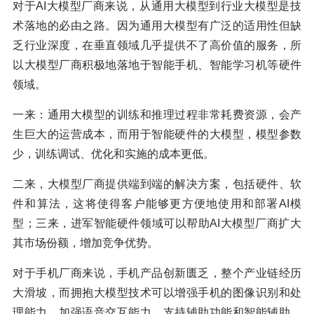
对于AI大模型厂商来说，从通用大模型到行业大模型是技
术落地的必由之路。因为通用大模型有广泛的适用性但缺
乏行业深度，在垂直领域几乎提供不了高价值的服务，所
以大模型厂商积极地落地于智能手机、智能学习机等硬件
领域。
一来：通用大模型的训练和推理过程非常耗费资源，会产
生巨大的运营成本，而用于智能硬件的大模型，模型参数
少，训练调试、优化和实施的成本更低。
二来，大模型厂商提供端到端的解决方案，包括硬件、软
件和算法，这将使得客户能够更方便地使用和部署AI模
型；三来，进军智能硬件领域可以帮助AI大模型厂商扩大
其市场份额，增加竞争优势。
对于手机厂商来说，手机产品创新匮乏，整个产业链经历
大滑坡，而拥抱大模型技术可以增强手机的图像识别和处
理能力、加强语音交互能力、支持辅助功能和智能辅助，