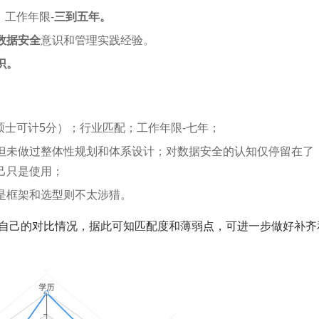
；工作年限-
三到五年。
数据安全
意识和管理实践经验。
识。
硕士可计5分）；行业匹配；工作年限-七年；
但未做过整体性规划和体系设计；对数据安全的认知仅停留在了
己只是使用；
是框架和选型则不太涉猎。
自己的对比情况，据此可知匹配度和薄弱点，可进一步做好补齐