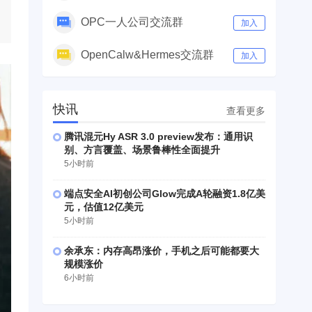
OPC一人公司交流群
加入
OpenCalw&Hermes交流群
加入
快讯
查看更多
腾讯混元Hy ASR 3.0 preview发布：通用识
别、方言覆盖、场景鲁棒性全面提升
5小时前
端点安全AI初创公司Glow完成A轮融资1.8亿美
元，估值12亿美元
5小时前
余承东：内存高昂涨价，手机之后可能都要大
规模涨价
6小时前