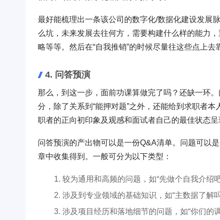
最好能梳理出一条该公司的数字化/数据化建设发展
么坑，未来发展去往何方，需要构建什么样的能力，
略等等。然后在“自我推销”的时候尽量往这些点上去
4. 问答预演
那么，到这一步，面前功课算做完了吗？还缺一环。
分，除了关系到“能押对题”之外，还能给到求职者
职者的正向初印象及观感和面试者自己的最佳状态呈
问答预演的产出物可以是一份Q&A清单。问题可以
章中收集得到。一般可分为以下类型：
较为通用和高频的问题，如“先做个自我介绍吧
涉及到专业领域的基础知识，如“主数据了解
涉及项目经历和落地细节的问题，如“你们的