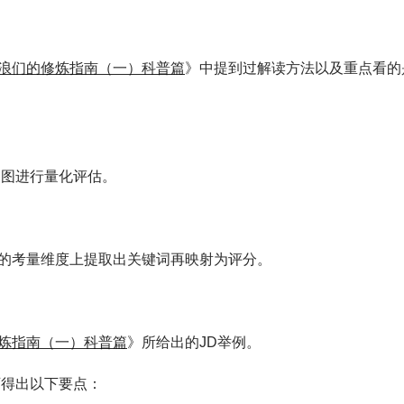
浪们的修炼指南（一）科普篇
》中提到过解读方法以及重点看的
达图进行量化评估。
的考量维度上提取出关键词再映射为评分。
炼指南（一）科普篇
》所给出的JD举例。
可得出以下要点：