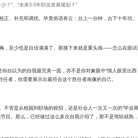
？”、“未来3-5年职业发展规划？”
校正、补充和调优。毕竟俗语有云：台上一分钟，台下十年功。
胸，至少也是自信满满了。那接下来就是重头戏——怎么在面试
是你自以为的自我最完美一面，亦不是你对象眼中“情人眼里出西
最胜任者，你需要展示出最符合这个胜任者画像的自己。
。不管是从校园到职场的校招，还是社会人一次又一次的“毕业
场节目。那么，已经做过这么多次自我介绍了，那不是驾轻就熟