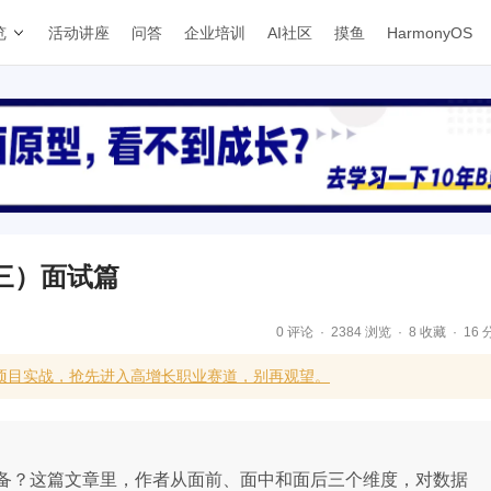
览
活动讲座
问答
企业培训
AI社区
摸鱼
HarmonyOS
三）面试篇
0 评论
2384 浏览
8 收藏
16 
项目实战，抢先进入高增长职业赛道，别再观望。
备？这篇文章里，作者从面前、面中和面后三个维度，对数据