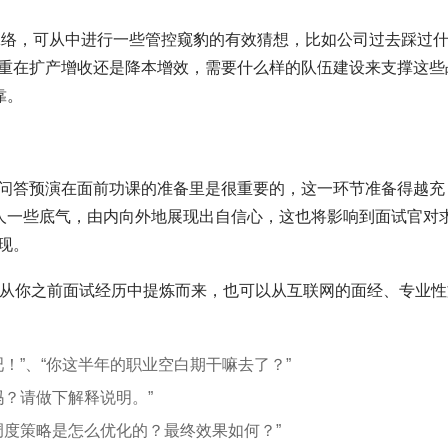
脉络，可从中进行一些管控窥豹的有效猜想，比如公司过去踩过
重在扩产增收还是降本增效，需要什么样的队伍建设来支撑这些
靠。
问答预演在面前功课的准备里是很重要的，这一环节准备得越充
本人一些底气，由内向外地展现出自信心，这也将影响到面试官对
现。
是从你之前面试经历中提炼而来，也可以从互联网的面经、专业性
！”、“你这半年的职业空白期干嘛去了？”
吗？请做下解释说明。”
调度策略是怎么优化的？最终效果如何？”