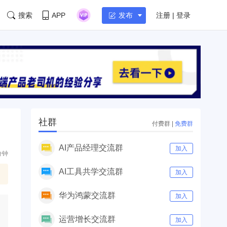
搜索
APP
注册 | 登录
发布
社群
付费群
|
免费群
AI产品经理交流群
加入
分钟
AI工具共学交流群
加入
华为鸿蒙交流群
加入
运营增长交流群
加入