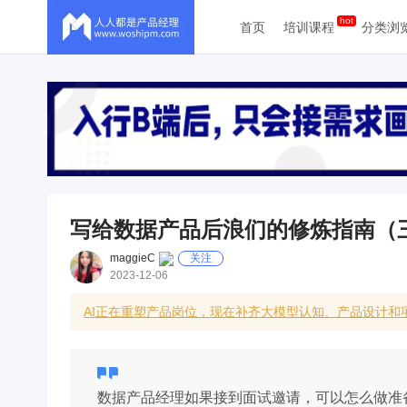
首页
培训课程
分类浏
写给数据产品后浪们的修炼指南（
maggieC
关注
2023-12-06
AI正在重塑产品岗位，现在补齐大模型认知、产品设计和
数据产品经理如果接到面试邀请，可以怎么做准