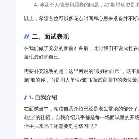
涉及个人情况和愿景的问题，如“期望薪资是多少
以上，希望各位可以多花点时间和心思来准备并不断
二、面试表现
在我们做了充分的面前准备后，此时我们不说成竹在
展现最好的自己。
需要补充说明的是，这里所说的“最好的自己”，既不
施”般的你，而是用人单位/部门/面试官眼中的岗位
1. 自我介绍
在面试当中，相信自我介绍已经是老生常谈的部分了
就业”的社招，自我介绍几乎都是每一场面试里的开
信手拈来吗？还需要刻意练习吗？