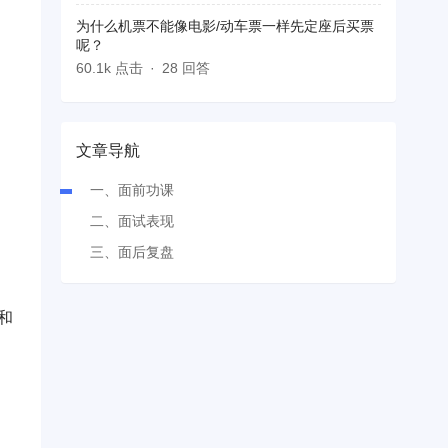
为什么机票不能像电影/动车票一样先定座后买票
呢？
60.1k 点击
28 回答
文章导航
一、面前功课
二、面试表现
三、面后复盘
和