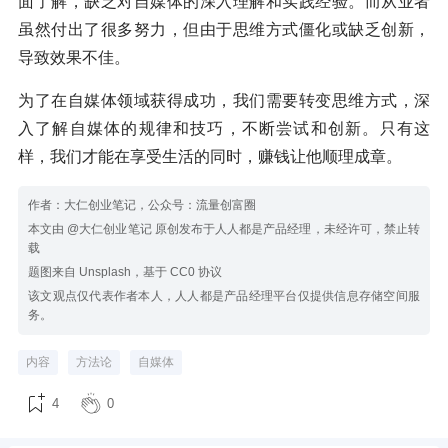
面了解，缺乏对自媒体的深入理解和实践经验。而从业者
虽然付出了很多努力，但由于思维方式僵化或缺乏创新，
导致效果不佳。
为了在自媒体领域获得成功，我们需要转变思维方式，深
入了解自媒体的规律和技巧，不断尝试和创新。只有这
样，我们才能在享受生活的同时，赚钱让他顺理成章。
作者：大仁创业笔记，公众号：流量创富圈
本文由 @大仁创业笔记 原创发布于人人都是产品经理，未经许可，禁止转
载
题图来自 Unsplash，基于 CC0 协议
该文观点仅代表作者本人，人人都是产品经理平台仅提供信息存储空间服
务。
内容
方法论
自媒体
4
0