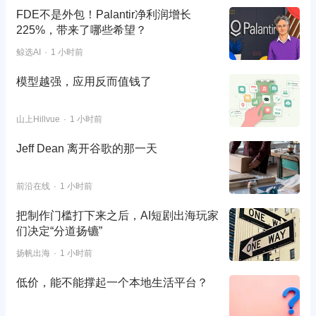
FDE不是外包！Palantir净利润增长
225%，带来了哪些希望？
鲸选AI
1 小时前
模型越强，应用反而值钱了
山上Hillvue
1 小时前
Jeff Dean 离开谷歌的那一天
前沿在线
1 小时前
把制作门槛打下来之后，AI短剧出海玩家
们决定“分道扬镳”
扬帆出海
1 小时前
低价，能不能撑起一个本地生活平台？