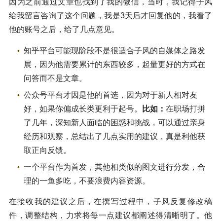
因为之前通过文章也找到了我的微信，当时，我记得子风
给我留言咨询了这个问题，我是3天后才回复他的，我看了
他的账号之后，给了几点意见。
知乎平台可能现阶段不是很适合子风的自媒体之路发
展，因为他需要累计的东西较多，起量更好的方式在
问答而不是文章。
公众号平台才因是他的首选，因为对于新人相对友
好，如果你偏成长类更利于起号。
比如：
在职场打拼
了几年，深知新人面临的困惑和挑战，可以通过亲身
经历和观察，总结出了几点实用的建议，真是利他获
取正向反馈。
一个平台作为首发，其他相类似的图文进行分发，合
理的一鱼多吃，不要浪费内容资源。
在接收我的建议之后，在撰写过程中，子风反复修改稿
件，调整结构，力求将每一点建议都阐述得清晰明了。他