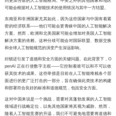
到更加分散的人工智能格局。中美之外的其他国家和地区
可能会根据对人工智能技术的使用情况与其中一方结盟。
东南亚和非洲国家尤其如此，因为这些国家与中国有着紧
密的经济联系——他们可能会更青睐中国的人工智能解决
方案。然而，欧洲和北美国家可能会增加对美国人工智能
解决方案的依赖。这种分歧可能会对国际联盟、数据交换
和全球人工智能规范的演变产生深远影响。
封锁还引发了道德和安全方面的关键问题。在此背景下，O
penAI 正在行使数字主权——它控制着谁可以和不可以收
获其技术的成果。这些举措是目前在人工智能堆栈各个层
面进行的更广泛打击的一部分，旨在确保此类技术的构建
和部署符合良好的标准和道德规范，包括安全方面。
这对中国来说是一个挑战，需要对其蓬勃发展的人工智能
领域进行战略定位，以免其他国家将其视为威胁。然而，
随着人工智能竞赛的升温，我们不可避免地需要将道德和