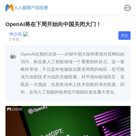
OpenAI将在下周开始向中国关闭大门！
坤少说
关注
2 年前
OpenAI近期的决策——封锁中国大陆和香港对其网站的
访问，标志着人工智能领域一个重要的转折点。这一策
略性举动，不仅是对地缘政治紧张局势的响应，也可能
成为加剧技术冷战的关键因素。对中国AI领域而言，这
既是一次挑战，也是推动本土技术创新的潜在机遇。同
时，全球人工智能的格局也可能因此发生重大变化。