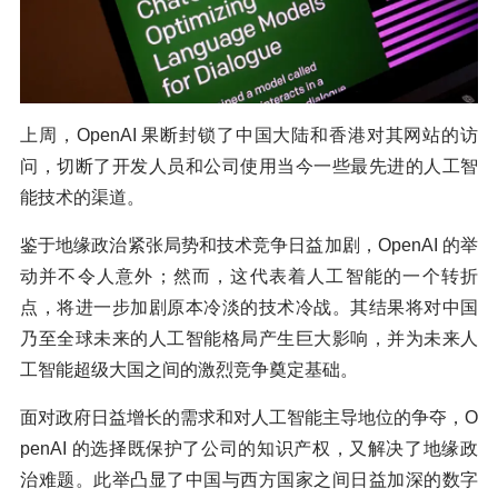
上周，OpenAI 果断封锁了中国大陆和香港对其网站的访
问，切断了开发人员和公司使用当今一些最先进的人工智
能技术的渠道。
鉴于地缘政治紧张局势和技术竞争日益加剧，OpenAI 的举
动并不令人意外；然而，这代表着人工智能的一个转折
点，将进一步加剧原本冷淡的技术冷战。其结果将对中国
乃至全球未来的人工智能格局产生巨大影响，并为未来人
工智能超级大国之间的激烈竞争奠定基础。
面对政府日益增长的需求和对人工智能主导地位的争夺，O
penAI 的选择既保护了公司的知识产权，又解决了地缘政
治难题。此举凸显了中国与西方国家之间日益加深的数字