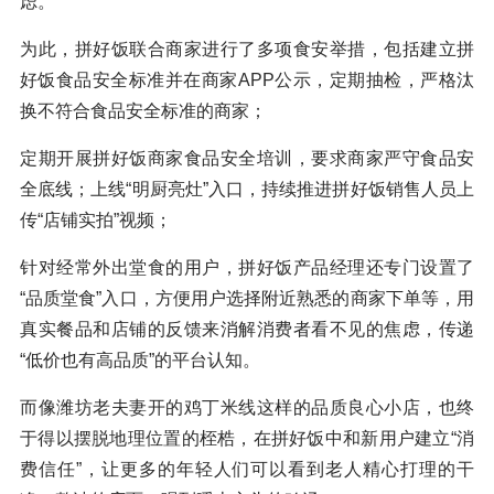
虑。
为此，拼好饭联合商家进行了多项食安举措，包括建立拼
好饭食品安全标准并在商家APP公示，定期抽检，严格汰
换不符合食品安全标准的商家；
定期开展拼好饭商家食品安全培训，要求商家严守食品安
全底线；上线“明厨亮灶”入口，持续推进拼好饭销售人员上
传“店铺实拍”视频；
针对经常外出堂食的用户，拼好饭产品经理还专门设置了
“品质堂食”入口，方便用户选择附近熟悉的商家下单等，用
真实餐品和店铺的反馈来消解消费者看不见的焦虑，传递
“低价也有高品质”的平台认知。
而像潍坊老夫妻开的鸡丁米线这样的品质良心小店，也终
于得以摆脱地理位置的桎梏，在拼好饭中和新用户建立“消
费信任”，让更多的年轻人们可以看到老人精心打理的干