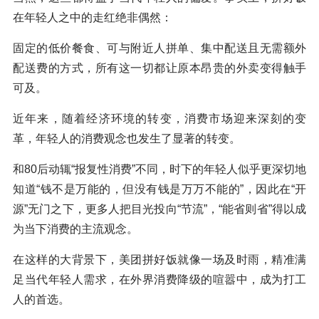
在年轻人之中的走红绝非偶然：
固定的低价餐食、可与附近人拼单、集中配送且无需额外
配送费的方式，所有这一切都让原本昂贵的外卖变得触手
可及。
近年来，随着经济环境的转变，消费市场迎来深刻的变
革，年轻人的消费观念也发生了显著的转变。
和80后动辄“报复性消费”不同，时下的年轻人似乎更深切地
知道“钱不是万能的，但没有钱是万万不能的”，因此在“开
源”无门之下，更多人把目光投向“节流”，“能省则省”得以成
为当下消费的主流观念。
在这样的大背景下，美团拼好饭就像一场及时雨，精准满
足当代年轻人需求，在外界消费降级的喧嚣中，成为打工
人的首选。