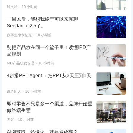
钟文峰
10 小时前
一周以后，我想我终于可以来聊聊
Seedance 2.5了。
数字生命卡兹克
10 小时前
别把产品放在同一个篮子里！读懂IPD产
品规划
IPD产品研发管理
10 小时前
4步搭PPT Agent ：把PPT从3天压到1天
设绘闲人
10 小时前
即时零售不只是多一个渠道，品牌开始重
做终端生意
刀客
10 小时前
AI浏览器，还没火，就要被放弃？