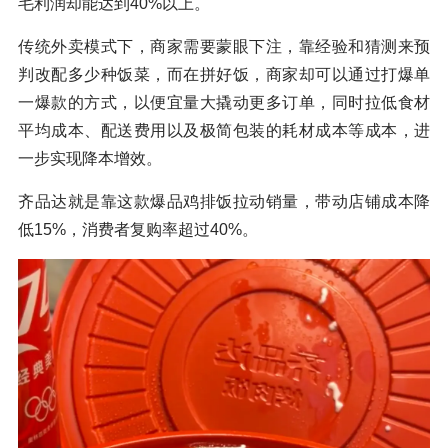
毛利润却能达到40%以上。
传统外卖模式下，商家需要蒙眼下注，靠经验和猜测来预
判改配多少种饭菜，而在拼好饭，商家却可以通过打爆单
一爆款的方式，以便宜量大撬动更多订单，同时拉低食材
平均成本、配送费用以及极简包装的耗材成本等成本，进
一步实现降本增效。
齐品达就是靠这款爆品鸡排饭拉动销量，带动店铺成本降
低15%，消费者复购率超过40%。