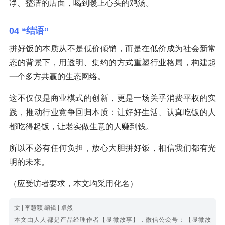
净、整洁的店面，喝到暖上心头的鸡汤。
04 “结语”
拼好饭的本质从不是低价倾销，而是在低价成为社会新常
态的背景下，用透明、集约的方式重塑行业格局，构建起
一个多方共赢的生态网络。
这不仅仅是商业模式的创新，更是一场关乎消费平权的实
践，推动行业竞争回归本质：让好好生活、认真吃饭的人
都吃得起饭，让老实做生意的人赚到钱。
所以不必有任何负担，放心大胆拼好饭，相信我们都有光
明的未来。
（应受访者要求，本文均采用化名）
文 | 李慧颖 编辑 | 卓然
本文由人人都是产品经理作者【显微故事】，微信公众号：【显微故