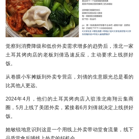
觉察到消费降级和低价外卖需求增多的趋势后，淮北一家
土耳其烤肉店的老板刘倩迅速反应，主动要求上线拼好
饭。
从卷膜小车摊贩到外卖专营店，刘倩的生意眼光总是看的
比其他人更远。
2024年4月，他们的土耳其烤肉店入驻淮北南翔云集商
圈，5月上线了美团外卖，紧接着6月刘倩就决定上线拼好
饭。
她敏锐地意识到这是一个用线上外卖带动堂食流量，线下
品质堂食反哺线上外卖的好机会。