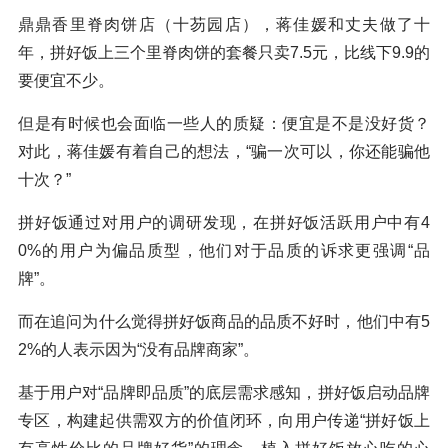
鼎鼎香里脊肉饼店（十芴园店），蒋佳媛和丈夫做了十
年，拼好饭上三个里脊肉饼的套餐只卖7.5元，比线下9.9的
要便宜不少。
但是有时候也会面临一些人的质疑：便宜是不是没好货？
对此，蒋佳媛有着自己的想法，“骗一次可以，你还能骗他
十次？”
拼好饭通过对用户的调研发现，在拼好饭活跃用户中有4
0%的用户为偏品质型，他们对于品质的诉求更强调“品
牌”。
而在追问为什么觉得拼好饭商品的品质不好时，他们中有5
2%的人表示因为“没有品牌商家”。
基于用户对“品牌即品质”的底层需求感知，拼好饭启动品牌
专区，构建起供需双方的价值闭环，向用户传递“拼好饭上