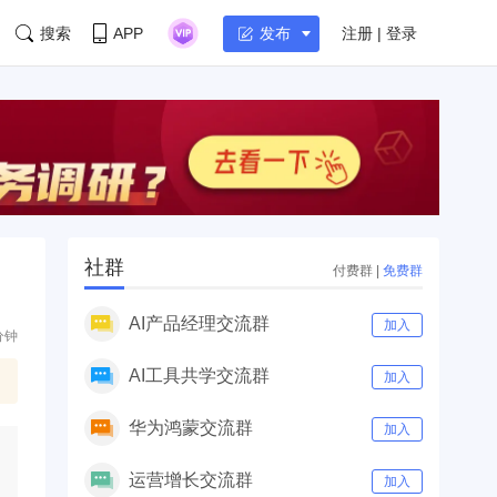
搜索
APP
注册 | 登录
发布
社群
付费群
|
免费群
AI产品经理交流群
加入
分钟
AI工具共学交流群
加入
华为鸿蒙交流群
加入
运营增长交流群
加入