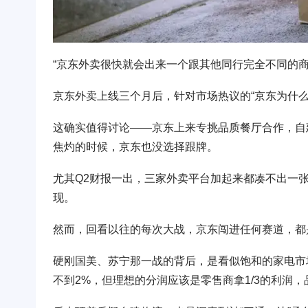
“京东外卖很快就会出来一个跟其他同行完全不同的商
京东外卖上线三个月后，针对市场热议的“京东为什
这确实值得讨论——京东上来专挑品质餐厅合作，自
焦灼的时候，京东也没选择跟牌。
尤其Q2财报一出，三家外卖平台加起来都凑不出一张
现。
然而，回看以往的每次大战，京东闯进任何赛道，都是
硬刚国美、苏宁那一战的背后，是看似饱和的家电市
不到2%，但理想的分润应该是零售商拿1/3的利润，品