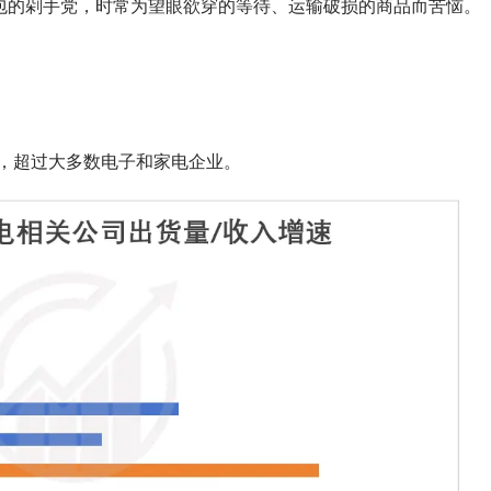
承包的剁手党，时常为望眼欲穿的等待、运输破损的商品而苦恼。
％，超过大多数电子和家电企业。