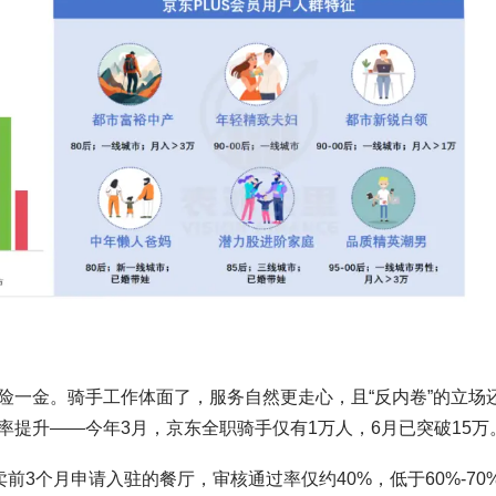
险一金。骑手工作体面了，服务自然更走心，且“反内卷”的立场
提升——今年3月，京东全职骑手仅有1万人，6月已突破15万
前3个月申请入驻的餐厅，审核通过率仅约40%，低于60%-70