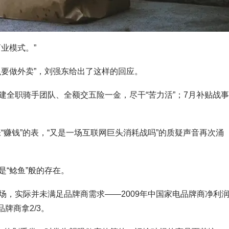
业模式。”
么要做外卖”，刘强东给出了这样的回应。
建全职骑手团队、全额交五险一金，尽干“苦力活”；7月补贴战
“赚钱”的表，“又是一场互联网巨头消耗战吗”的质疑声音再次涌
“鲶鱼”般的存在。
场，实际并未满足品牌商需求——2009年中国家电品牌商净利
牌商拿2/3。