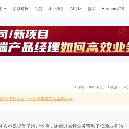
览
活动讲座
问答
企业培训
AI社区
摸鱼
HarmonyOS
1 评论
892 浏览
1 收藏
19 
3个增长命题？一起来聊聊实战案例 >>>
外卖不仅提升了用户体验，还通过高频业务带动了低频业务的