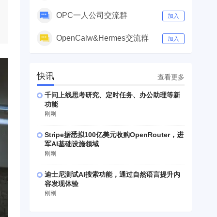
OPC一人公司交流群
加入
OpenCalw&Hermes交流群
加入
快讯
查看更多
千问上线思考研究、定时任务、办公助理等新
功能
刚刚
Stripe据悉拟100亿美元收购OpenRouter，进
军AI基础设施领域
刚刚
迪士尼测试AI搜索功能，通过自然语言提升内
容发现体验
刚刚