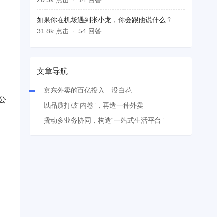
20.5k 点击
14 回答
如果你在机场遇到张小龙，你会跟他说什么？
31.8k 点击
54 回答
文章导航
京东外卖的百亿投入，没白花
公
以品质打破“内卷”，再造一种外卖
撬动多业务协同，构造“一站式生活平台”