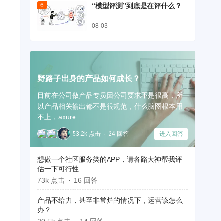
“模型评测”到底是在评什么？
08-03
野路子出身的产品如何成长？
目前在公司做产品专员因公司要求不是很高，所
以产品相关输出都不是很规范，什么脑图根本用
不上，axure...
53.2k 点击
24 回答
进入回答
想做一个社区服务类的APP，请各路大神帮我评
估一下可行性
73k 点击
16 回答
产品不给力，甚至非常烂的情况下，运营该怎么
办？