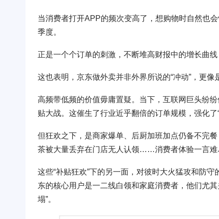
当消费者打开APP的频次变高了，想购物时自然也会
季度。
正是一个个订单的刺激，不断堆高财报中的增长曲线
这也表明，京东做外卖并非外界所说的“冲动”，更像
高频带低频的价值毋庸置疑。当下，互联网巨头纷纷
贴大战。这催生了行业近乎翻倍的订单规模，强化了“
但狂欢之下，是商家爆单、后厨加班加点仍备不完餐
茶被大量丢弃在门店无人认领……消费者体验一言难
这些“补贴狂欢”下的另一面，对彼时大火猛攻和防
东的核心用户是一二线白领和家庭消费者，他们尤其
塌”。