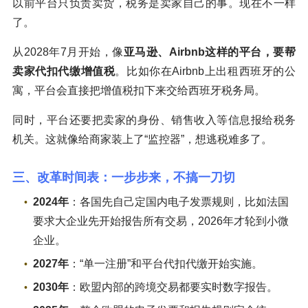
以前平台只负责卖货，税务是卖家自己的事。现在不一样
了。
从2028年7月开始，像
亚马逊、Airbnb这样的平台，要帮
卖家代扣代缴增值税
。比如你在Airbnb上出租西班牙的公
寓，平台会直接把增值税扣下来交给西班牙税务局。
同时，平台还要把卖家的身份、销售收入等信息报给税务
机关。这就像给商家装上了“监控器”，想逃税难多了。
三、改革时间表：一步步来，不搞一刀切
2024年
：各国先自己定国内电子发票规则，比如法国
要求大企业先开始报告所有交易，2026年才轮到小微
企业。
2027年
：“单一注册”和平台代扣代缴开始实施。
2030年
：欧盟内部的跨境交易都要实时数字报告。