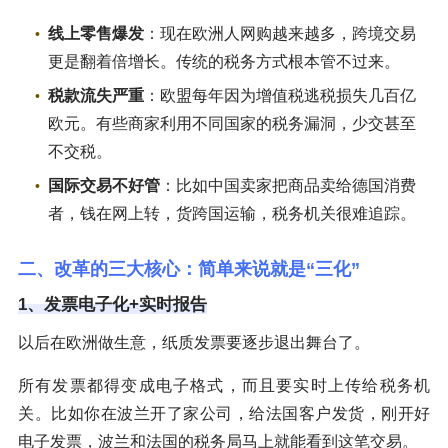
线上零售爆发
：现在欧洲人网购越来越多，跨境交易
更是翻着倍增长。传统的税务方式根本管不过来。
税款流失严重
：欧盟每年因为增值税逃税损失几百亿
欧元。有些商家利用不同国家的税务漏洞，少交甚至
不交税。
国际交易不好管
：比如中国卖家把商品卖给德国消费
者，钱在网上转，货跨国运输，税务机关很难追踪。
二、改革的三大核心：简单来说就是“三化”
1、发票电子化+实时报告
以后在欧洲做生意，纸质发票要逐步退出舞台了。
所有发票都得变成电子格式，而且要实时上传给税务机
关。比如你在波兰开了家公司，给法国客户发货，刚开好
电子发票，波兰和法国的税务局马上就能看到这笔交易。