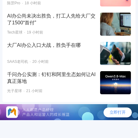
陈罡Pro
18 小时前
AI办公尚未决出胜负，打工人先给大厂交
了1500“首付”
Tech星球
19 小时前
大厂AI办公入口大战，胜负手在哪
SAAS老司机
20 小时前
千问办公实测：钉钉和阿里生态如何让AI
真正落地
光子星球
21 小时前
©2026 - 人人都是产品经理