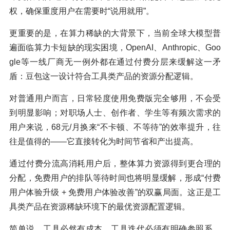
权，确保重度用户在需要时“说用就用”。
更重要的是，在算力稀缺的大背景下，当前全球大模型普
遍面临算力卡短缺的现实困境，OpenAI、Anthropic、Goo
gle等一线厂商无一例外都在通过付费分层来缓解这一矛
盾：豆包这一设计符合工具类产品的资源分配逻辑。
对普通用户而言，日常轻度使用免费版完全够用，不会受
到明显影响；对职场人士、创作者、学生等有频次需求的
用户来说，68元/月换来“不卡顿、不等待”的效率提升，往
往是值得的——它直接转化为时间节省和产出提高。
通过付费分流高消耗用户后，整体算力资源得到更合理的
分配，免费用户的排队等待时间也将明显缓解，形成“付费
用户体验升级 + 免费用户体验改善”的双赢局面。这正是工
具类产品在资源稀缺环境下的最优资源配置逻辑。
简单说，工具必然有成本，工具迭代必须有明确参照系。