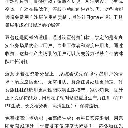
作场景反馈，直接推动了多版本历史、AI辅助设计（生成
变体、自动布局优化）等核心功能的快速迭代。这些功能
远超免费用户浅层使用的贡献，最终让Figma在设计工具
领域形成难以撼动的护城河。
豆包也是同样的道理：通过设置付费门槛，锁定的是有真
实业务场景的企业用户、专业工作者和深度应用者。通过
收费，这些生产力场景的用户可以免去算力稀缺产生的排
队时长消耗。
这意味着在资源分配上，系统会优先保障付费用户的请
求：响应速度更快、无需排队、复杂任务处理更稳定。付
费版往往能调用更高性能或满血版模型，减少幻觉、提升
上下文保持能力，同时在多轮对话或重度生产力任务（如P
PT生成、长文档分析、高清生图）中保持流畅。
免费版高消耗功能（如高级生成）有每日额度限制，用完
即受限或降速；付费版不仅额度大幅提升，还叠加优先