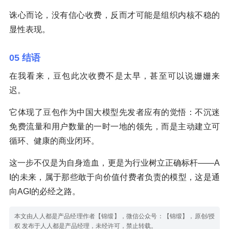
诛心而论，没有信心收费，反而才可能是组织内核不稳的
显性表现。
05 结语
在我看来，豆包此次收费不是太早，甚至可以说姗姗来
迟。
它体现了豆包作为中国大模型先发者应有的觉悟：不沉迷
免费流量和用户数量的一时一地的领先，而是主动建立可
循环、健康的商业闭环。
这一步不仅是为自身造血，更是为行业树立正确标杆——A
I的未来，属于那些敢于向价值付费者负责的模型，这是通
向AGI的必经之路。
本文由人人都是产品经理作者【锦缎】，微信公众号：【锦缎】，原创/授
权 发布于人人都是产品经理，未经许可，禁止转载。