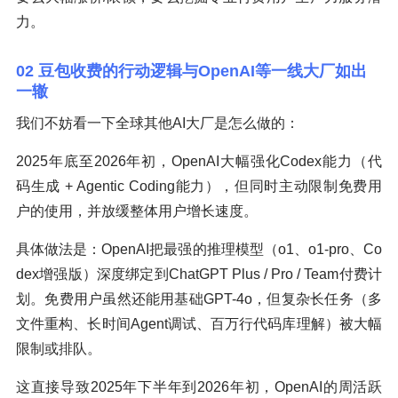
力。
02 豆包收费的行动逻辑与OpenAI等一线大厂如出
一辙
我们不妨看一下全球其他AI大厂是怎么做的：
2025年底至2026年初，OpenAI大幅强化Codex能力（代
码生成 + Agentic Coding能力），但同时主动限制免费用
户的使用，并放缓整体用户增长速度。
具体做法是：OpenAI把最强的推理模型（o1、o1-pro、Co
dex增强版）深度绑定到ChatGPT Plus / Pro / Team付费计
划。免费用户虽然还能用基础GPT-4o，但复杂长任务（多
文件重构、长时间Agent调试、百万行代码库理解）被大幅
限制或排队。
这直接导致2025年下半年到2026年初，OpenAI的周活跃