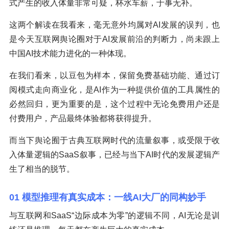
式产生的收入体量非常可疑，杯水车薪，于事无补。
这两个解读在我看来，毫无意外均属对AI发展的误判，也
是今天互联网舆论圈对于AI发展前沿的判断力，尚未跟上
中国AI技术能力进化的一种体现。
在我们看来，以豆包为样本，保留免费基础功能、通过订
阅模式走向商业化，是AI作为一种提供价值的工具属性的
必然回归，更为重要的是，这个过程中无论免费用户还是
付费用户，产品最终体验都将获得提升。
而当下舆论囿于古典互联网时代的流量叙事，或受限于收
入体量逻辑的SaaS叙事，已经与当下AI时代的发展逻辑产
生了相当的脱节。
01 模型推理有真实成本：一线AI大厂的同构妙手
与互联网和SaaS“边际成本为零”的逻辑不同，AI无论是训