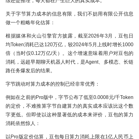
练还是推理，每天都在产生巨大的真实成本。
关于字节算力成本的信息有限，我们不妨用有限公开信息
做一个粗略年化估算：
根据媒体和火山引擎官方披露，截至2026年3月，豆包日
均Token消耗已达120万亿，较2024年5月上线时增长1000
倍（当时仅0.12万亿/天）。这个增速意味着用户对豆包的
消耗，远超早期聊天机器人时代，是Agent、多模态、长链
路任务爆发后的结果。
字节跳动对算力成本的控制已经非常优秀：
例如在之前的Pro版中，字节公布了低至0.0008元/千Token
的定价，不难推算字节自建算力的真实成本应该比这个数
字更低。但即使以这种显著低的成本来评价，豆包的算力
消耗依然惊人：
以Pro版定价估算，豆包每日算力消耗上限在1亿人民币上