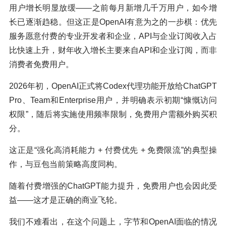
用户增长明显放缓——之前每月新增几千万用户，如今增
长已逐渐趋稳。但这正是OpenAI有意为之的一步棋：优先
服务愿意付费的专业开发者和企业，API与企业订阅收入占
比快速上升，财年收入增长主要来自API和企业订阅，而非
消费者免费用户。
2026年初，OpenAI正式将Codex代理功能开放给ChatGPT
Pro、Team和Enterprise用户，并明确表示初期“慷慨访问
权限”，随后将实施使用频率限制，免费用户需额外购买积
分。
这正是“强化高消耗能力 + 付费优先 + 免费限流”的典型操
作，与豆包当前策略高度同构。
随着付费增强的ChatGPT能力提升，免费用户也会因此受
益——这才是正确的商业飞轮。
我们不难看出，在这个问题上，字节和OpenAI面临的情况