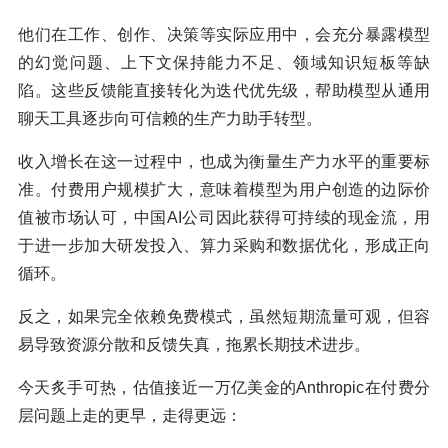
他们在工作、创作、决策等实际应用中，会充分暴露模型
的幻觉问题、上下文保持能力不足、领域知识短板等缺
陷。这些反馈能直接转化为迭代优先级，帮助模型从通用
聊天工具逐步向可信赖的生产力助手转型。
收入增长在这一过程中，也成为衡量生产力水平的重要标
准。付费用户规模扩大，意味着模型为用户创造的边际价
值被市场认可，中国AI公司因此获得可持续的现金流，用
于进一步加大研发投入、算力采购和数据优化，形成正向
循环。
反之，如果完全依赖免费模式，虽然短期流量可观，但容
易导致资源分散和反馈失真，拖累长期技术进步。
今天炙手可热，估值接近一万亿美金的Anthropic在付费分
层问题上走的更早，走得更远：