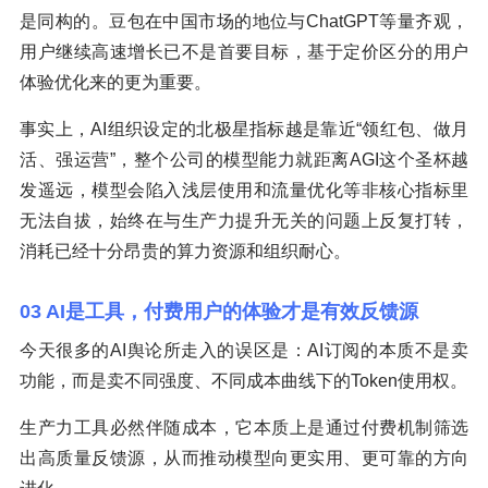
是同构的。豆包在中国市场的地位与ChatGPT等量齐观，
用户继续高速增长已不是首要目标，基于定价区分的用户
体验优化来的更为重要。
事实上，AI组织设定的北极星指标越是靠近“领红包、做月
活、强运营”，整个公司的模型能力就距离AGI这个圣杯越
发遥远，模型会陷入浅层使用和流量优化等非核心指标里
无法自拔，始终在与生产力提升无关的问题上反复打转，
消耗已经十分昂贵的算力资源和组织耐心。
03 AI是工具，付费用户的体验才是有效反馈源
今天很多的AI舆论所走入的误区是：AI订阅的本质不是卖
功能，而是卖不同强度、不同成本曲线下的Token使用权。
生产力工具必然伴随成本，它本质上是通过付费机制筛选
出高质量反馈源，从而推动模型向更实用、更可靠的方向