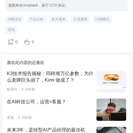
题图来自Unsplash，基于 CC0 协议。
AI商业化
产品分析
算力成本
行业观察
订阅模式
豆包
0
0
喜欢此内容的还喜欢
K3技术报告揭秘：同样堆万亿参数，为什
么老牌巨头崩了，Kimi 做成了？
鲸选AI
4 小时前
在AI科技公司，运营=客服？
袁振
3 小时前
未来3年，是转型AI产品经理的最佳机