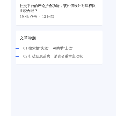
社交平台的评论折叠功能，该如何设计对应权限
比较合理？
19.4k 点击
13 回答
文章导航
01 搜索框“失宠”，AI助手“上位”
02 打破信息茧房，消费者重掌主动权