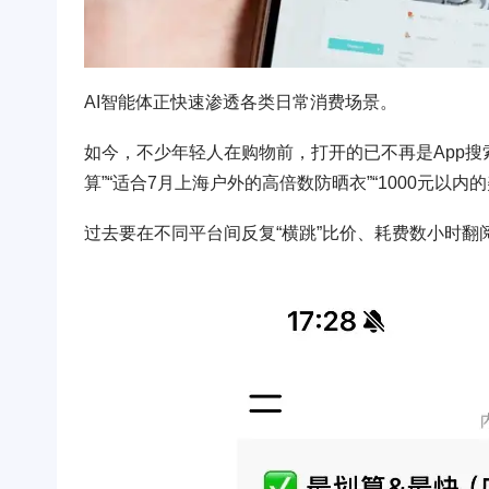
AI智能体正快速渗透各类日常消费场景。
如今，不少年轻人在购物前，打开的已不再是App搜索框，
算”“适合7月上海户外的高倍数防晒衣”“1000元以内的美
过去要在不同平台间反复“横跳”比价、耗费数小时