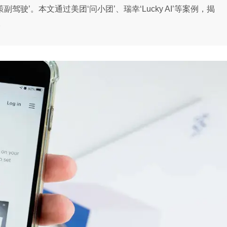
驾驶’。本文通过美团‘问小团’、瑞幸‘Lucky AI’等案例，揭
。