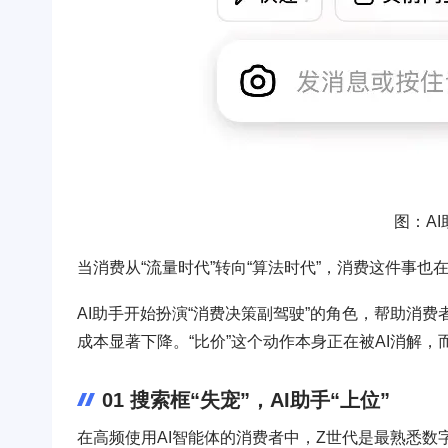
图：AI
当消费从“流量时代”转向“算法时代”，消费这件事也
AI助手开始扮演“消费决策副驾驶”的角色，帮助消
成本显著下降。“比价”这个动作本身正在被AI消解，
01 搜索框“失宠”，AI助手“上位”
在高频使用AI智能体的消费者中，Z世代是最熟悉数