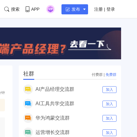
搜索
APP
注册 | 登录
发布
社群
付费群
|
免费群
AI产品经理交流群
加入
分钟
AI工具共学交流群
加入
华为鸿蒙交流群
加入
运营增长交流群
加入