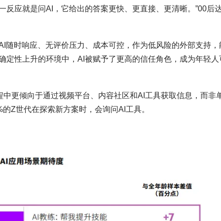
反应就是问AI，它给出的答案更快、更直接、更清晰。”00后
AI随时响应、无评价压力、成本可控，作为低风险的外部支持，
确定性上升的环境中，AI被赋予了更高的信任角色，成为年轻人
程中更倾向于通过视频平台、内容社区和AI工具获取信息，而非
9%的Z世代在探索新方案时，会询问AI工具。