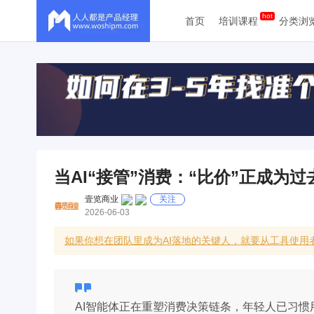
首页
培训课程
分类浏
当AI“接管”消费：“比价”正成为过
壹览商业
关注
2026-06-03
如果你想在团队里成为AI落地的关键人，就要从工具使
AI智能体正在重塑消费决策链条，年轻人已习惯用