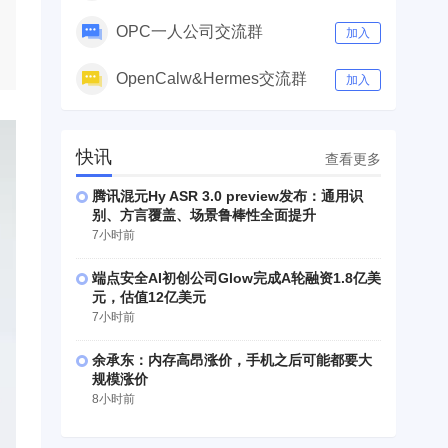
OPC一人公司交流群
加入
OpenCalw&Hermes交流群
加入
快讯
查看更多
腾讯混元Hy ASR 3.0 preview发布：通用识
别、方言覆盖、场景鲁棒性全面提升
7小时前
端点安全AI初创公司Glow完成A轮融资1.8亿美
元，估值12亿美元
7小时前
余承东：内存高昂涨价，手机之后可能都要大
规模涨价
8小时前