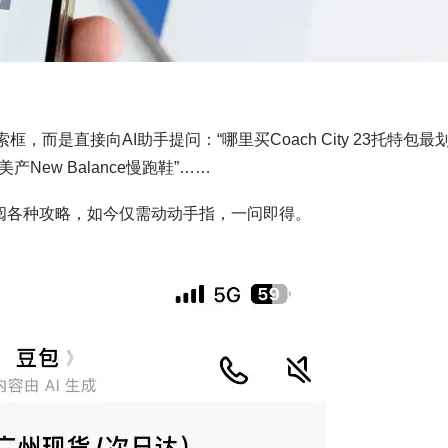
而是直接向AI助手提问：“哪里买Coach City 23托特包最
产New Balance慢跑鞋”……
翻阅各种攻略，如今仅需动动手指，一问即得。