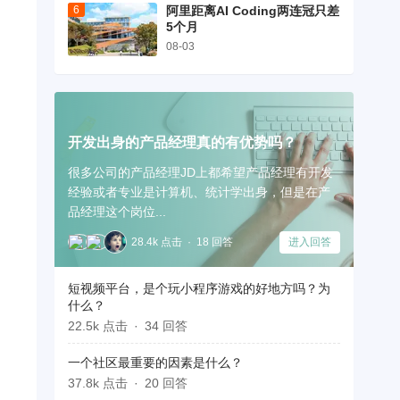
阿里距离AI Coding两连冠只差
5个月
08-03
开发出身的产品经理真的有优势吗？
很多公司的产品经理JD上都希望产品经理有开发
经验或者专业是计算机、统计学出身，但是在产
品经理这个岗位...
28.4k 点击
18 回答
进入回答
短视频平台，是个玩小程序游戏的好地方吗？为
什么？
22.5k 点击
34 回答
一个社区最重要的因素是什么？
37.8k 点击
20 回答