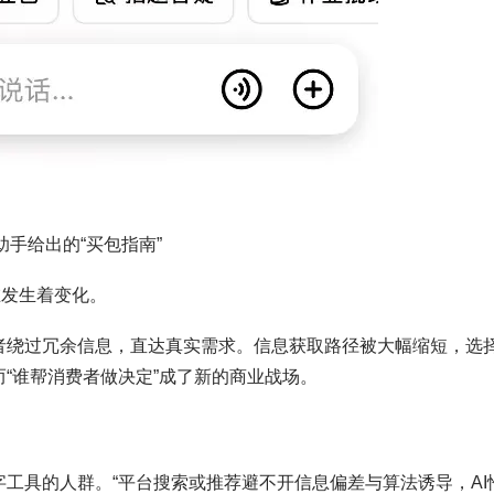
助手给出的“买包指南”
在发生着变化。
费者绕过冗余信息，直达真实需求。信息获取路径被大幅缩短，选
而“谁帮消费者做决定”成了新的商业战场。
字工具的人群。“平台搜索或推荐避不开信息偏差与算法诱导，AI