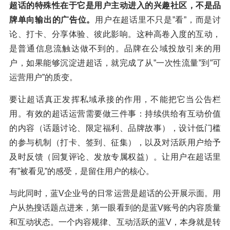
超话的特殊性在于它是用户主动进入的兴趣社区，不是品
牌单向输出的广告位。
用户在超话里不只是”看”，而是讨
论、打卡、分享体验、彼此影响。这种高卷入度的互动，
是普通信息流触达做不到的。品牌在公域投放引来的用
户，如果能够沉淀进超话，就完成了从”一次性流量”到”可
运营用户”的质变。
要让超话真正发挥私域承接的作用，不能把它当公告栏
用。有效的超话运营需要做三件事：持续供给有互动价值
的内容（话题讨论、限定福利、品牌故事），设计低门槛
的参与机制（打卡、签到、征集），以及对活跃用户给予
及时反馈（回复评论、发放专属权益）。让用户在超话里
有”被看见”的感受，是留住用户的核心。
与此同时，蓝V企业号的日常运营是超话的公开展示面。用
户从热搜话题点进来，第一眼看到的是蓝V账号的内容质量
和互动状态。一个内容规律、互动活跃的蓝V，本身就是转