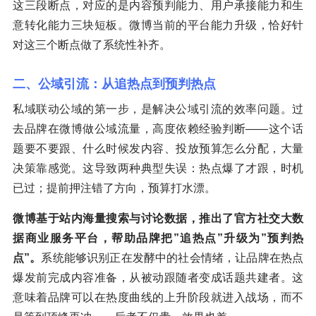
这三段断点，对应的是内容预判能力、用户承接能力和生
意转化能力三块短板。微博当前的平台能力升级，恰好针
对这三个断点做了系统性补齐。
二、公域引流：从追热点到预判热点
私域联动公域的第一步，是解决公域引流的效率问题。过
去品牌在微博做公域流量，高度依赖经验判断——这个话
题要不要跟、什么时候发内容、投放预算怎么分配，大量
决策靠感觉。这导致两种典型失误：热点爆了才跟，时机
已过；提前押注错了方向，预算打水漂。
微博基于站内海量搜索与讨论数据，推出了官方社交大数
据商业服务平台，帮助品牌把”追热点”升级为”预判热
点”。
系统能够识别正在发酵中的社会情绪，让品牌在热点
爆发前完成内容准备，从被动跟随者变成话题共建者。这
意味着品牌可以在热度曲线的上升阶段就进入战场，而不