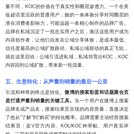
量不同，KOC的价值在于真实性和圈层渗透力。一个在美
妆超话里活跃的普通用户，她的一条体验分享对同圈层的
潜在消费者影响力，可能远超一条精心制作的品牌广告。
品牌在私域沉淀了一批忠实用户之后，激活这批用户成为
内容创作者，让他们自发在公域分享体验，是成本最低、
信任度最高的公域扩散路径。私域公域联动的真正飞轮，
就在这里启动：公域引流进私域，私域培育出KOC，KOC
内容回到公域扩散，带来新一轮流量。
五、生意转化：从声量到销量的最后一公里
引流和种草的终点是转化。
微博的搜索彩蛋和话题聚合页
是打通声量到销量的关键工具。
当一个用户在微博上搜索
品牌名或产品名，搜索结果页呈现的内容质量，直接决定
了他从”了解”到”购买”的转化概率。品牌需要主动经营搜索
结果页：蓝V官方内容、KOL/KOC种草帖、用户真实评