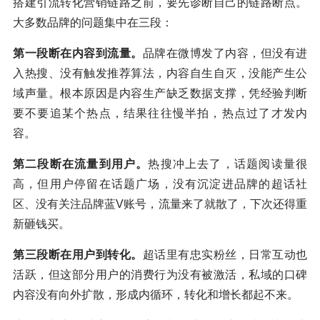
搭建引流转化营销链路之前，要先诊断自己的链路断点。
大多数品牌的问题集中在三段：
第一段断在内容到流量。
品牌在微博发了内容，但没有进
入热搜、没有触发推荐算法，内容自生自灭，没能产生公
域声量。根本原因是内容生产缺乏数据支撑，凭经验判断
要不要追某个热点，结果往往慢半拍，热点过了才发内
容。
第二段断在流量到用户。
热搜冲上去了，话题阅读量很
高，但用户停留在话题广场，没有沉淀进品牌的超话社
区、没有关注品牌蓝V账号，流量来了就散了，下次还得重
新砸钱买。
第三段断在用户到转化。
超话里有忠实粉丝，日常互动也
活跃，但这部分用户的消费行为没有被激活，私域的口碑
内容没有向外扩散，形成内循环，转化和增长都起不来。