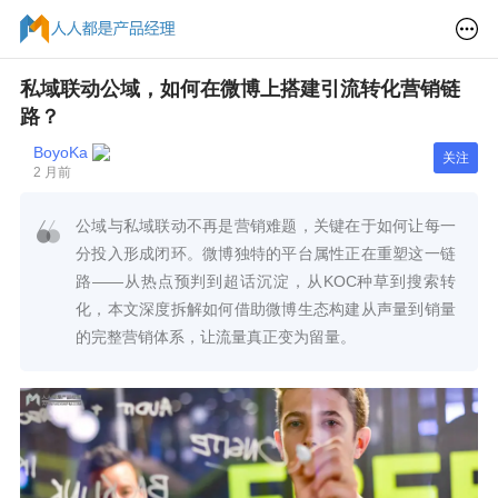
私域联动公域，如何在微博上搭建引流转化营销链
路？
BoyoKa
关注
2 月前
公域与私域联动不再是营销难题，关键在于如何让每一
分投入形成闭环。微博独特的平台属性正在重塑这一链
路——从热点预判到超话沉淀，从KOC种草到搜索转
化，本文深度拆解如何借助微博生态构建从声量到销量
的完整营销体系，让流量真正变为留量。