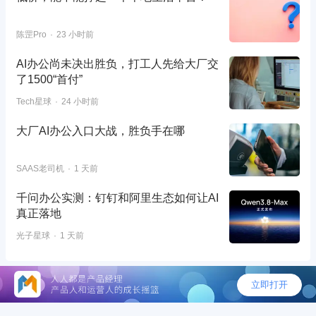
陈罡Pro
23 小时前
AI办公尚未决出胜负，打工人先给大厂交
了1500“首付”
Tech星球
24 小时前
大厂AI办公入口大战，胜负手在哪
SAAS老司机
1 天前
千问办公实测：钉钉和阿里生态如何让AI
真正落地
光子星球
1 天前
©2026 - 人人都是产品经理