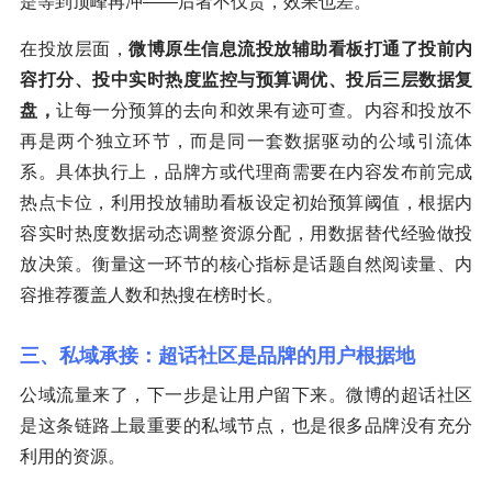
是等到顶峰再冲——后者不仅贵，效果也差。
在投放层面，
微博原生信息流投放辅助看板打通了投前内
容打分、投中实时热度监控与预算调优、投后三层数据复
盘，
让每一分预算的去向和效果有迹可查。内容和投放不
再是两个独立环节，而是同一套数据驱动的公域引流体
系。具体执行上，品牌方或代理商需要在内容发布前完成
热点卡位，利用投放辅助看板设定初始预算阈值，根据内
容实时热度数据动态调整资源分配，用数据替代经验做投
放决策。衡量这一环节的核心指标是话题自然阅读量、内
容推荐覆盖人数和热搜在榜时长。
三、私域承接：超话社区是品牌的用户根据地
公域流量来了，下一步是让用户留下来。微博的超话社区
是这条链路上最重要的私域节点，也是很多品牌没有充分
利用的资源。