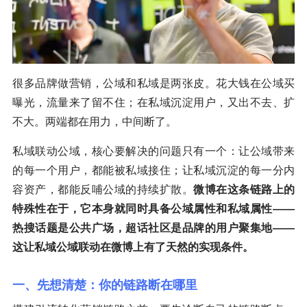
很多品牌做营销，公域和私域是两张皮。花大钱在公域买
曝光，流量来了留不住；在私域沉淀用户，又出不去、扩
不大。两端都在用力，中间断了。
私域联动公域，核心要解决的问题只有一个：让公域带来
的每一个用户，都能被私域接住；让私域沉淀的每一分内
容资产，都能反哺公域的持续扩散。
微博在这条链路上的
特殊性在于，它本身就同时具备公域属性和私域属性——
热搜话题是公共广场，超话社区是品牌的用户聚集地——
这让私域公域联动在微博上有了天然的实现条件。
一、先想清楚：你的链路断在哪里