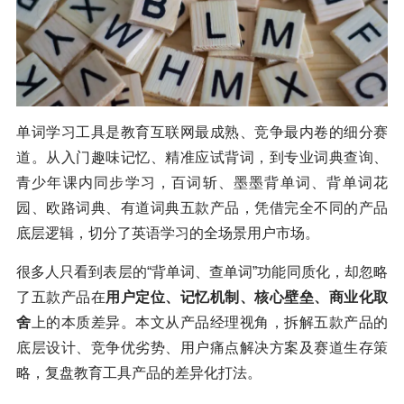
单词学习工具是教育互联网最成熟、竞争最内卷的细分赛
道。从入门趣味记忆、精准应试背词，到专业词典查询、
青少年课内同步学习，百词斩、墨墨背单词、背单词花
园、欧路词典、有道词典五款产品，凭借完全不同的产品
底层逻辑，切分了英语学习的全场景用户市场。
很多人只看到表层的“背单词、查单词”功能同质化，却忽略
了五款产品在
用户定位、记忆机制、核心壁垒、商业化取
舍
上的本质差异。本文从产品经理视角，拆解五款产品的
底层设计、竞争优劣势、用户痛点解决方案及赛道生存策
略，复盘教育工具产品的差异化打法。