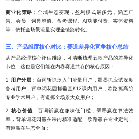
商业化策略
：全域生态变现，盈利模式最多元，涵盖广
告、会员、词典增值、备考课程、AI功能付费、实体资料
等，依托全场景流量实现全链路转化。
三、产品维度核心对比：赛道差异化竞争核心总结
从产品经理核心评估维度，可清晰梳理五款产品的差异化
卡位，这也是它们能在内卷赛道共存的核心原因：
1.
用户分层
：百词斩抓泛入门流量用户，墨墨抓应试深度
备考用户，背单词花园抓垂直K12课内用户，欧路抓高阶
专业学术用户，有道抓全场景大众用户；
2.
核心价值
：百词斩赢在趣味低门槛，墨墨赢在算法效
率，背单词花园赢在课内精准适配，欧路赢在专业定制，
有道赢在生态全面；