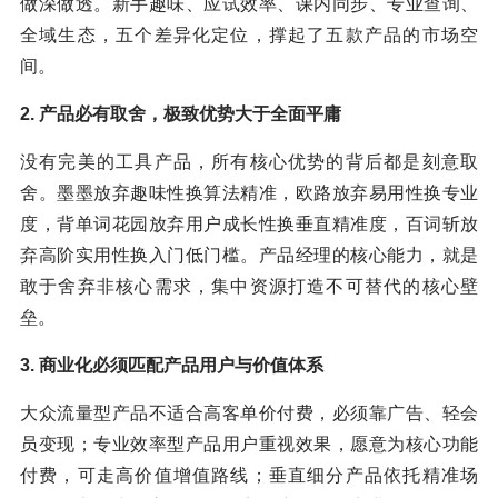
做深做透。新手趣味、应试效率、课内同步、专业查询、
全域生态，五个差异化定位，撑起了五款产品的市场空
间。
2. 产品必有取舍，极致优势大于全面平庸
没有完美的工具产品，所有核心优势的背后都是刻意取
舍。墨墨放弃趣味性换算法精准，欧路放弃易用性换专业
度，背单词花园放弃用户成长性换垂直精准度，百词斩放
弃高阶实用性换入门低门槛。产品经理的核心能力，就是
敢于舍弃非核心需求，集中资源打造不可替代的核心壁
垒。
3. 商业化必须匹配产品用户与价值体系
大众流量型产品不适合高客单价付费，必须靠广告、轻会
员变现；专业效率型产品用户重视效果，愿意为核心功能
付费，可走高价值增值路线；垂直细分产品依托精准场