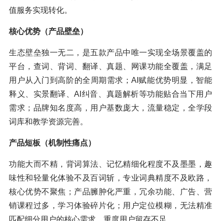
值服务实现转化。
核心优势（产品壁垒）
生态壁垒独一无二，是五款产品中唯一实现全场景覆盖的
平台，查词、背词、翻译、真题、网课功能全覆盖，满足
用户从入门到高阶的全周期需求；AI赋能优势明显，智能
释义、实景翻译、AI纠音、真题解析等功能贴合当下用户
需求；品牌知名度高，用户基数庞大，流量稳定，全学段
词库和教学资源完善。
产品短板（机制性痛点）
功能大而不精，背词算法、记忆精细化程度不及墨墨，趣
味性和轻量化体验不及百词斩，专业词典精度不及欧路，
核心优势不聚焦；产品臃肿化严重，冗余功能、广告、营
销课程过多，学习体验碎片化；用户定位模糊，无法精准
匹配细分用户的核心需求，重度用户留存不足。