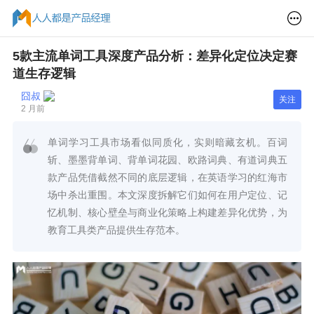
5款主流单词工具深度产品分析：差异化定位决定赛
道生存逻辑
囧叔
关注
2 月前
单词学习工具市场看似同质化，实则暗藏玄机。百词
斩、墨墨背单词、背单词花园、欧路词典、有道词典五
款产品凭借截然不同的底层逻辑，在英语学习的红海市
场中杀出重围。本文深度拆解它们如何在用户定位、记
忆机制、核心壁垒与商业化策略上构建差异化优势，为
教育工具类产品提供生存范本。