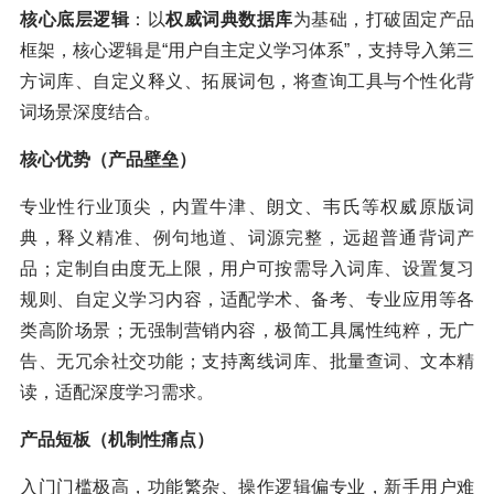
核心底层逻辑
：以
权威词典数据库
为基础，打破固定产品
框架，核心逻辑是“用户自主定义学习体系”，支持导入第三
方词库、自定义释义、拓展词包，将查询工具与个性化背
词场景深度结合。
核心优势（产品壁垒）
专业性行业顶尖，内置牛津、朗文、韦氏等权威原版词
典，释义精准、例句地道、词源完整，远超普通背词产
品；定制自由度无上限，用户可按需导入词库、设置复习
规则、自定义学习内容，适配学术、备考、专业应用等各
类高阶场景；无强制营销内容，极简工具属性纯粹，无广
告、无冗余社交功能；支持离线词库、批量查词、文本精
读，适配深度学习需求。
产品短板（机制性痛点）
入门门槛极高，功能繁杂、操作逻辑偏专业，新手用户难