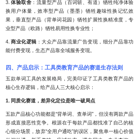
3.
体验取舍
：流量型产品（百词斩、有道）牺牲纯净体验
换用户体量，效率型产品（墨墨）牺牲趣味性换记忆效
果，垂直型产品（背单词花园）牺牲扩展性换精准度，专
业型产品（欧路）牺牲易用性换专业性；
4.
商业化逻辑
：大众产品靠流量广告变现，细分产品靠功
能付费变现，生态产品靠全域服务变现。
四、产品启示：工具类教育产品的赛道生存法则
五款单词工具的发展格局，完美印证了工具类教育产品的
核心生存逻辑，给产品人三大核心启示：
1. 同质化赛道，差异化定位是唯一破局点
五款产品核心功能都是“背单词、查单词”，但没有两款产品
形成直接恶性竞争。根源在于每款产品都找准了自己的核
心细分场景，放弃“全用户通吃”的误区，聚焦单一核心价值