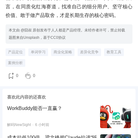
言，在同质化红海赛道，找准自己的细分用户、坚守核心
价值、敢于做产品取舍，才是长期生存的核心密码。
本文由 @囧叔 原创发布于人人都是产品经理。未经作者许可，禁止转载
题图来自Unsplash，基于CC0协议
产品定位
单词学习
商业化策略
差异化竞争
教育工具
案例分析
0
0
喜欢此内容的还喜欢
WorkBuddy能否一直赢？
解码NewSight
6 小时前
成本拉低100倍，梁文锋把Claude拉进“斩