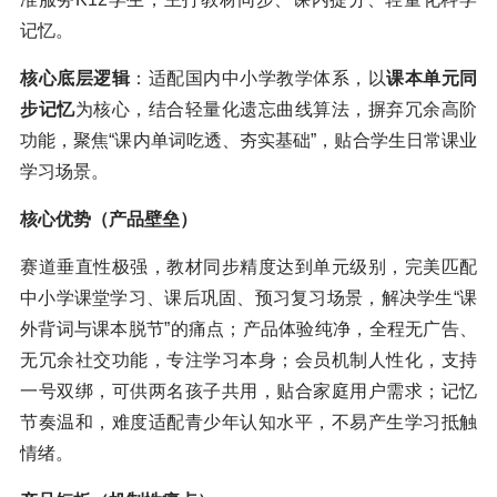
记忆。
核心底层逻辑
：适配国内中小学教学体系，以
课本单元同
步记忆
为核心，结合轻量化遗忘曲线算法，摒弃冗余高阶
功能，聚焦“课内单词吃透、夯实基础”，贴合学生日常课业
学习场景。
核心优势（产品壁垒）
赛道垂直性极强，教材同步精度达到单元级别，完美匹配
中小学课堂学习、课后巩固、预习复习场景，解决学生“课
外背词与课本脱节”的痛点；产品体验纯净，全程无广告、
无冗余社交功能，专注学习本身；会员机制人性化，支持
一号双绑，可供两名孩子共用，贴合家庭用户需求；记忆
节奏温和，难度适配青少年认知水平，不易产生学习抵触
情绪。