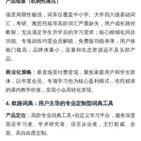
产品短板（机制性痛点）
场景局限性极强，词库仅覆盖中小学、大学四六级基础词
汇，考研、雅思托福等高阶词汇严重缺失，用户成长路径
断裂，无法满足学生升学后的学习需求；核心精细化同步
功能、专项训练均需会员解锁，免费版功能单薄，用户体
验门槛高；品牌体量小，流量和生态资源远不及头部产
品。
商业化策略
：垂直场景付费变现，聚焦家庭用户和学生群
体，以年度会员、专项学习包为核心盈利模式，依托精准
的课内教学价值，实现小众高转化变现。
4. 欧路词典：用户主导的专业定制型词典工具
产品定位
：高阶专业词典工具+自定义学习平台，服务深度
英语学习者、学术研究者、语言从业者，主打权威、全
面、高自由度定制。