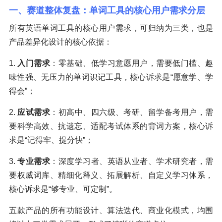
一、赛道整体复盘：单词工具的核心用户需求分层
所有英语单词工具的核心用户需求，可归纳为三类，也是
产品差异化设计的核心依据：
1.
入门需求
：零基础、低学习意愿用户，需要低门槛、趣
味性强、无压力的单词识记工具，核心诉求是“愿意学、学
得会”；
2.
应试需求
：初高中、四六级、考研、留学备考用户，需
要科学高效、抗遗忘、适配考试体系的背词方案，核心诉
求是“记得牢、提分快”；
3.
专业需求
：深度学习者、英语从业者、学术研究者，需
要权威词库、精细化释义、拓展解析、自定义学习体系，
核心诉求是“够专业、可定制”。
五款产品的所有功能设计、算法迭代、商业化模式，均围