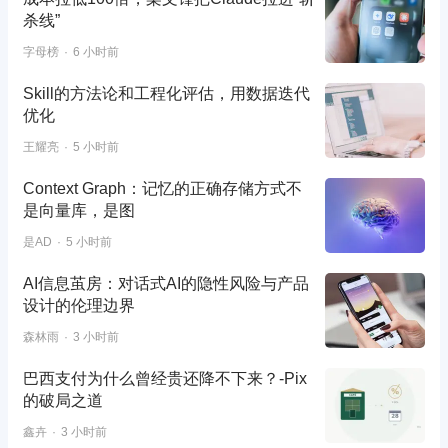
杀线”
字母榜
6 小时前
Skill的方法论和工程化评估，用数据迭代
优化
王耀亮
5 小时前
Context Graph：记忆的正确存储方式不
是向量库，是图
是AD
5 小时前
AI信息茧房：对话式AI的隐性风险与产品
设计的伦理边界
森林雨
3 小时前
巴西支付为什么曾经贵还降不下来？-Pix
的破局之道
鑫卉
3 小时前