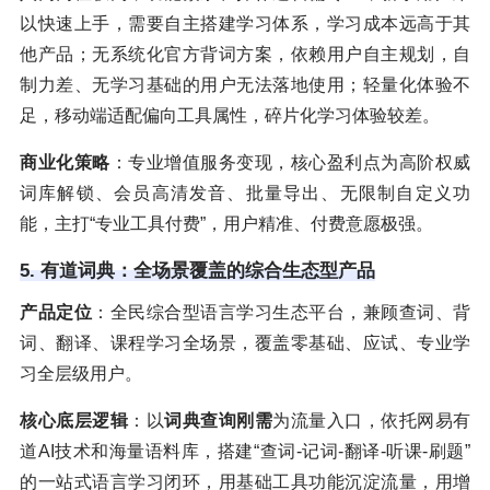
以快速上手，需要自主搭建学习体系，学习成本远高于其
他产品；无系统化官方背词方案，依赖用户自主规划，自
制力差、无学习基础的用户无法落地使用；轻量化体验不
足，移动端适配偏向工具属性，碎片化学习体验较差。
商业化策略
：专业增值服务变现，核心盈利点为高阶权威
词库解锁、会员高清发音、批量导出、无限制自定义功
能，主打“专业工具付费”，用户精准、付费意愿极强。
5. 有道词典：全场景覆盖的综合生态型产品
产品定位
：全民综合型语言学习生态平台，兼顾查词、背
词、翻译、课程学习全场景，覆盖零基础、应试、专业学
习全层级用户。
核心底层逻辑
：以
词典查询刚需
为流量入口，依托网易有
道AI技术和海量语料库，搭建“查词-记词-翻译-听课-刷题”
的一站式语言学习闭环，用基础工具功能沉淀流量，用增