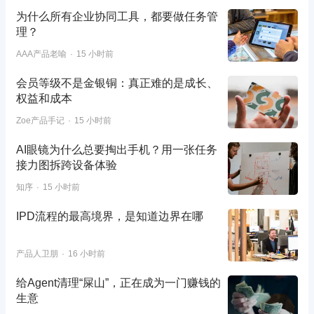
为什么所有企业协同工具，都要做任务管
理？
AAA产品老喻
15 小时前
会员等级不是金银铜：真正难的是成长、
权益和成本
Zoe产品手记
15 小时前
AI眼镜为什么总要掏出手机？用一张任务
接力图拆跨设备体验
知序
15 小时前
IPD流程的最高境界，是知道边界在哪
产品人卫朋
16 小时前
给Agent清理“屎山”，正在成为一门赚钱的
生意