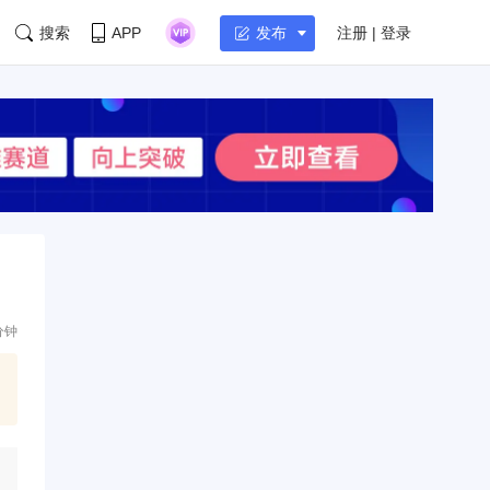
搜索
APP
注册 | 登录
发布
分钟