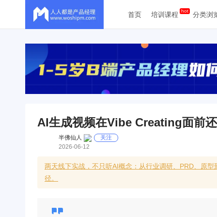
首页
培训课程
分类浏
AI生成视频在Vibe Creating面
半佛仙人
关注
2026-06-12
两天线下实战，不只听AI概念：从行业调研、PRD、原型到
径。