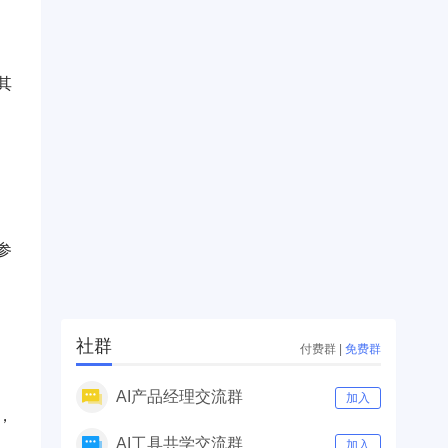
其
参
社群
付费群
|
免费群
AI产品经理交流群
加入
，
AI工具共学交流群
加入