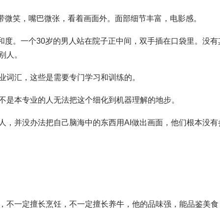
面带微笑，嘴巴微张，看着画面外。面部细节丰富，电影感。
和度。一个30岁的男人站在院子正中间，双手插在口袋里。没有
别人。
业词汇，这些是需要专门学习和训练的。
不是本专业的人无法把这个细化到机器理解的地步。
人，并没办法把自己脑海中的东西用AI做出画面，他们根本没有
，不一定擅长烹饪，不一定擅长养牛，他的品味强，能品鉴美食