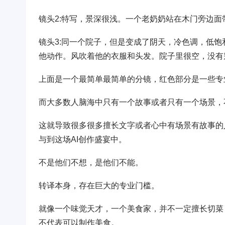
镜头2:特写，景深很浅。一个老奶奶站在木门旁边
镜头3:同一个院子，但是变成了阴天，冷色调，低饱
他动作。风吹着他的衣服和头发。院子里很空，没有
上面是一个最简单最简单的分镜，红色部分是一些专
而大多数人脑海中只有一个故事或者只有一个场景，
这就导致很多很多擅长文字或者心中有场景有故事的
与到这场AI创作盛宴中。
不是他们不想，是他们不能。
转译本身，存在巨大的专业门槛。
就像一个味觉天才，一个美食家，并不一定擅长切菜
不代表可以制作美食。