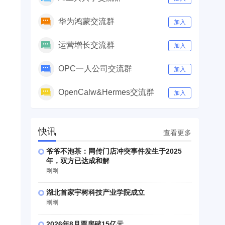
华为鸿蒙交流群
加入
运营增长交流群
加入
OPC一人公司交流群
加入
OpenCalw&Hermes交流群
加入
快讯
查看更多
爷爷不泡茶：网传门店冲突事件发生于2025
年，双方已达成和解
刚刚
湖北首家宇树科技产业学院成立
刚刚
2026年8月票房破15亿元