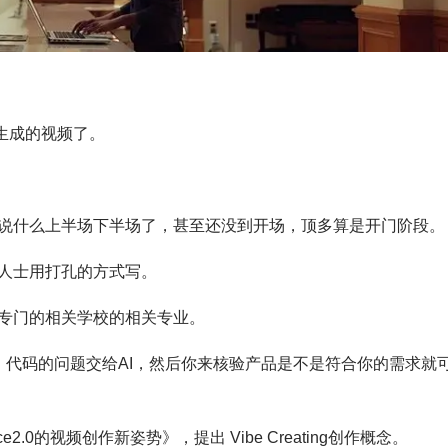
I生成的视频了。
说什么上半场下半场了，甚至还没到开场，顶多算是开门阶段。
人士用打孔的方式写。
专门的相关学校的相关专业。
需求，代码的问题交给AI，然后你来核验产品是不是符合你的需求就
nce2.0的视频创作新姿势》，提出 Vibe Creating创作概念。