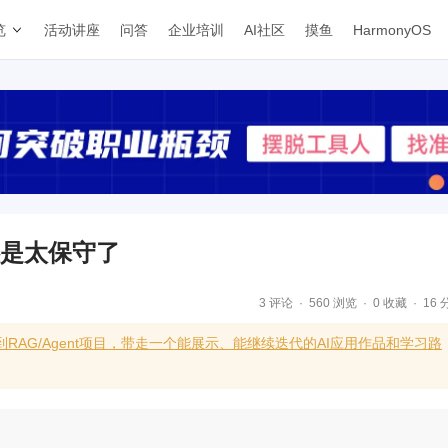
览
活动讲座
问答
企业培训
AI社区
摸鱼
HarmonyOS
前还是太保守了
3 评论
560 浏览
0 收藏
16 
RAG/Agent项目，带走一个能展示、能继续迭代的AI应用作品和学习路