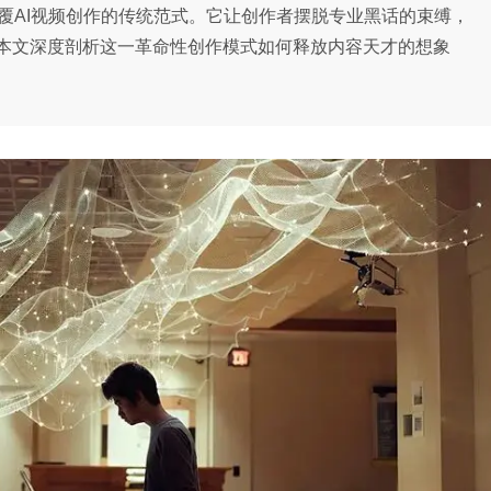
，正在颠覆AI视频创作的传统范式。它让创作者摆脱专业黑话的束缚，
本文深度剖析这一革命性创作模式如何释放内容天才的想象