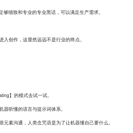
，足够细致和专业的专业黑话，可以满足生产需求。
进入创作，这显然远远不是行业的终点。
ating】的模式去试一试。
机器听懂的语言与提示词体系。
跟元素沟通，人类念咒语是为了让机器懂自己要什么。