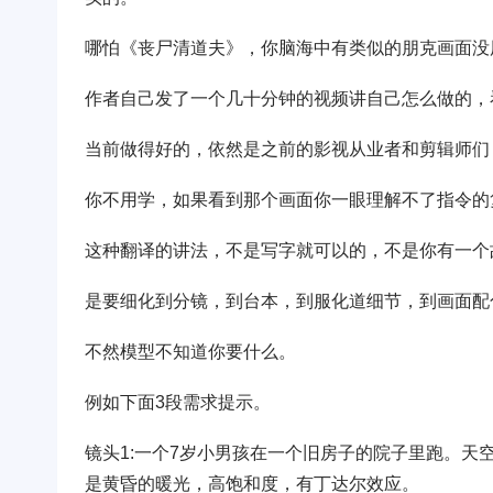
哪怕《丧尸清道夫》，你脑海中有类似的朋克画面没
作者自己发了一个几十分钟的视频讲自己怎么做的，
当前做得好的，依然是之前的影视从业者和剪辑师们
你不用学，如果看到那个画面你一眼理解不了指令的
这种翻译的讲法，不是写字就可以的，不是你有一个
是要细化到分镜，到台本，到服化道细节，到画面配
不然模型不知道你要什么。
例如下面3段需求提示。
镜头1:一个7岁小男孩在一个旧房子的院子里跑。
是黄昏的暖光，高饱和度，有丁达尔效应。