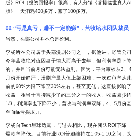
版》ROI（投资回报率）很高，有人分销《菩提临世真人AI
版》一天消耗400多万，赚了100多万。
02 “亏是真亏，赚不一定能赚”，营收缩水团队裁员
当然，头部公司并不总是盈利。
李杨所在公司属于头部漫剧公司之一，据他讲，尽管公司
今年营收绝对值因盘子铺大而高于去年，但利润率是下降
的，并且当前月份可能无法盈利。因为，平台审核从3、4
月份开始趋严，漫剧产量大但上架困难，一次过审率从此
前的60%大幅下降至30%左右，甚至更低，这直接影响了
收益，相当于直接减少了约三分之一的收入。收益减少约
1/3，利润率也下降不少，营收与利润率双降，4、5月份甚
至面临亏损压力。
李杨向Tech星球透露，与过去相比，现在团队ROI下降，
爆款率降低。目前行业ROI普遍维持在1.05-1.10之间，头