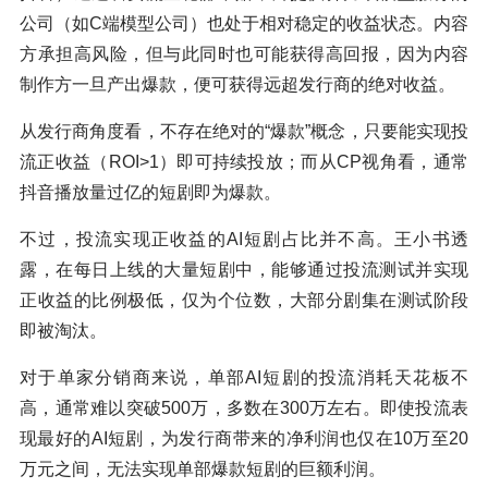
公司（如C端模型公司）也处于相对稳定的收益状态。内容
方承担高风险，但与此同时也可能获得高回报，因为内容
制作方一旦产出爆款，便可获得远超发行商的绝对收益。
从发行商角度看，不存在绝对的“爆款”概念，只要能实现投
流正收益（ROI>1）即可持续投放；而从CP视角看，通常
抖音播放量过亿的短剧即为爆款。
不过，投流实现正收益的AI短剧占比并不高。王小书透
露，在每日上线的大量短剧中，能够通过投流测试并实现
正收益的比例极低，仅为个位数，大部分剧集在测试阶段
即被淘汰。
对于单家分销商来说，单部AI短剧的投流消耗天花板不
高，通常难以突破500万，多数在300万左右。即使投流表
现最好的AI短剧，为发行商带来的净利润也仅在10万至20
万元之间，无法实现单部爆款短剧的巨额利润。