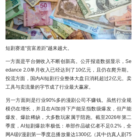
短剧赛道“贫富差距”越来越大。
一方面是平台侧收入不断创新高。公开报道数据显示，Se
edance 2.0单月收入已经达到了10亿元，且仍在爬升期。
投流方面，国内AI短剧行业整体大盘日消耗超过2亿元。卖
工具与卖流量的字节成了行业最大赢家。
另一方面则是行业90%多的漫剧公司不赚钱。虽然行业规
模仍在增长，并且在AI加持下产能呈指数级爆发，但产能
爆发、爆款稀缺，大多数玩家属于陪跑。截至2026年第二
季度，AI短剧爆款率极低：单部作品破亿者不足0.2%，全
网AI剧/漫剧第一季度总播放量达1300亿（其中仿真人剧75