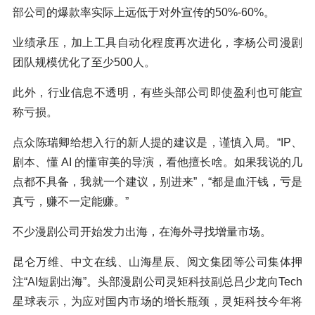
部公司的爆款率实际上远低于对外宣传的50%-60%。
业绩承压，加上工具自动化程度再次进化，李杨公司漫剧
团队规模优化了至少500人。
此外，行业信息不透明，有些头部公司即使盈利也可能宣
称亏损。
点众陈瑞卿给想入行的新人提的建议是，谨慎入局。“IP、
剧本、懂 AI 的懂审美的导演，看他擅长啥。如果我说的几
点都不具备，我就一个建议，别进来”，“都是血汗钱，亏是
真亏，赚不一定能赚。”
不少漫剧公司开始发力出海，在海外寻找增量市场。
昆仑万维、中文在线、山海星辰、阅文集团等公司集体押
注“AI短剧出海”。头部漫剧公司灵矩科技副总吕少龙向Tech
星球表示，为应对国内市场的增长瓶颈，灵矩科技今年将