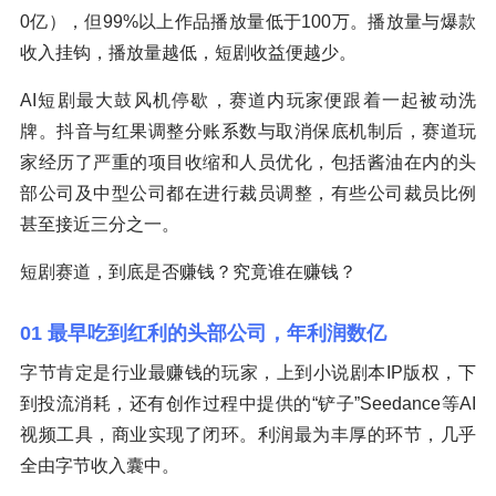
0亿），但99%以上作品播放量低于100万。播放量与爆款
收入挂钩，播放量越低，短剧收益便越少。
AI短剧最大鼓风机停歇，赛道内玩家便跟着一起被动洗
牌。抖音与红果调整分账系数与取消保底机制后，赛道玩
家经历了严重的项目收缩和人员优化，包括酱油在内的头
部公司及中型公司都在进行裁员调整，有些公司裁员比例
甚至接近三分之一。
短剧赛道，到底是否赚钱？究竟谁在赚钱？
01 最早吃到红利的头部公司，年利润数亿
字节肯定是行业最赚钱的玩家，上到小说剧本IP版权，下
到投流消耗，还有创作过程中提供的“铲子”Seedance等AI
视频工具，商业实现了闭环。利润最为丰厚的环节，几乎
全由字节收入囊中。