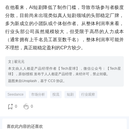
在他看来，AI短剧降低了制作门槛，导致市场参与者极度
分散，目前尚未出现类似真人短剧领域的头部稳定厂牌，
多为新成立的小团队或个体创作者。从整体利润率来看，
行业头部公司虽然规模较大，但受限于高昂的人力成本
（通常拥有上千名员工甚至数千名），整体利润率可能并
不理想，真正能稳定盈利的CP方较少。
文 | 翟元元
本文由人人都是产品经理作者【Tech星球】，微信公众号：【Tech星
球】，原创/授权 发布于人人都是产品经理，未经许可，禁止转载。
题图来自Unsplash，基于 CC0 协议。
Seedance
市场分析
投流
短剧
行业观察
0
0
喜欢此内容的还喜欢