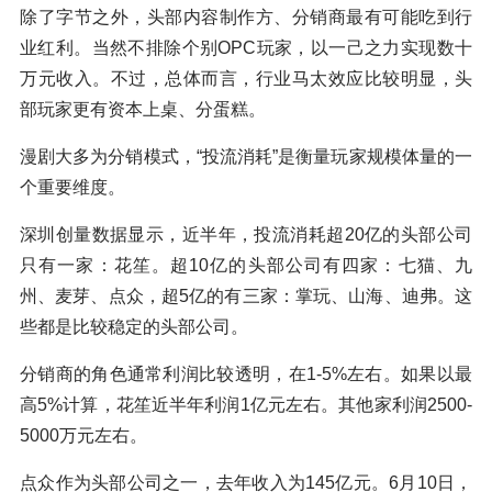
除了字节之外，头部内容制作方、分销商最有可能吃到行
业红利。当然不排除个别OPC玩家，以一己之力实现数十
万元收入。不过，总体而言，行业马太效应比较明显，头
部玩家更有资本上桌、分蛋糕。
漫剧大多为分销模式，“投流消耗”是衡量玩家规模体量的一
个重要维度。
深圳创量数据显示，近半年，投流消耗超20亿的头部公司
只有一家：花笙。超10亿的头部公司有四家：七猫、九
州、麦芽、点众，超5亿的有三家：掌玩、山海、迪弗。这
些都是比较稳定的头部公司。
分销商的角色通常利润比较透明，在1-5%左右。如果以最
高5%计算，花笙近半年利润1亿元左右。其他家利润2500-
5000万元左右。
点众作为头部公司之一，去年收入为145亿元。6月10日，