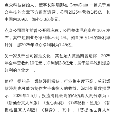
点众科技创始人、董事长陈瑞卿在 GrowData 一篇关于点
众科技的文章下方留言透露，公司2025年营收145亿，其
中国内109亿，海外5.3亿美元。
点众公司两年前曾公开回应称，公司整体毛利率在 10% 左
右，其中短剧业务净利率不到 1%。如果按照1%的净利率
计算，那2025年点众净利润为1.45亿。
另一家头部公司酱油文化，其创始人黄浩南曾透露，2025
年全年营收约10亿元，净利润2-3亿元，属于最早吃到漫剧
红利的企业之一。
值得一提的是，爆款漫剧稀缺，行业集中度不高，单部爆
款漫剧也可能为制作方带来惊人的收益。深圳创量数据显
示，2026年1-5月，投流消耗最高的AI仿真人剧分别为：
《斩仙台真人AI版》《玉心向易》《749秘档：坠龙》《菩
提临世真人AI版》《翻身》。其中，《菩提临世真人AI