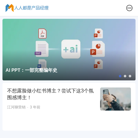
AI PPT：一部完整编年史
不想露脸做小红书博主？尝试下这3个氛
围感博主！
江河聊营销
3 年前