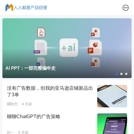
AI PPT：一部完整编年史
没有广告数据，但我的亚马逊店铺新品出
了3单
曙欧巴
4 月前
聊聊ChatGPT的广告策略
刘一
5 月前