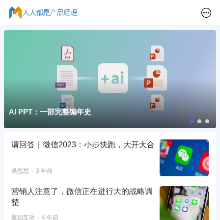
AI PPT：一部完整编年史
请回答｜微信2023：小步快跑，大开大合
吴怼怼
3 年前
营销人注意了，微信正在进行大的战略调
整
聚加互动
4 年前