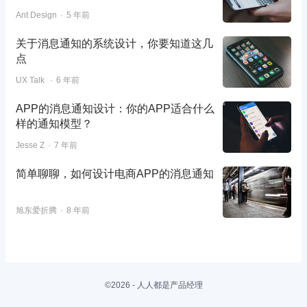
Ant Design
5 年前
关于消息通知的系统设计，你要知道这几
点
UX Talk
6 年前
APP的消息通知设计：你的APP适合什么
样的通知模型？
Jesse Z
7 年前
简单聊聊，如何设计电商APP的消息通知
旭东爱折腾
8 年前
©2026 - 人人都是产品经理