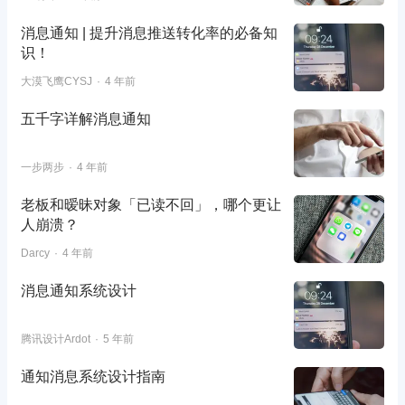
消息通知 | 提升消息推送转化率的必备知
识！
大漠飞鹰CYSJ
4 年前
五千字详解消息通知
一步两步
4 年前
老板和暧昧对象「已读不回」，哪个更让
人崩溃？
Darcy
4 年前
消息通知系统设计
腾讯设计Ardot
5 年前
通知消息系统设计指南