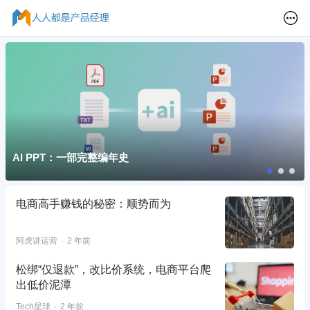
AI PPT：一部完整编年史
电商高手赚钱的秘密：顺势而为
阿虎讲运营
2 年前
松绑“仅退款”，改比价系统，电商平台爬
出低价泥潭
Tech星球
2 年前