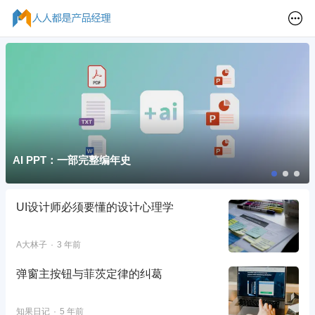
AI PPT：一部完整编年史
UI设计师必须要懂的设计心理学
A大林子
3 年前
弹窗主按钮与菲茨定律的纠葛
知果日记
5 年前