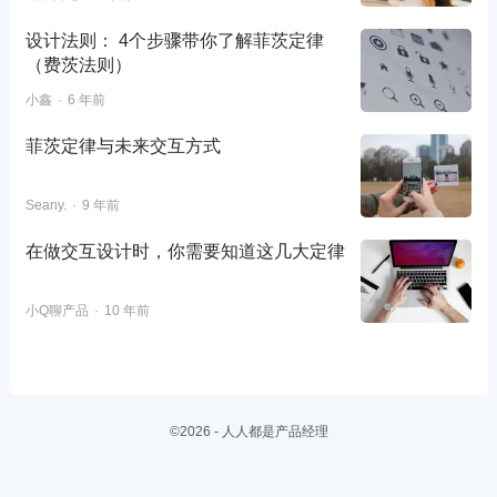
设计法则： 4个步骤带你了解菲茨定律
（费茨法则）
小鑫
6 年前
菲茨定律与未来交互方式
Seany.
9 年前
在做交互设计时，你需要知道这几大定律
小Q聊产品
10 年前
©2026 - 人人都是产品经理