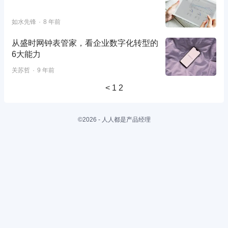
如水先锋
8 年前
从盛时网钟表管家，看企业数字化转型的
6大能力
关苏哲
9 年前
<
1
2
©2026 - 人人都是产品经理