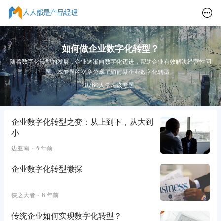
如何做企业数字化转型？
随着数字化转型的发展，企业逐渐向数字化迈进，帮助企业有效解决经营性问
题。本专题的文章分享了如何做企业数字化转型。
20760人学习该专题。
企业数字化转型之变：从上到下，从大到
小
边亚南
6 年前
企业数字化转型微探
侠之大者
6 年前
传统企业如何实现数字化转型？