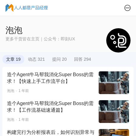
泡泡
更多干货皆在主页｜公众号：即刻UX
文章 19
动态 321
提问 20
回答 294
造个Agent牛马帮我消化Super Boss的需
求！【快速上手工作流平台】
泡泡
1 年前
造个Agent牛马帮我消化Super Boss的需
求！【工作流基础速通篇】
泡泡
1 年前
构建完行为分析报表后，如何识别异常与