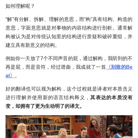
如何理解呢？
“解”有分解、拆解、理解的意思，而“构”具有结构、构造的
意思，字面意思就是对事物的内容结构进行剖析。通常解
构被认为是对传统认知里的结构进行质疑和破碎重组，并
建立具有新意义的结构。
例如你一天放了7个不同声音的屁，通过解构，我听到的不
再是屁，而是音符，经过谱曲，我成就了一首
〈别致的Be
at〉
。
好的翻译也可以视为解构，这个过程就是译者对本质含义
进行理解并使用新的语言结构释义，
其表达的本质没有
变，却拥有了更为生动明了的译文。