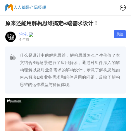
原来还能用解构思维搞定B端需求设计！
泡泡
关注
4 年前
什么是设计中的解构思维，解构思维怎么产生价值？本
文结合B端场景进行了应用解读，通过对组件深入的解
构理解以及对业务需求的解构设计，示意了解构思维如
何来解决B端业务需求和组件运用的问题，反映了解构
思维的运作模型与价值体现。