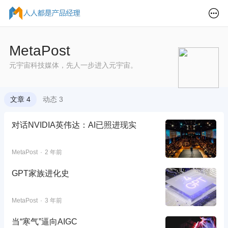
MetaPost
元宇宙科技媒体，先人一步进入元宇宙。
文章 4
动态 3
对话NVIDIA英伟达：AI已照进现实
MetaPost
2 年前
GPT家族进化史
MetaPost
3 年前
当“寒气”逼向AIGC