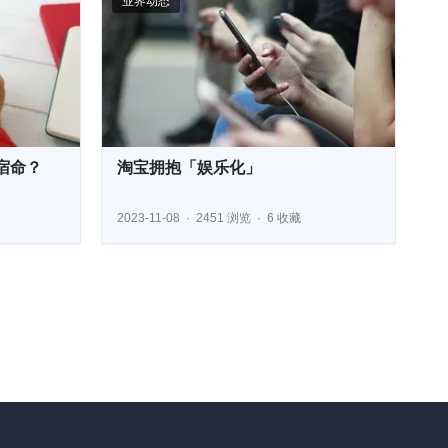
业界动态
宿命？
淘宝拥抱「娱乐化」
2023-11-08
2451 浏览
6 收藏