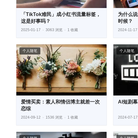
「TikTok难民」成小红书流量标签，
为什么说
这是好事吗？
时候？
2025-01-17
3063 浏览
1 收藏
2024-11-17
个人随笔
个人随笔
爱情买卖：素人和情侣博主就差一次
AI短剧
恋综
2024-09-12
1536 浏览
1 收藏
2024-07-17