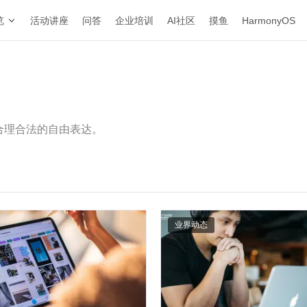
览
活动讲座
问答
企业培训
AI社区
摸鱼
HarmonyOS
合理合法的自由表达。
业界动态