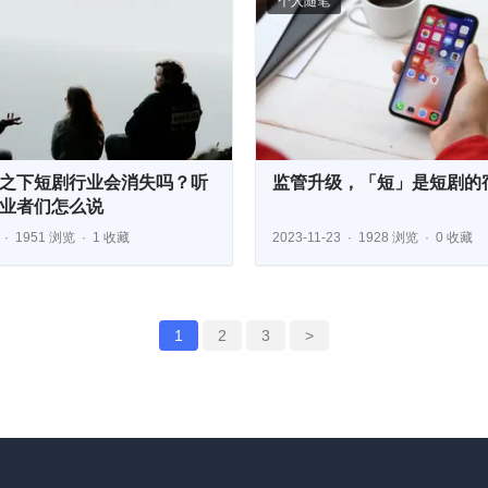
个人随笔
之下短剧行业会消失吗？听
监管升级，「短」是短剧的
业者们怎么说
1951 浏览
1 收藏
2023-11-23
1928 浏览
0 收藏
1
2
3
>