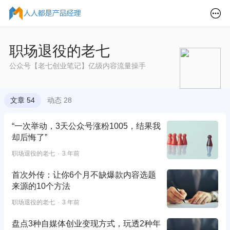
职场退役的老七
公众号【老七创业笔记】亿级内容流量操手
文章 54
动态 28
“一次举动，3天公众号涨粉1005，结果我
却后悔了”
职场退役的老七
3 年前
首次外传：让你6个月不缺爆款内容选题
来源的10个方法
职场退役的老七
3 年前
盘点3种自媒体创业变现方式，玩透2种年