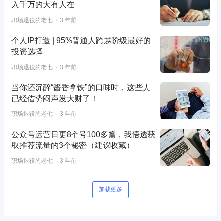
入千万的大有人在
职场退役的老七
3 年前
个人IP打造 | 95%普通人跨越阶级最好的
投资选择
职场退役的老七
3 年前
当你还沉醉“酱香拿铁”的口味时，这些人
已经借势闷声发大财了！
职场退役的老七
3 年前
公众号运营日更8个号100多篇，我悟透获
取推荐流量的3个秘密（建议收藏）
职场退役的老七
3 年前
加载更多