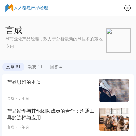
言成
AI商业化产品经理，致力于分析最新的AI技术的落地
应用
文章 61
动态 11
回答 4
产品思维的本质
言成
3 年前
产品经理与其他团队成员的合作：沟通工
具的选择与应用
言成
3 年前